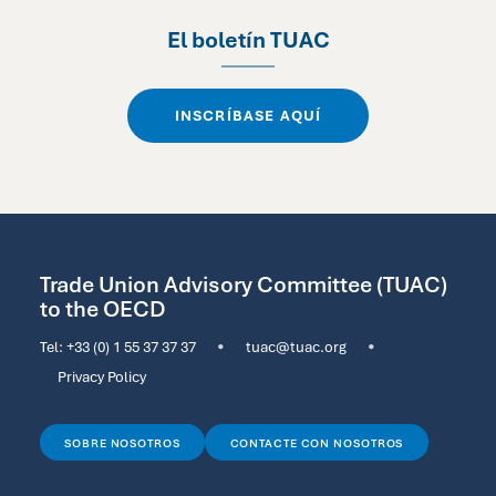
El boletín TUAC
INSCRÍBASE AQUÍ
Trade Union Advisory Committee (TUAC)
to the OECD
Tel:
+33 (0) 1 55 37 37 37
•
tuac@tuac.org
•
Privacy Policy
SOBRE NOSOTROS
CONTACTE CON NOSOTROS