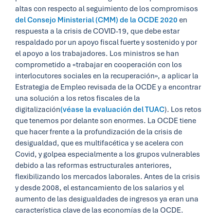
altas con respecto al seguimiento de los compromisos
del Consejo Ministerial (CMM) de la OCDE 2020
en
respuesta a la crisis de COVID-19, que debe estar
respaldado por un apoyo fiscal fuerte y sostenido y por
el apoyo a los trabajadores. Los ministros se han
comprometido a «trabajar en cooperación con los
interlocutores sociales en la recuperación», a aplicar la
Estrategia de Empleo revisada de la OCDE y a encontrar
una solución a los retos fiscales de la
digitalización
(véase la evaluación del TUAC
). Los retos
que tenemos por delante son enormes. La OCDE tiene
que hacer frente a la profundización de la crisis de
desigualdad, que es multifacética y se acelera con
Covid, y golpea especialmente a los grupos vulnerables
debido a las reformas estructurales anteriores,
flexibilizando los mercados laborales. Antes de la crisis
y desde 2008, el estancamiento de los salarios y el
aumento de las desigualdades de ingresos ya eran una
característica clave de las economías de la OCDE.