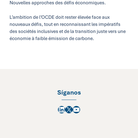
Nouvelles approches des défis économiques.
L’ambition de l’OCDE doit rester élevée face aux
nouveaux défis, tout en reconnaissant les impératifs
des sociétés inclusives et de la transition juste vers une
économie à faible émission de carbone.
Síganos
LinkedIn
X
YouTube