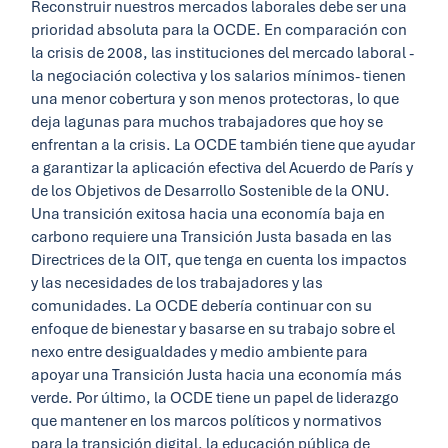
Reconstruir nuestros mercados laborales debe ser una
prioridad absoluta para la OCDE. En comparación con
la crisis de 2008, las instituciones del mercado laboral -
la negociación colectiva y los salarios mínimos- tienen
una menor cobertura y son menos protectoras, lo que
deja lagunas para muchos trabajadores que hoy se
enfrentan a la crisis. La OCDE también tiene que ayudar
a garantizar la aplicación efectiva del Acuerdo de París y
de los Objetivos de Desarrollo Sostenible de la ONU.
Una transición exitosa hacia una economía baja en
carbono requiere una Transición Justa basada en las
Directrices de la OIT, que tenga en cuenta los impactos
y las necesidades de los trabajadores y las
comunidades. La OCDE debería continuar con su
enfoque de bienestar y basarse en su trabajo sobre el
nexo entre desigualdades y medio ambiente para
apoyar una Transición Justa hacia una economía más
verde. Por último, la OCDE tiene un papel de liderazgo
que mantener en los marcos políticos y normativos
para la transición digital, la educación pública de