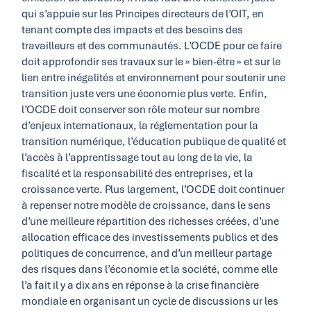
qui s’appuie sur les Principes directeurs de l’OIT, en
tenant compte des impacts et des besoins des
travailleurs et des communautés. L’OCDE pour ce faire
doit approfondir ses travaux sur le » bien-être » et sur le
lien entre inégalités et environnement pour soutenir une
transition juste vers une économie plus verte. Enfin,
l’OCDE doit conserver son rôle moteur sur nombre
d’enjeux internationaux, la réglementation pour la
transition numérique, l’éducation publique de qualité et
l’accès à l’apprentissage tout au long de la vie, la
fiscalité et la responsabilité des entreprises, et la
croissance verte. Plus largement, l’OCDE doit continuer
à repenser notre modèle de croissance, dans le sens
d’une meilleure répartition des richesses créées, d’une
allocation efficace des investissements publics et des
politiques de concurrence, and d’un meilleur partage
des risques dans l’économie et la société, comme elle
l’a fait il y a dix ans en réponse à la crise financière
mondiale en organisant un cycle de discussions ur les