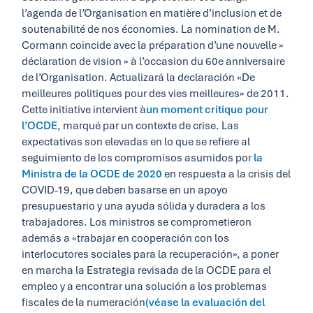
l’agenda de l’Organisation en matière d’inclusion et de
soutenabilité de nos économies. La nomination de M.
Cormann coïncide avec la préparation d’une nouvelle »
déclaration de vision » à l’occasion du 60e anniversaire
de l’Organisation. Actualizará la declaración «De
meilleures politiques pour des vies meilleures» de 2011.
Cette initiative intervient à
un moment critique pour
l’OCDE
, marqué par un contexte de crise. Las
expectativas son elevadas en lo que se refiere al
seguimiento de los compromisos asumidos por
la
Ministra de la OCDE de 2020
en respuesta a la crisis del
COVID-19, que deben basarse en un apoyo
presupuestario y una ayuda sólida y duradera a los
trabajadores. Los ministros se comprometieron
además a «trabajar en cooperación con los
interlocutores sociales para la recuperación», a poner
en marcha la Estrategia revisada de la OCDE para el
empleo y a encontrar una solución a los problemas
fiscales de la numeración
(véase la evaluación del