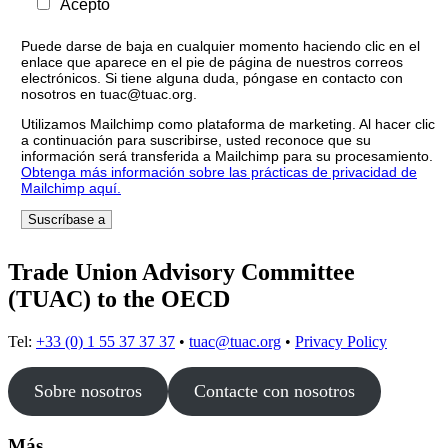
Acepto
Puede darse de baja en cualquier momento haciendo clic en el
enlace que aparece en el pie de página de nuestros correos
electrónicos. Si tiene alguna duda, póngase en contacto con
nosotros en tuac@tuac.org.
Utilizamos Mailchimp como plataforma de marketing. Al hacer clic
a continuación para suscribirse, usted reconoce que su
información será transferida a Mailchimp para su procesamiento.
Obtenga más información sobre las prácticas de privacidad de
Mailchimp aquí.
Trade Union Advisory Committee
(TUAC) to the OECD
Tel:
+33 (0) 1 55 37 37 37
•
tuac@tuac.org
•
Privacy Policy
Sobre nosotros
Contacte con nosotros
Más