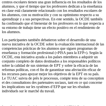
centros escolares tienen una gran influencia en los resultados de los
alumnos, y que el tiempo que los profesores dedican a la enseñanza
en clase está claramente relacionado con los resultados escolares de
los alumnos, con su motivación y con su optimismo respecto a su
aprendizaje y a sus perspectivas. En este sentido, la OCDE también
ha confirmado que el bienestar de los profesores en lo que respecta a
su entorno de trabajo tiene un efecto positivo en el rendimiento de
los alumnos.
Los participantes también debatieron sobre el desarrollo de una
nueva iniciativa de la OCDE sobre la evaluación internacional de las
competencias prácticas de los alumnos que siguen programas de
enseñanza y formación profesional («PISA para la EFP»). Según la
OCDE, esta iniciativa ayuda a los países miembros a adquirir un
conjunto completo de datos destinados a los responsables políticos
sobre la calidad de sus sistemas de EPT y sobre la eficacia de las
reformas políticas, con el fin de garantizar una afectación eficaz de
los recursos para apoyar mejor los objetivos de la EPT en su país.
Le TUAC suivra de près le processus, compte tenu de sa conception
et des consultations des partenaires sociaux, tant en ce qui concerne
les implications sur les systèmes d’EFP que sur les résultats
individuels sur le marché du travail.