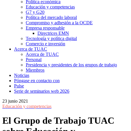
Política económica
Educación y competencias
G7 y G20
Política del mercado laboral
Compromiso y adhesión a la OCDE
Empresa responsable
Directrices EMN
Tecnología y política digital
Comercio e inversión
Acerca de TUAC
Acerca de TUAC
Personal
Presidencia y presidentes de los grupos de trabajo
Miembros
Noticias
Póngase en contacto con
Pulse
Serie de seminarios web 2026
23 junio 2021
Educación y competencias
El Grupo de Trabajo TUAC