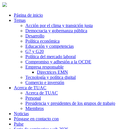
Página de inicio
Temas
Acción por el clima y transición justa
Democracia y gobernanza pública
Desarrollo
Política económica
Educación y competencias
G7 y G20
Política del mercado laboral
Compromiso y adhesión a la OCDE
Empresa responsable
Directrices EMN
Tecnología y política digital
Comercio e inversión
Acerca de TUAC
Acerca de TUAC
Personal
Presidencia y presidentes de los grupos de trabajo
Miembros
Noticias
Póngase en contacto con
Pulse