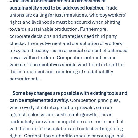
–
the social and environmental dimensions of
sustainability need to be addressed together
. Trade
unions are calling for just transitions, whereby workers’
rights and livelihoods must be secured when shifting
towards sustainable production. Furthermore,
corporate decisions and strategies need third party
checks. The involvement and consultation of workers –
a key constituency – is an essential element of balanced
power within the firm. Competition authorities and
workers’ representatives should work hand in hand for
the enforcement and monitoring of sustainability
commitments.
–
Some key changes are possible with existing tools and
can be implemented swiftly.
Competition principles,
when overly strict interpretation prevails, can run
against inclusive and sustainable growth. This is
particularly true when competition rules run in conflict
with freedom of association and collective bargaining
rights. Competition authorities should encourage, not