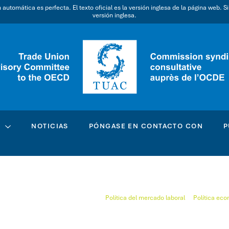
utomática es perfecta. El texto oficial es la versión inglesa de la página web. S
versión inglesa.
C
NOTICIAS
PÓNGASE EN CONTACTO CON
P
Política del mercado laboral
Política ec