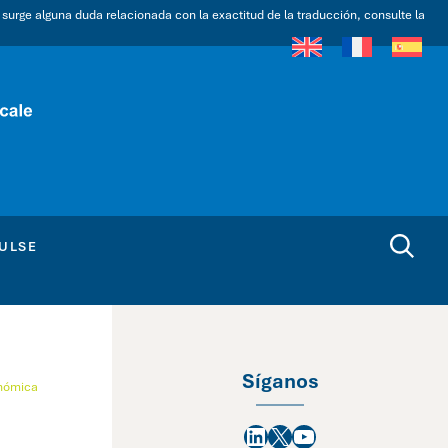
i surge alguna duda relacionada con la exactitud de la traducción, consulte la
ULSE
Síganos
onómica
LinkedIn
X
YouTube