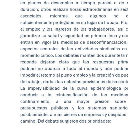
en planes de desempleo a tiempo parcial o de c
duración; otros realizan horas extraordinarias en sec
esenciales, mientras que algunos no e
suficientemente protegidos en su lugar de trabajo. Pro
el empleo y los ingresos de los trabajadores, así
garantizar su salud y seguridad en primera línea y c
entran en vigor las medidas de desconfinanciación
aspectos centrales de las actividades sindicales en
momento crítico. Los debates mantenidos durante la
redonda dejaron claro que las respuestas prima
podrían no abarcar a todo el mundo y aún podría
impedir el retorno al pleno empleo y la creación de pu
de trabajo, dadas las nefastas previsiones de crecimi
La imprevisibilidad de la curva epidemiológica p
conducir a la reintensificación de las medida
confinamiento, a una mayor presión sobre
presupuestos públicos y los sistemas sanitario
posiblemente, a más cierres de empresas y despidos 
camino. Del debate surgieron dos prioridades: