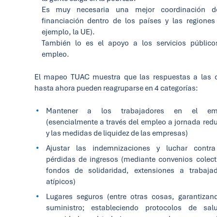
Es muy necesaria una mejor coordinación d
financiación dentro de los países y las regiones
ejemplo, la UE).
También lo es el apoyo a los servicios públic
empleo.
El mapeo TUAC muestra que las respuestas a las c
hasta ahora pueden reagruparse en 4 categorías:
Mantener a los trabajadores en el em
(esencialmente a través del empleo a jornada red
y las medidas de liquidez de las empresas)
Ajustar las indemnizaciones y luchar contra
pérdidas de ingresos (mediante convenios colect
fondos de solidaridad, extensiones a trabaja
atípicos)
Lugares seguros (entre otras cosas, garantizan
suministro; estableciendo protocolos de sal