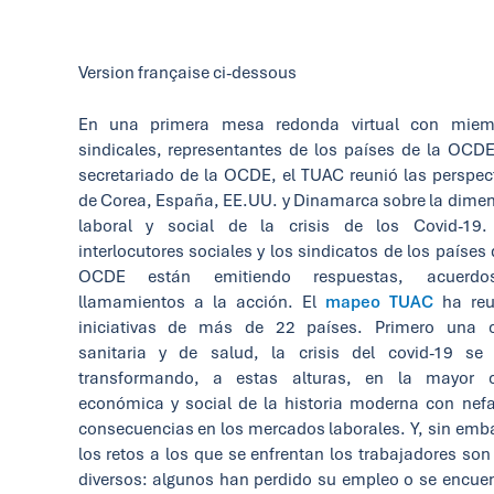
Version française ci-dessous
En una primera mesa redonda virtual con miem
sindicales, representantes de los países de la OCDE
secretariado de la OCDE, el TUAC reunió las perspec
de Corea, España, EE.UU. y Dinamarca sobre la dime
laboral y social de la crisis de los Covid-19.
interlocutores sociales y los sindicatos de los países 
OCDE están emitiendo respuestas, acuerd
llamamientos a la acción. El
mapeo TUAC
ha reu
iniciativas de más de 22 países. Primero una cr
sanitaria y de salud, la crisis del covid-19 se
transformando, a estas alturas, en la mayor cr
económica y social de la historia moderna con nef
consecuencias en los mercados laborales. Y, sin emb
los retos a los que se enfrentan los trabajadores so
diversos: algunos han perdido su empleo o se encue