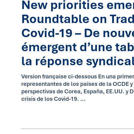
New priorities eme
Roundtable on Tra
Covid-19 – De nouve
émergent d’une tab
la réponse syndica
Version française ci-dessous En una prime
representantes de los países de la OCDE y 
perspectivas de Corea, España, EE.UU. y Di
crisis de los Covid-19. ...