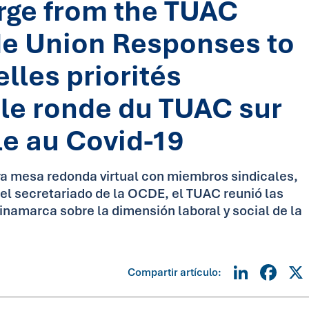
rge from the TUAC
de Union Responses to
lles priorités
le ronde du TUAC sur
le au Covid-19
ra mesa redonda virtual con miembros sindicales,
el secretariado de la OCDE, el TUAC reunió las
namarca sobre la dimensión laboral y social de la
Linke
Fa
Compartir artículo: