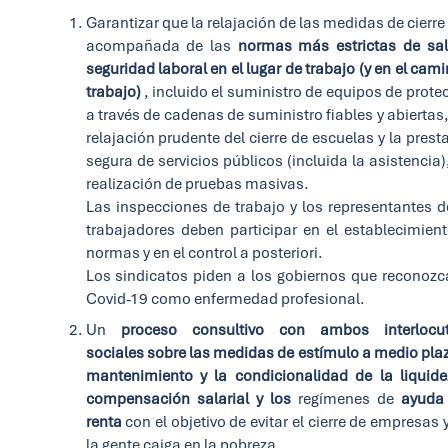
Garantizar que la relajación de las medidas de cierre
acompañada de las
normas más estrictas de sa
seguridad laboral en el lugar de trabajo (y en el cami
trabajo)
, incluido el suministro de equipos de prote
a través de cadenas de suministro fiables y abiertas
relajación prudente del cierre de escuelas y la prest
segura de servicios públicos (incluida la asistencia),
realización de pruebas masivas.
Las inspecciones de trabajo y los representantes d
trabajadores deben participar en el establecimien
normas y en el control a posteriori.
Los sindicatos piden a los gobiernos que reconozc
Covid-19 como enfermedad profesional.
Un
proceso consultivo con ambos interlocut
sociales sobre las medidas de estímulo a medio plaz
mantenimiento y la condicionalidad de la liquide
compensación salarial y los
regímenes de
ayuda 
renta
con el objetivo de evitar el cierre de empresas 
la gente caiga en la pobreza.