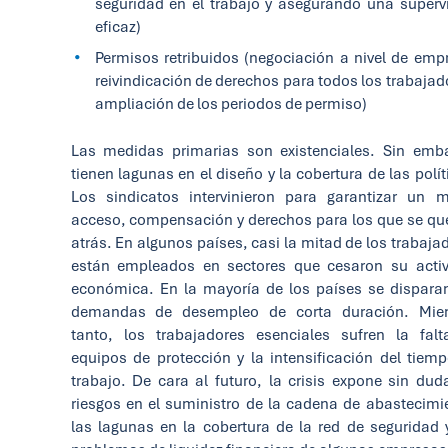
seguridad en el trabajo y asegurando una superv
eficaz)
Permisos retribuidos (negociación a nivel de emp
reivindicación de derechos para todos los trabajad
ampliación de los periodos de permiso)
Las medidas primarias son existenciales. Sin emb
tienen lagunas en el diseño y la cobertura de las polít
Los sindicatos intervinieron para garantizar un 
acceso, compensación y derechos para los que se q
atrás. En algunos países, casi la mitad de los trabaja
están empleados en sectores que cesaron su acti
económica. En la mayoría de los países se dispara
demandas de desempleo de corta duración. Mien
tanto, los trabajadores esenciales sufren la fal
equipos de protección y la intensificación del tiem
trabajo. De cara al futuro, la crisis expone sin dud
riesgos en el suministro de la cadena de abastecimi
las lagunas en la cobertura de la red de seguridad 