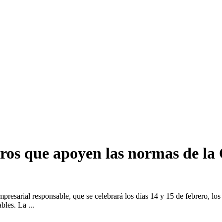
stros que apoyen las normas de 
resarial responsable, que se celebrará los días 14 y 15 de febrero, los 
bles. La ...