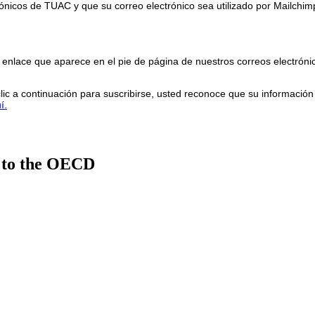
trónicos de TUAC y que su correo electrónico sea utilizado por Mailchimp
enlace que aparece en el pie de página de nuestros correos electróni
lic a continuación para suscribirse, usted reconoce que su informació
í.
 to the OECD