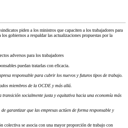
sindicatos piden a los ministros que capaciten a los trabajadores para
os gobiernos a respaldar las actualizaciones propuestas por la
ectos adversos para los trabajadores
nsables puedan tratarlas con eficacia.
esa responsable para cubrir los nuevos y futuros tipos de trabajo.
Estados miembros de la OCDE y más allá.
una transición socialmente justa y equitativa hacia una economía más
n de garantizar que las empresas actúen de forma responsable y
ón colectiva se asocia con una mayor proporción de trabajo con