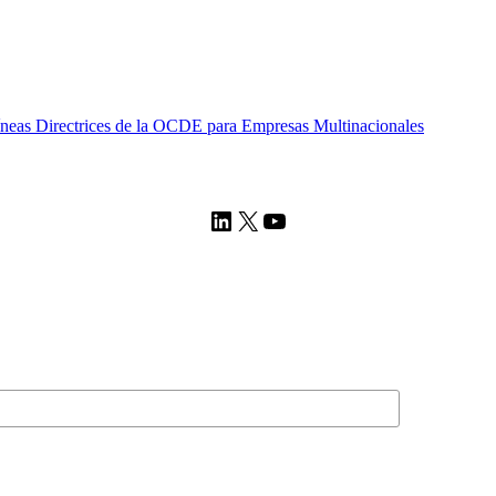
Líneas Directrices de la OCDE para Empresas Multinacionales
LinkedIn
X
YouTube