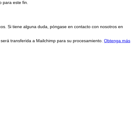
 para este fin.
cos. Si tiene alguna duda, póngase en contacto con nosotros en
n será transferida a Mailchimp para su procesamiento.
Obtenga más