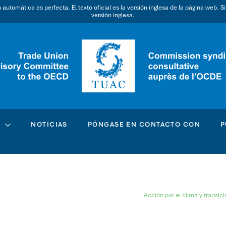
utomática es perfecta. El texto oficial es la versión inglesa de la página web. S
versión inglesa.
C
NOTICIAS
PÓNGASE EN CONTACTO CON
P
Acción por el clima y transici