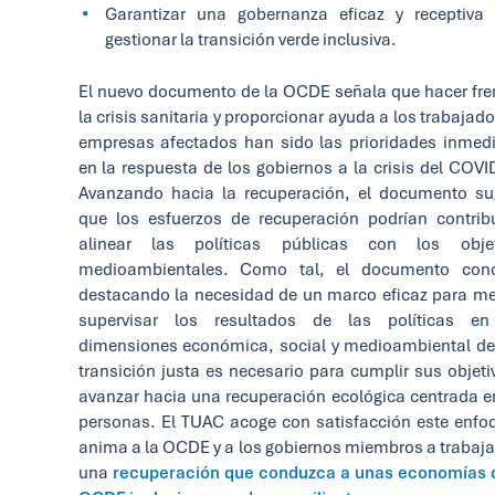
Garantizar una gobernanza eficaz y receptiva
gestionar la transición verde inclusiva.
El nuevo documento de la OCDE señala que hacer fre
la crisis sanitaria y proporcionar ayuda a los trabajado
empresas afectados han sido las prioridades inmed
en la respuesta de los gobiernos a la crisis del COVI
Avanzando hacia la recuperación, el documento su
que los esfuerzos de recuperación podrían contrib
alinear las políticas públicas con los objet
medioambientales. Como tal, el documento conc
destacando la necesidad de un marco eficaz para me
supervisar los resultados de las políticas en
dimensiones económica, social y medioambiental d
transición justa es necesario para cumplir sus objeti
avanzar hacia una recuperación ecológica centrada e
personas. El TUAC acoge con satisfacción este enfo
anima a la OCDE y a los gobiernos miembros a trabaja
una
recuperación que conduzca a unas economías 