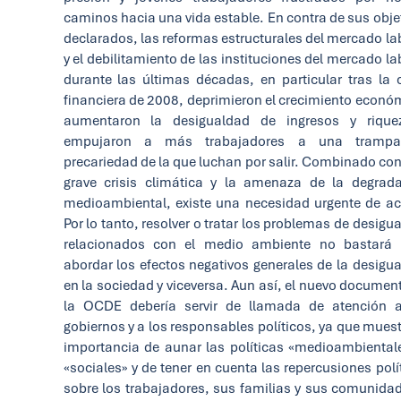
caminos hacia una vida estable. En contra de sus obje
declarados, las reformas estructurales del mercado la
y el debilitamiento de las instituciones del mercado la
durante las últimas décadas, en particular tras la c
financiera de 2008, deprimieron el crecimiento econó
aumentaron la desigualdad de ingresos y rique
empujaron a más trabajadores a una tramp
precariedad de la que luchan por salir. Combinado co
grave crisis climática y la amenaza de la degrad
medioambiental, existe una necesidad urgente de ac
Por lo tanto, resolver o tratar los problemas de desigu
relacionados con el medio ambiente no bastará 
abordar los efectos negativos generales de la desigu
en la sociedad y viceversa. Aun así, el nuevo documen
la OCDE debería servir de llamada de atención a
gobiernos y a los responsables políticos, ya que muest
importancia de aunar las políticas «medioambiental
«sociales» y de tener en cuenta las repercusiones polí
sobre los trabajadores, sus familias y sus comunida