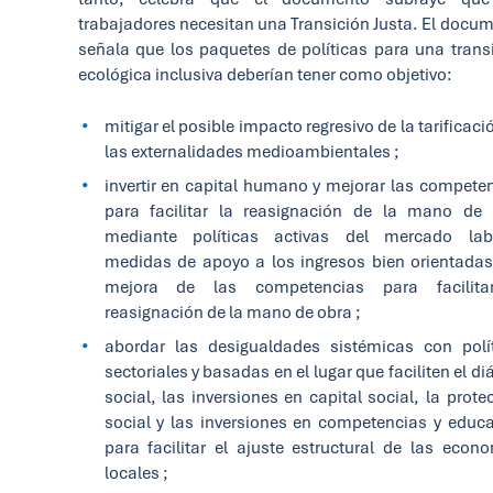
trabajadores necesitan una Transición Justa. El docu
señala que los paquetes de políticas para una trans
ecológica inclusiva deberían tener como objetivo:
mitigar el posible impacto regresivo de la tarificaci
las externalidades medioambientales ;
invertir en capital humano y mejorar las compete
para facilitar la reasignación de la mano de
mediante políticas activas del mercado labo
medidas de apoyo a los ingresos bien orientadas
mejora de las competencias para facilita
reasignación de la mano de obra ;
abordar las desigualdades sistémicas con polí
sectoriales y basadas en el lugar que faciliten el di
social, las inversiones en capital social, la prote
social y las inversiones en competencias y educ
para facilitar el ajuste estructural de las econ
locales ;