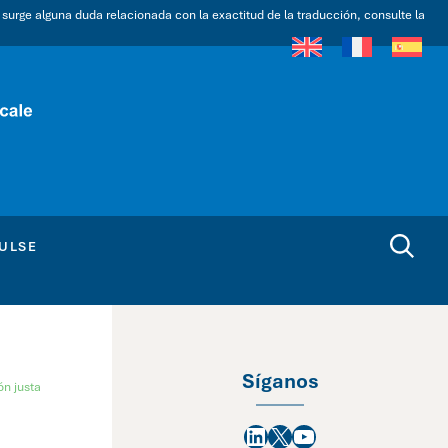
i surge alguna duda relacionada con la exactitud de la traducción, consulte la
ULSE
Síganos
ón justa
LinkedIn
X
YouTube