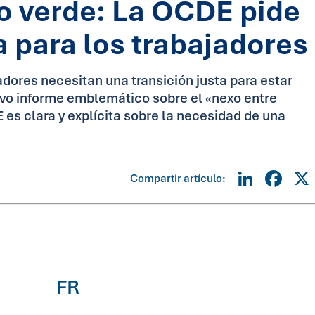
o verde: La OCDE pide
a para los trabajadores
adores necesitan una transición justa para estar
evo informe emblemático sobre el «nexo entre
es clara y explícita sobre la necesidad de una
Linke
Fa
Compartir artículo:
FR