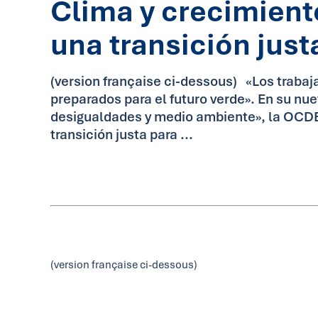
Clima y crecimient
una transición just
(version française ci-dessous) «Los trabaj
preparados para el futuro verde». En su nu
desigualdades y medio ambiente», la OCDE 
transición justa para ...
(version française ci-dessous)