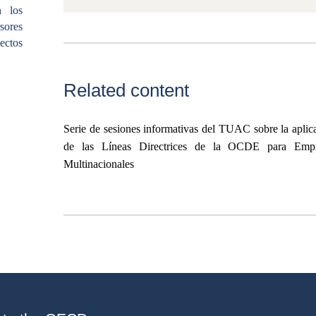
n los
sores
ectos
Related content
Serie de sesiones informativas del TUAC sobre la aplic
de las Líneas Directrices de la OCDE para Empr
Multinacionales