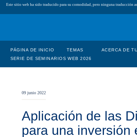
Este sitio web ha sido traducido para su comodidad, pero ninguna traducción auto
PÁGINA DE INICIO
TEMAS
ACERCA DE T
SERIE DE SEMINARIOS WEB 2026
09 junio 2022
Aplicación de las D
para una inversión 