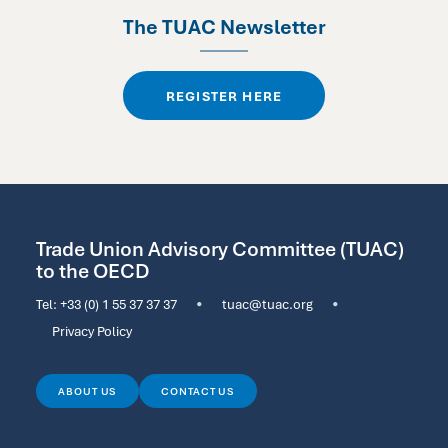
The TUAC Newsletter
REGISTER HERE
Trade Union Advisory Committee (TUAC)
to the OECD
Tel:
+33 (0) 1 55 37 37 37
•
tuac@tuac.org
•
Privacy Policy
ABOUT US
CONTACT US