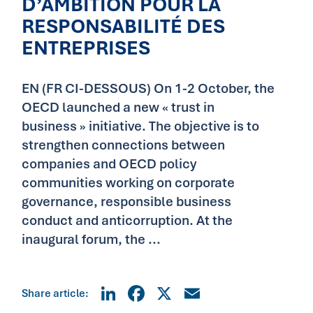
D’AMBITION POUR LA
RESPONSABILITÉ DES
ENTREPRISES
EN (FR CI-DESSOUS) On 1-2 October, the
OECD launched a new « trust in
business » initiative. The objective is to
strengthen connections between
companies and OECD policy
communities working on corporate
governance, responsible business
conduct and anticorruption. At the
inaugural forum, the ...
LinkedIn
Facebook
X
Email
Share article: