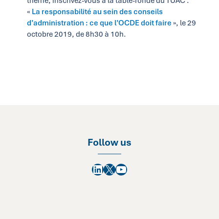
thème, inscrivez-vous à la table-ronde du TUAC :
«
La responsabilité au sein des conseils
d’administration : ce que l’OCDE doit faire
», le 29
octobre 2019, de 8h30 à 10h.
Follow us
LinkedIn
X
YouTube