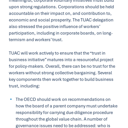
meaningful, corporate voluntary initiatives must build
upon strong regulations. Corporations should be held
accountable on their impact on, and contribution to,
economic and social prosperity. The TUAC delegation
also stressed the positive influence of workers’
participation, including in corporate boards, on long-
termism and workers’ trust.
TUAC will work actively to ensure that the “trust in
business initiative” matures into a resourceful project
for policy-makers. Overall, there can be no trust for the
workers without strong collective bargaining. Several
key components then work together to build business
trust, including:
The OECD should work on recommendations on
how the board of a parent company must undertake
responsibility for carrying due diligence procedure
throughout the global value chain. A number of
governance issues need to be addressed: who is