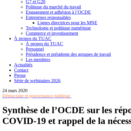
G7 et G20
Politique du marché du travail
Engagement et adhésion à l’OCDE
Entreprises responsables
Lignes directrices pour les MNE
Technologie et politique numérique
Commerce et investissement
À propos du TUAC
À propos du TUAC
Personnel
Présidence et présidents des groupes de travail
Les membres
Actualités
Contact
Presse
Série de webinaires 2026
24 mars 2020
Démocratie et gouvernance publique
Synthèse de l’OCDE sur les répon
COVID-19 et rappel de la nécess