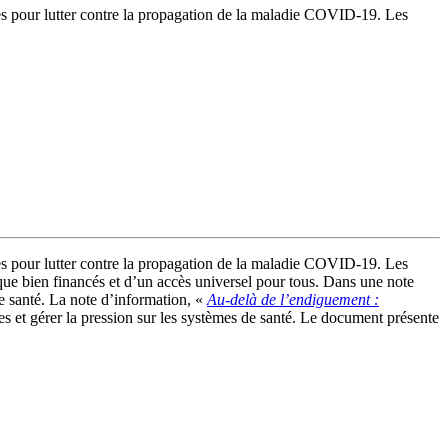
caces pour lutter contre la propagation de la maladie COVID-19. Les
caces pour lutter contre la propagation de la maladie COVID-19. Les
que bien financés et d’un accès universel pour tous. Dans une note
e santé. La note d’information, «
Au-delà de l’endiguement :
ces et gérer la pression sur les systèmes de santé. Le document présente