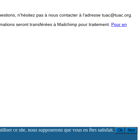
uestions, n'hésitez pas à nous contacter à l'adresse tuac@tuac.org.
mations seront transférées à Mailchimp pour traitement.
Pour en
iliser ce site, nous supposerons que vous en êtes satisfait.
Ok
Non