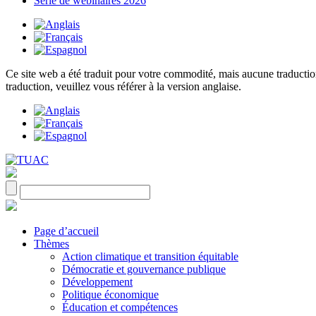
Série de webinaires 2026
Ce site web a été traduit pour votre commodité, mais aucune traduction 
traduction, veuillez vous référer à la version anglaise.
Page d’accueil
Thèmes
Action climatique et transition équitable
Démocratie et gouvernance publique
Développement
Politique économique
Éducation et compétences