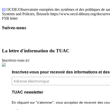
[i]
OCDE/Observatoire européen des systèmes et des politiques de sant
Systems and Policies, Brussels https://www.oecd-ilibrary.or
FSB letter
Suivez-nous
La lettre d'information du TUAC
Inscrivez-vous ici
Inscrivez-vous pour recevoir des informations et des 
TUAC newsletter
En cliquant sur "s'abonner", vous acceptez de recevoir des courr