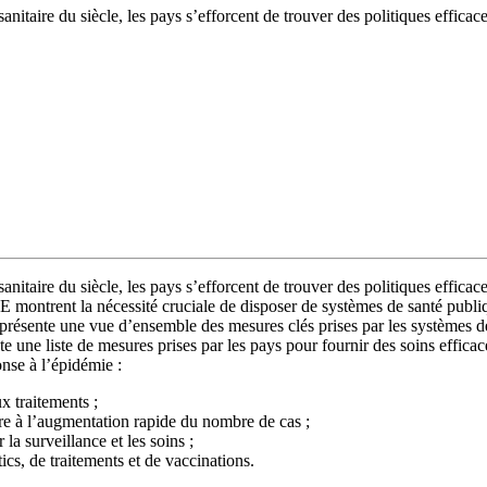
sanitaire du siècle, les pays s’efforcent de trouver des politiques effi
sanitaire du siècle, les pays s’efforcent de trouver des politiques effi
 montrent la nécessité cruciale de disposer de systèmes de santé publi
présente une vue d’ensemble des mesures clés prises par les systèmes d
te une liste de mesures prises par les pays pour fournir des soins effica
nse à l’épidémie :
x traitements ;
re à l’augmentation rapide du nombre de cas ;
la surveillance et les soins ;
s, de traitements et de vaccinations.