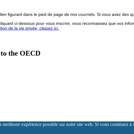
lien figurant dans le pied de page de nos courriels. Si vous avez des q
iquant ci-dessous pour vous inscrire, vous reconnaissez que vos infor
on de la vie privée, cliquez ici.
 to the OECD
meilleure expérience possible sur notre site web. Si vous continuez à ut