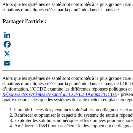
Alors que les systèmes de santé sont confrontés à la plus grande crise 
situations dramatiques créées par la pandémie dans les pays de ...
Partager l'article :
LinkedIn
Facebook
X
Email
Alors que les systèmes de santé sont confrontés à la plus grande crise 
situations dramatiques créées par la pandémie dans les pays de l’OCDE
d’information, l’OCDE examine les différentes réponses politiques et 
Réponses des systèmes de santé au COVID-19 dans l’OCDE
« présen
quatre mesures clés que les systèmes de santé mettent en place en répo
Garantir l’accès des personnes vulnérables aux diagnostics et au
Renforcer et optimiser la capacité du système de santé à répond
Exploiter les solutions numériques et les données pour améliorer 
Améliorer la R&D pour accélérer le développement de diagnostic