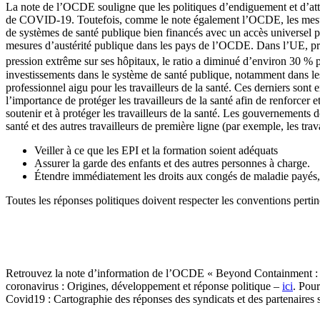
La note de l’OCDE souligne que les politiques d’endiguement et d’attén
de COVID-19. Toutefois, comme le note également l’OCDE, les mesure
de systèmes de santé publique bien financés avec un accès universel 
mesures d’austérité publique dans les pays de l’OCDE. Dans l’UE, pres
pression extrême sur ses hôpitaux, le ratio a diminué d’environ 30 % po
investissements dans le système de santé publique, notamment dans les 
professionnel aigu pour les travailleurs de la santé. Ces derniers son
l’importance de protéger les travailleurs de la santé afin de renforce
soutenir et à protéger les travailleurs de la santé. Les gouvernements d
santé et des autres travailleurs de première ligne (par exemple, les trav
Veiller à ce que les EPI et la formation soient adéquats
Assurer la garde des enfants et des autres personnes à charge.
Étendre immédiatement les droits aux congés de maladie payés, mai
Toutes les réponses politiques doivent respecter les conventions perti
Retrouvez la note d’information de l’OCDE « Beyond Containment 
coronavirus : Origines, développement et réponse politique –
ici
. Pour
Covid19 : Cartographie des réponses des syndicats et des partenaires