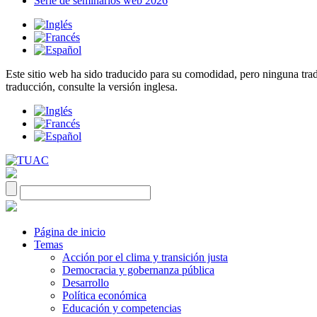
Serie de seminarios web 2026
Este sitio web ha sido traducido para su comodidad, pero ninguna tradu
traducción, consulte la versión inglesa.
Página de inicio
Temas
Acción por el clima y transición justa
Democracia y gobernanza pública
Desarrollo
Política económica
Educación y competencias