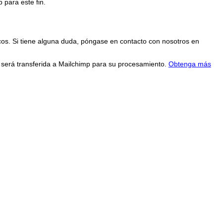
 para este fin.
cos. Si tiene alguna duda, póngase en contacto con nosotros en
n será transferida a Mailchimp para su procesamiento.
Obtenga más