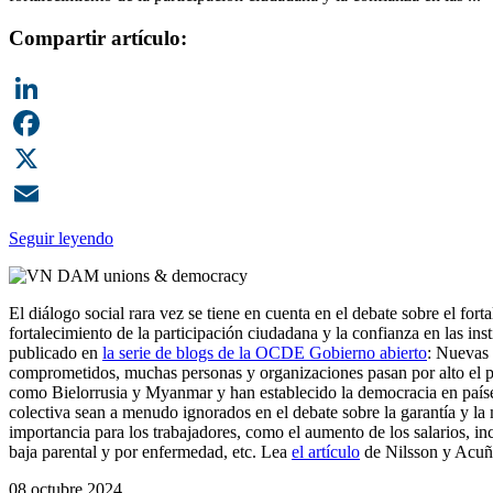
Compartir artículo:
LinkedIn
Facebook
X
Email
Seguir leyendo
El diálogo social rara vez se tiene en cuenta en el debate sobre el for
fortalecimiento de la participación ciudadana y la confianza en las i
publicado en
la serie de blogs de la OCDE Gobierno abierto
: Nuevas 
comprometidos, muchas personas y organizaciones pasan por alto el pa
como Bielorrusia y Myanmar y han establecido la democracia en países
colectiva sean a menudo ignorados en el debate sobre la garantía y la 
importancia para los trabajadores, como el aumento de los salarios, in
baja parental y por enfermedad, etc. Lea
el artículo
de Nilsson y Acuñ
08 octubre 2024