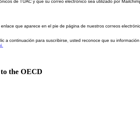
trónicos de TUAC y que su correo electrónico sea utilizado por Mailchimp
enlace que aparece en el pie de página de nuestros correos electróni
lic a continuación para suscribirse, usted reconoce que su informació
í.
 to the OECD