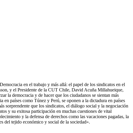
Democracia en el trabajo y más allá: el papel de los sindicatos en el
ilsson, y el Presidente de la CUT Chile, David Acuña Millahueique,
orzar la democracia y de hacer que los ciudadanos se sientan más
ia en países como Túnez y Perú, se oponen a la dictadura en países
 sorprendente que los sindicatos, el diálogo social y la negociación
atos y su exitosa participación en muchas cuestiones de vital
tablecimiento y la defensa de derechos como las vacaciones pagadas, la
 del tejido económico y social de la sociedad».