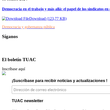
Democracia en el trabajo y más allá: el papel de los sindicatos en 
Download (123,77 KB)
Democracia y gobernanza pública
Síganos
El boletín TUAC
Inscríbase aquí
¡Suscríbase para recibir noticias y actualizaciones !
TUAC newsletter