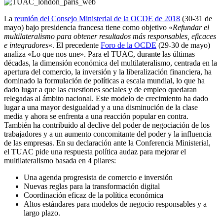
La
reunión del Consejo Ministerial de la OCDE de 2018
(30-31 de
mayo) bajo presidencia francesa tiene como objetivo «
Refundar el
multilateralismo para obtener resultados más responsables, eficaces
e integradores
«. El precedente
Foro de la OCDE
(29-30 de mayo)
analiza «Lo que nos une». Para el TUAC, durante las últimas
décadas, la dimensión económica del multilateralismo, centrada en la
apertura del comercio, la inversión y la liberalización financiera, ha
dominado la formulación de políticas a escala mundial, lo que ha
dado lugar a que las cuestiones sociales y de empleo quedaran
relegadas al ámbito nacional. Este modelo de crecimiento ha dado
lugar a una mayor desigualdad y a una disminución de la clase
media y ahora se enfrenta a una reacción popular en contra.
También ha contribuido al declive del poder de negociación de los
trabajadores y a un aumento concomitante del poder y la influencia
de las empresas. En su declaración ante la Conferencia Ministerial,
el TUAC pide una respuesta política audaz para mejorar el
multilateralismo basada en 4 pilares:
Una agenda progresista de comercio e inversión
Nuevas reglas para la transformación digital
Coordinación eficaz de la política económica
Altos estándares para modelos de negocio responsables y a
largo plazo.