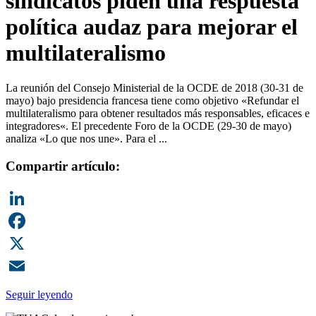
sindicatos piden una respuesta
política audaz para mejorar el
multilateralismo
La reunión del Consejo Ministerial de la OCDE de 2018 (30-31 de
mayo) bajo presidencia francesa tiene como objetivo «Refundar el
multilateralismo para obtener resultados más responsables, eficaces e
integradores«. El precedente Foro de la OCDE (29-30 de mayo)
analiza «Lo que nos une». Para el ...
Compartir artículo:
LinkedIn
Facebook
X
Email
Seguir leyendo