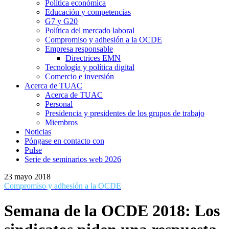
Política económica
Educación y competencias
G7 y G20
Política del mercado laboral
Compromiso y adhesión a la OCDE
Empresa responsable
Directrices EMN
Tecnología y política digital
Comercio e inversión
Acerca de TUAC
Acerca de TUAC
Personal
Presidencia y presidentes de los grupos de trabajo
Miembros
Noticias
Póngase en contacto con
Pulse
Serie de seminarios web 2026
23 mayo 2018
Compromiso y adhesión a la OCDE
Semana de la OCDE 2018: Los