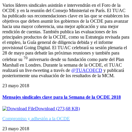
Varios líderes sindicales asistirán e intervendrán en el Foro de la
OCDE y en la reunión del Consejo Ministerial en París. El TUAC
ha publicado sus recomendaciones clave en las que se establecen los
objetivos que deben asumir los gobiernos de la OCDE para avanzar
hacia una mayor coherencia, una mejor aplicación y una mejor
rendición de cuentas. También publica las evaluaciones de los
principales productos de la OCDE, como su Estrategia revisada para
el empleo, la Guía general de diligencia debida y el informe
provisional Going Digital. El TUAC celebrará su sesión plenaria el
28 de mayo para debatir las próximas reuniones y también para
70
celebrar su
aniversario desde su fundación como parte del Plan
Marshall en Londres. Durante la semana de la OCDE, el TUAC
realizará un live-tweeting a través de
@TUACOECD
y publicará
posteriormente una evaluación de los resultados de la MCM.
23 mayo 2018
Mensajes sindicales clave para la Semana de la OCDE 2018
Download (273,68 KB)
Compromiso y adhesión a la OCDE
23 mayo 2018