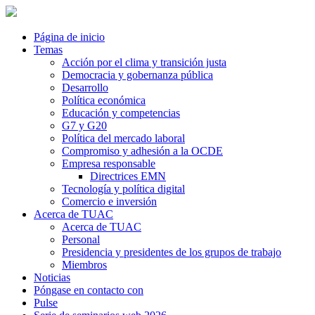
Página de inicio
Temas
Acción por el clima y transición justa
Democracia y gobernanza pública
Desarrollo
Política económica
Educación y competencias
G7 y G20
Política del mercado laboral
Compromiso y adhesión a la OCDE
Empresa responsable
Directrices EMN
Tecnología y política digital
Comercio e inversión
Acerca de TUAC
Acerca de TUAC
Personal
Presidencia y presidentes de los grupos de trabajo
Miembros
Noticias
Póngase en contacto con
Pulse