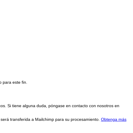
 para este fin.
cos. Si tiene alguna duda, póngase en contacto con nosotros en
n será transferida a Mailchimp para su procesamiento.
Obtenga más