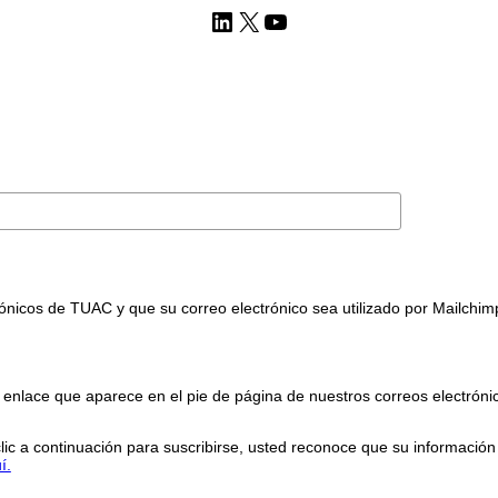
LinkedIn
X
YouTube
trónicos de TUAC y que su correo electrónico sea utilizado por Mailchimp
enlace que aparece en el pie de página de nuestros correos electróni
lic a continuación para suscribirse, usted reconoce que su informació
í.