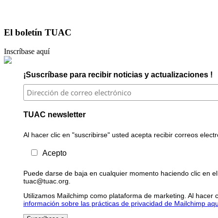
El boletín TUAC
Inscríbase aquí
¡Suscríbase para recibir noticias y actualizaciones !
TUAC newsletter
Al hacer clic en "suscribirse" usted acepta recibir correos elec
Acepto
Puede darse de baja en cualquier momento haciendo clic en el 
tuac@tuac.org.
Utilizamos Mailchimp como plataforma de marketing. Al hacer c
información sobre las prácticas de privacidad de Mailchimp aqu