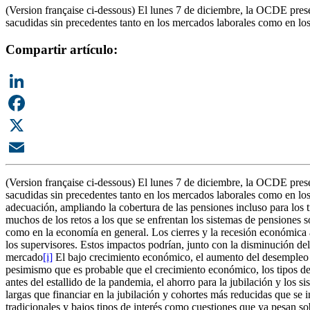
(Version française ci-dessous) El lunes 7 de diciembre, la OCDE pres
sacudidas sin precedentes tanto en los mercados laborales como en los 
Compartir artículo:
LinkedIn
Facebook
X
Email
(Version française ci-dessous) El lunes 7 de diciembre, la OCDE pres
sacudidas sin precedentes tanto en los mercados laborales como en los 
adecuación, ampliando la cobertura de las pensiones incluso para los t
muchos de los retos a los que se enfrentan los sistemas de pensiones
como en la economía en general. Los cierres y la recesión económica as
los supervisores. Estos impactos podrían, junto con la disminución del 
mercado
[i]
El bajo crecimiento económico, el aumento del desempleo y 
pesimismo que es probable que el crecimiento económico, los tipos de
antes del estallido de la pandemia, el ahorro para la jubilación y los
largas que financiar en la jubilación y cohortes más reducidas que se 
tradicionales y bajos tipos de interés como cuestiones que ya pesan so