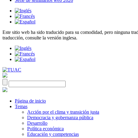
Serie de seminarios web 2026
Este sitio web ha sido traducido para su comodidad, pero ninguna tradu
traducción, consulte la versión inglesa.
Página de inicio
Temas
Acción por el clima y transición justa
Democracia y gobernanza pública
Desarrollo
Política económica
Educación y competencias