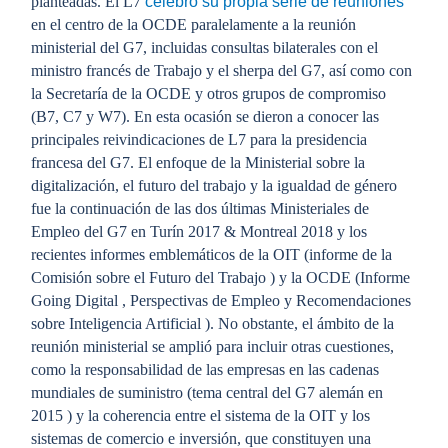
planteadas. El L7
celebró su propia serie de reuniones
en el centro de la OCDE paralelamente a la reunión
ministerial del G7, incluidas consultas bilaterales con el
ministro francés de Trabajo y el sherpa del G7, así como con
la Secretaría de la OCDE y otros grupos de compromiso
(B7, C7 y W7). En esta ocasión se dieron a conocer las
principales reivindicaciones de L7 para la presidencia
francesa del G7. El enfoque de la Ministerial sobre la
digitalización, el futuro del trabajo y la igualdad de género
fue la continuación de las dos últimas Ministeriales de
Empleo del G7 en Turín 2017 & Montreal 2018 y los
recientes informes emblemáticos de la OIT (informe de la
Comisión sobre el Futuro del Trabajo ) y la OCDE (Informe
Going Digital , Perspectivas de Empleo y Recomendaciones
sobre Inteligencia Artificial ). No obstante, el ámbito de la
reunión ministerial se amplió para incluir otras cuestiones,
como la responsabilidad de las empresas en las cadenas
mundiales de suministro (tema central del G7 alemán en
2015 ) y la coherencia entre el sistema de la OIT y los
sistemas de comercio e inversión, que constituyen una