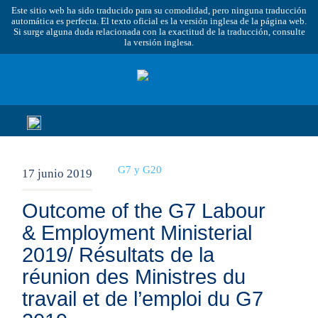
Este sitio web ha sido traducido para su comodidad, pero ninguna traducción
automática es perfecta. El texto oficial es la versión inglesa de la página web.
Si surge alguna duda relacionada con la exactitud de la traducción, consulte
la versión inglesa.
G7 y G20
17 junio 2019
Outcome of the G7 Labour
& Employment Ministerial
2019/ Résultats de la
réunion des Ministres du
travail et de l’emploi du G7