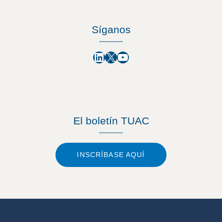
Síganos
LinkedIn
X
YouTube
El boletín TUAC
INSCRÍBASE AQUÍ