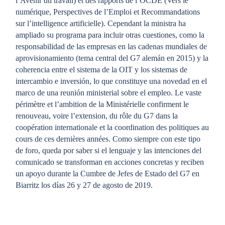
l’Avenir du travail) et des rapports de l’OCDE (Vers le
numérique, Perspectives de l’Emploi et Recommandations
sur l’intelligence artificielle). Cependant la ministra ha
ampliado su programa para incluir otras cuestiones, como la
responsabilidad de las empresas en las cadenas mundiales de
aprovisionamiento (tema central del G7 alemán en 2015) y la
coherencia entre el sistema de la OIT y los sistemas de
intercambio e inversión, lo que constituye una novedad en el
marco de una reunión ministerial sobre el empleo. Le vaste
périmètre et l’ambition de la Ministérielle confirment le
renouveau, voire l’extension, du rôle du G7 dans la
coopération internationale et la coordination des politiques au
cours de ces dernières années. Como siempre con este tipo
de foro, queda por saber si el lenguaje y las intenciones del
comunicado se transforman en acciones concretas y reciben
un apoyo durante la Cumbre de Jefes de Estado del G7 en
Biarritz los días 26 y 27 de agosto de 2019.