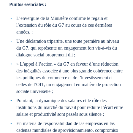
Puntos esenciales :
L’envergure de la Ministère confirme le regain et
l’extension du rôle du G7 au cours de ces dernières
années. ;
Une déclaration tripartite, une toute première au niveau
du G7, qui représente un engagement fort vis-à-vis du
dialogue social proprement dit ;
» L’appel à l’action » du G7 en faveur d’une réduction
des inégalités associée à une plus grande cohérence entre
les politiques du commerce et de l’investissement et
celles de l’OIT, un engagement en matière de protection
sociale universelle ;
Pourtant, la dynamique des salaires et le rôle des
institutions du marché du travail pour réduire l’écart entre
salaire et productivité sont passés sous silence ;
En materia de responsabilidad de las empresas en las
cadenas mundiales de aprovisionamiento, compromiso