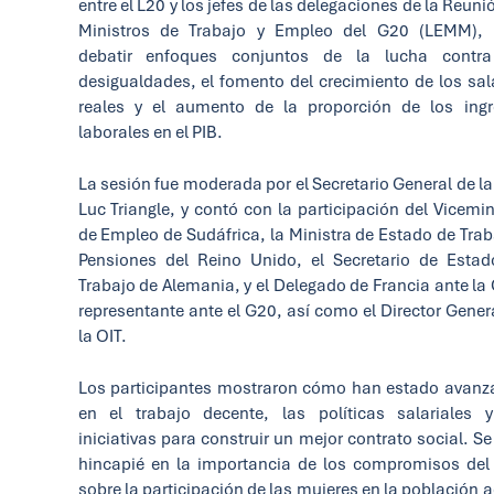
entre el L20 y los jefes de las delegaciones de la Reuni
Ministros de Trabajo y Empleo del G20 (LEMM), 
debatir enfoques conjuntos de la lucha contra
desigualdades, el fomento del crecimiento de los sal
reales y el aumento de la proporción de los ing
laborales en el PIB.
La sesión fue moderada por el Secretario General de la
Luc Triangle, y contó con la participación del Vicemin
de Empleo de Sudáfrica, la Ministra de Estado de Trab
Pensiones del Reino Unido, el Secretario de Esta
Trabajo de Alemania, y el Delegado de Francia ante la 
representante ante el G20, así como el Director Gener
la OIT.
Los participantes mostraron cómo han estado avan
en el trabajo decente, las políticas salariales 
iniciativas para construir un mejor contrato social. Se
hincapié en la importancia de los compromisos de
sobre la participación de las mujeres en la población a