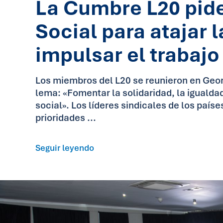
La Cumbre L20 pid
Social para atajar 
impulsar el trabaj
Los miembros del L20 se reunieron en George
lema: «Fomentar la solidaridad, la igualdad
social». Los líderes sindicales de los paíse
prioridades ...
Seguir leyendo