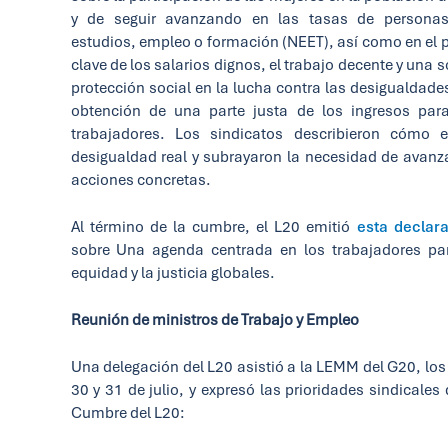
y de seguir avanzando en las tasas de personas
estudios, empleo o formación (NEET), así como en el 
clave de los salarios dignos, el trabajo decente y una s
protección social en la lucha contra las desigualdades
obtención de una parte justa de los ingresos par
trabajadores. Los sindicatos describieron cómo 
desigualdad real y subrayaron la necesidad de avanz
acciones concretas.
Al término de la cumbre, el L20 emitió
esta declar
sobre Una agenda centrada en los trabajadores pa
equidad y la justicia globales.
Reunión de ministros de Trabajo y Empleo
Una delegación del L20 asistió a la LEMM del G20, los
30 y 31 de julio, y expresó las prioridades sindicales 
Cumbre del L20: