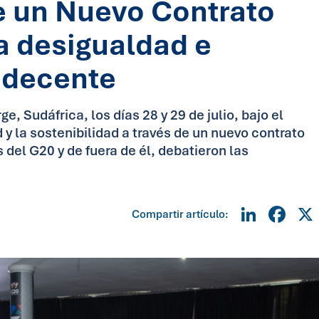
e un Nuevo Contrato
la desigualdad e
o decente
, Sudáfrica, los días 28 y 29 de julio, bajo el
 y la sostenibilidad a través de un nuevo contrato
s del G20 y de fuera de él, debatieron las
Linke
Fa
Compartir artículo: