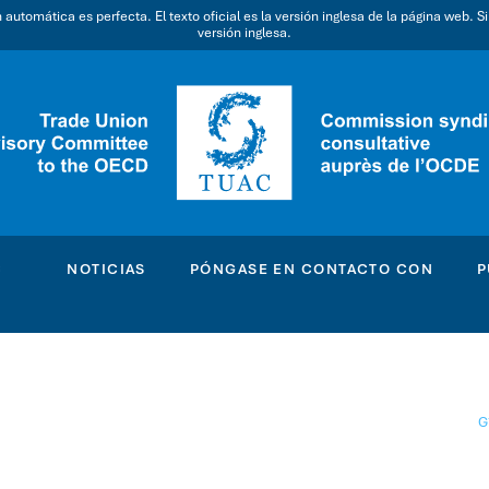
utomática es perfecta. El texto oficial es la versión inglesa de la página web. S
versión inglesa.
C
NOTICIAS
PÓNGASE EN CONTACTO CON
P
G