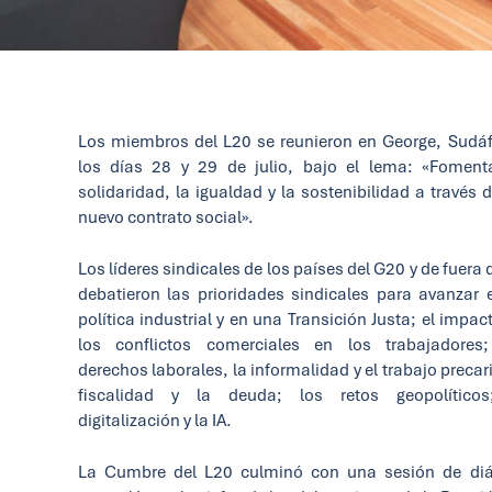
Los miembros del L20 se reunieron en George, Sudáf
los días 28 y 29 de julio, bajo el lema: «Foment
solidaridad, la igualdad y la sostenibilidad a través 
nuevo contrato social».
Los líderes sindicales de los países del G20 y de fuera d
debatieron las prioridades sindicales para avanzar 
política industrial y en una Transición Justa; el impac
los conflictos comerciales en los trabajadores;
derechos laborales, la informalidad y el trabajo precari
fiscalidad y la deuda; los retos geopolíticos
digitalización y la IA.
La Cumbre del L20 culminó con una sesión de diá