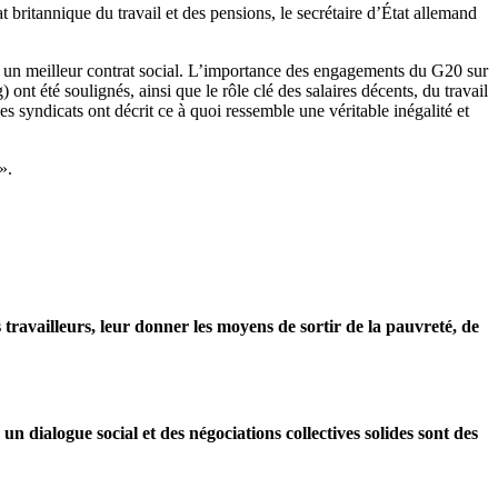
t britannique du travail et des pensions, le secrétaire d’État allemand
truire un meilleur contrat social. L’importance des engagements du G20 sur
t été soulignés, ainsi que le rôle clé des salaires décents, du travail
Les syndicats ont décrit ce à quoi ressemble une véritable inégalité et
».
ravailleurs, leur donner les moyens de sortir de la pauvreté, de
un dialogue social et des négociations collectives solides sont des