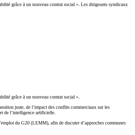
rabilité grâce à un nouveau contrat social ». Les dirigeants syndicaux
abilité grâce à un nouveau contrat social ».
ansition juste, de l’impact des conflits commerciaux sur les
t de l’intelligence artificielle.
 de l’emploi du G20 (LEMM), afin de discuter d’approches communes