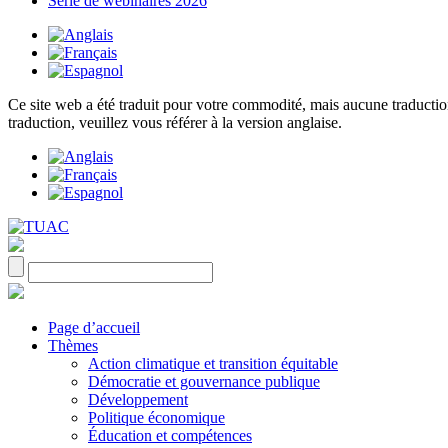
Série de webinaires 2026
Ce site web a été traduit pour votre commodité, mais aucune traduction 
traduction, veuillez vous référer à la version anglaise.
Page d’accueil
Thèmes
Action climatique et transition équitable
Démocratie et gouvernance publique
Développement
Politique économique
Éducation et compétences