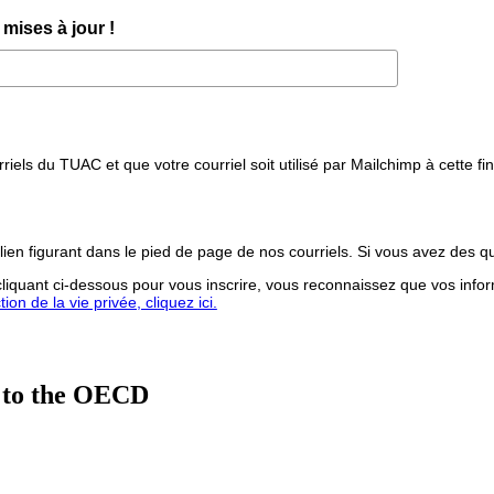
mises à jour !
iels du TUAC et que votre courriel soit utilisé par Mailchimp à cette fin
lien figurant dans le pied de page de nos courriels. Si vous avez des q
iquant ci-dessous pour vous inscrire, vous reconnaissez que vos infor
on de la vie privée, cliquez ici.
 to the OECD