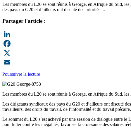
Les membres du L20 se sont réunis à George, en Afrique du Sud, les 28 et
des pays du G20 et d’ailleurs ont discuté des priorités ...
Partager l'article :
LinkedIn
Facebook
X
Email
Poursuivre la lecture
Les membres du L20 se sont réunis à George, en Afrique du Sud, les 28 et
Les dirigeants syndicaux des pays du G20 et d’ailleurs ont discuté des p
travailleurs, des droits du travail, de l’informalité et du travail précaire,
Le sommet du L20 s’est achevé par une session de dialogue entre le L
pour lutter contre les inégalités, favoriser la croissance des salaires r