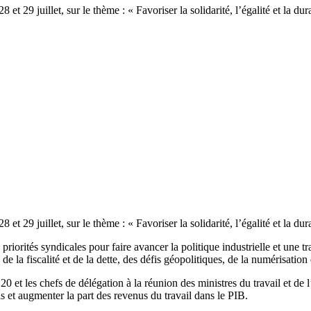
 29 juillet, sur le thème : « Favoriser la solidarité, l’égalité et la du
 29 juillet, sur le thème : « Favoriser la solidarité, l’égalité et la dur
riorités syndicales pour faire avancer la politique industrielle et une tr
 de la fiscalité et de la dette, des défis géopolitiques, de la numérisation e
20 et les chefs de délégation à la réunion des ministres du travail et
éels et augmenter la part des revenus du travail dans le PIB.