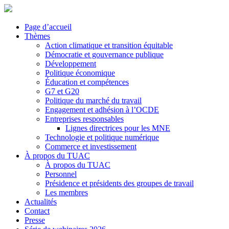
Page d’accueil
Thèmes
Action climatique et transition équitable
Démocratie et gouvernance publique
Développement
Politique économique
Éducation et compétences
G7 et G20
Politique du marché du travail
Engagement et adhésion à l’OCDE
Entreprises responsables
Lignes directrices pour les MNE
Technologie et politique numérique
Commerce et investissement
À propos du TUAC
À propos du TUAC
Personnel
Présidence et présidents des groupes de travail
Les membres
Actualités
Contact
Presse