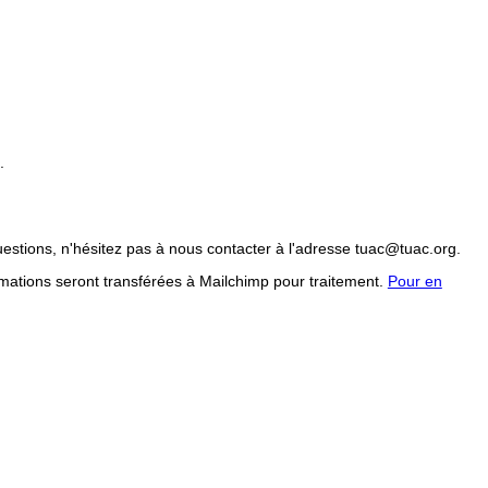
.
uestions, n'hésitez pas à nous contacter à l'adresse tuac@tuac.org.
mations seront transférées à Mailchimp pour traitement.
Pour en