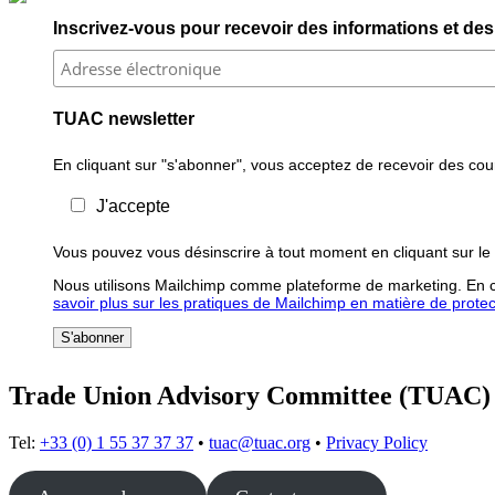
Inscrivez-vous pour recevoir des informations et des 
TUAC newsletter
En cliquant sur "s'abonner", vous acceptez de recevoir des courr
J'accepte
Vous pouvez vous désinscrire à tout moment en cliquant sur le 
Nous utilisons Mailchimp comme plateforme de marketing. En cl
savoir plus sur les pratiques de Mailchimp en matière de protecti
Trade Union Advisory Committee (TUAC)
Tel:
+33 (0) 1 55 37 37 37
•
tuac@tuac.org
•
Privacy Policy