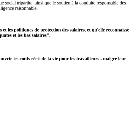
e social tripartite, ainsi que le soutien à la conduite responsable des
iligence raisonnable.
t les politiques de protection des salaires, et qu'elle reconnaisse
ates et les bas salaires".
uvrir les coûts réels de la vie pour les travailleurs - malgré leur