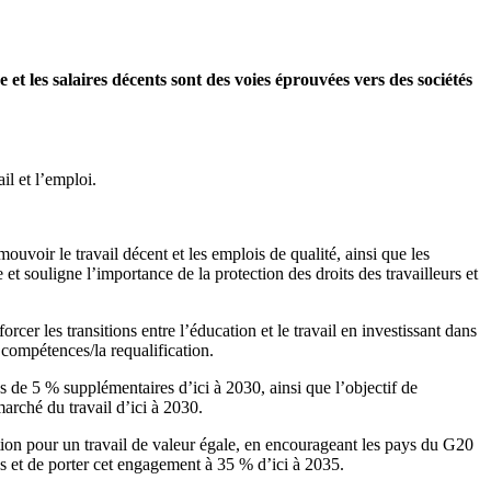
 et les salaires décents sont des voies éprouvées vers des sociétés
il et l’emploi.
ouvoir le travail décent et les emplois de qualité, ainsi que les
 et souligne l’importance de la protection des droits des travailleurs et
rcer les transitions entre l’éducation et le travail en investissant dans
 compétences/la requalification.
de 5 % supplémentaires d’ici à 2030, ainsi que l’objectif de
rché du travail d’ici à 2030.
tion pour un travail de valeur égale, en encourageant les pays du G20
ns et de porter cet engagement à 35 % d’ici à 2035.