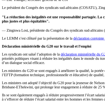
Le président du Congrès des syndicats sud-africains (COSATU), Zingi
"La réduction des inégalités est une responsabilité partagée. La cré
plus justes et plus équitables".
— Zingiswa Losi, présidente du Congrès des syndicats sud-africai
Le LEMM s’est clôturé par la présentation de la
déclaration conjoint
Déclaration ministérielle du G20 sur le travail et l’emploi
Les syndicats ont salué l’adoption de la
déclaration ministérielle du G2
priorités politiques visant à réduire les inégalités dans le monde du tra
d’un dialogue social efficace.
Les ministres du G20 se sont engagés à améliorer la qualité, la portée et
l’EFTP (formation technique, professionnelle et éducative) de qualité, 
Les ministres ont adopté l’objectif du G20 pour la jeunesse de Nelso
Brisbane-EThekwini, qui prolonge leur engagement à réduire de 25 % l
Ils se sont également engagés à réduire progressivement l’écart salari
à s’efforcer de réduire l’écart salarial entre les hommes et les femme