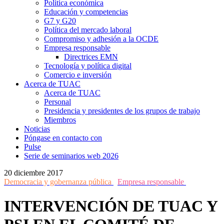
Política económica
Educación y competencias
G7 y G20
Política del mercado laboral
Compromiso y adhesión a la OCDE
Empresa responsable
Directrices EMN
Tecnología y política digital
Comercio e inversión
Acerca de TUAC
Acerca de TUAC
Personal
Presidencia y presidentes de los grupos de trabajo
Miembros
Noticias
Póngase en contacto con
Pulse
Serie de seminarios web 2026
20 diciembre 2017
Democracia y gobernanza pública
Empresa responsable
INTERVENCIÓN DE TUAC Y