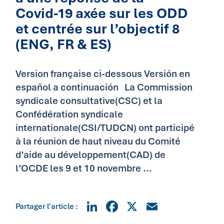
Covid-19 axée sur les ODD
et centrée sur l’objectif 8
(ENG, FR & ES)
Version française ci-dessous Versión en
español a continuación La Commission
syndicale consultative(CSC) et la
Confédération syndicale
internationale(CSI/TUDCN) ont participé
à la réunion de haut niveau du Comité
d’aide au développement(CAD) de
l’OCDE les 9 et 10 novembre ...
LinkedIn
Facebook
X
Email
Partager l'article :