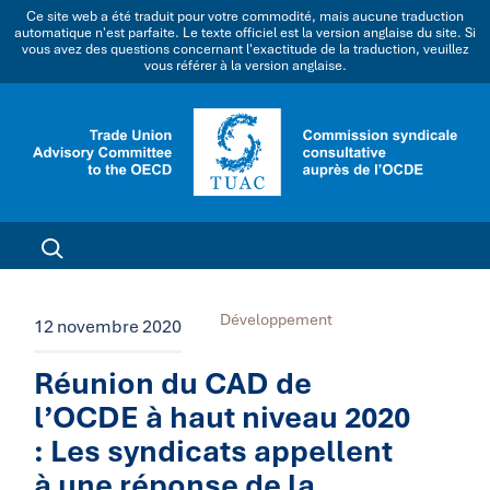
Ce site web a été traduit pour votre commodité, mais aucune traduction
automatique n'est parfaite. Le texte officiel est la version anglaise du site. Si
vous avez des questions concernant l'exactitude de la traduction, veuillez
vous référer à la version anglaise.
Développement
12 novembre 2020
Réunion du CAD de
l’OCDE à haut niveau 2020
: Les syndicats appellent
à une réponse de la