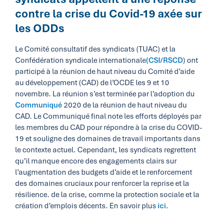
contre la crise du Covid-19 axée sur
les ODDs
Le Comité consultatif des syndicats (TUAC) et la
Confédération syndicale internationale
(
CSI/RSCD
) ont
participé à la réunion de haut niveau du Comité d’aide
au développement (CAD) de l’OCDE les 9 et 10
novembre. La réunion s’est terminée par l’adoption du
Communiqué
2020 de la réunion de haut niveau du
CAD. Le Communiqué final note les efforts déployés par
les membres du CAD pour répondre à la crise du COVID-
19 et souligne des domaines de travail importants dans
le contexte actuel. Cependant, les syndicats regrettent
qu’il manque encore des engagements clairs sur
l’augmentation des budgets d’aide et le renforcement
des domaines cruciaux pour renforcer la reprise et la
résilience. de la crise, comme la protection sociale et la
création d’emplois décents. En savoir plus
ici
.