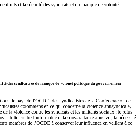
 droits et la sécurité des syndicats et du manque de volonté
curité des syndicats et du manque de volonté politique du gouvernement
gations de pays de l’OCDE, des syndicalistes de la Confederación de
yndicalistes colombiens en ce qui concerne la violence antisyndicale,
te de la violence contre les syndicats et les militants sociaux ; le refus
 la lutte contre l’informalité et la sous-traitance abusive ; la nécessité
rnements membres de l’OCDE à conserver leur influence en veillant à ce