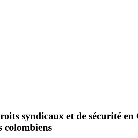
roits syndicaux et de sécurité e
es colombiens