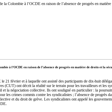
e la Colombie à l’OCDE en raison de l’absence de progrès en matière de
olombie à l’OCDE en raison de
l’absence de progrès en matière de
droits et la sé
21 février et à laquelle ont assisté des participants de dix-huit délé
(CUT) ont décrit la réalité sur le terrain pour les travailleurs et les s
il et la négociation collective. Ils ont souligné en particulier : la poursui
 pour les crimes commis contre les syndicalistes ; l’absence de progrès dans
 collective et du droit de grève. Les syndicalistes ont appelé les gouve
OCDE.