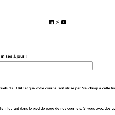
LinkedIn
X
YouTube
mises à jour !
iels du TUAC et que votre courriel soit utilisé par Mailchimp à cette fin
lien figurant dans le pied de page de nos courriels. Si vous avez des q