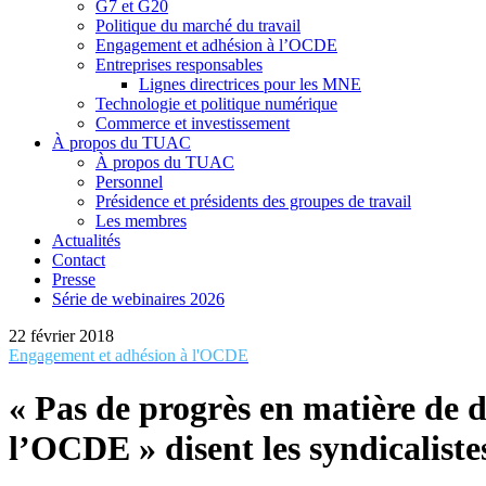
G7 et G20
Politique du marché du travail
Engagement et adhésion à l’OCDE
Entreprises responsables
Lignes directrices pour les MNE
Technologie et politique numérique
Commerce et investissement
À propos du TUAC
À propos du TUAC
Personnel
Présidence et présidents des groupes de travail
Les membres
Actualités
Contact
Presse
Série de webinaires 2026
22 février 2018
Engagement et adhésion à l'OCDE
« Pas de progrès en matière de d
l’OCDE » disent les syndicalist