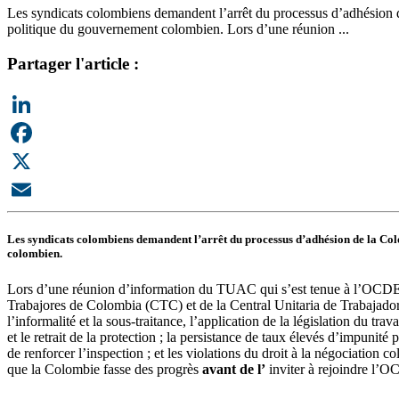
Les syndicats colombiens demandent l’arrêt du processus d’adhésion d
politique du gouvernement colombien. Lors d’une réunion ...
Partager l'article :
LinkedIn
Facebook
X
Email
Les syndicats colombiens demandent l’arrêt du processus d’adhésion de la C
colombien.
Lors d’une réunion d’information du TUAC qui s’est tenue à l’OCDE le 
Trabajores de Colombia (CTC) et de la Central Unitaria de Trabajadores 
l’informalité et la sous-traitance, l’application de la législation du trava
et le retrait de la protection ; la persistance de taux élevés d’impunité
de renforcer l’inspection ; et les violations du droit à la négociation
que la Colombie fasse des progrès
avant de l’
inviter à rejoindre l’