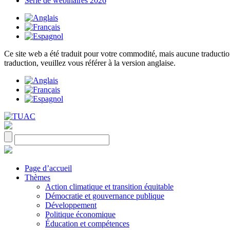
Série de webinaires 2026
Ce site web a été traduit pour votre commodité, mais aucune traduction 
traduction, veuillez vous référer à la version anglaise.
Page d’accueil
Thèmes
Action climatique et transition équitable
Démocratie et gouvernance publique
Développement
Politique économique
Éducation et compétences