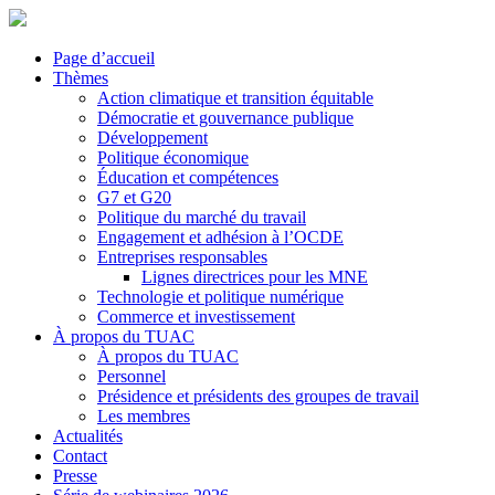
Page d’accueil
Thèmes
Action climatique et transition équitable
Démocratie et gouvernance publique
Développement
Politique économique
Éducation et compétences
G7 et G20
Politique du marché du travail
Engagement et adhésion à l’OCDE
Entreprises responsables
Lignes directrices pour les MNE
Technologie et politique numérique
Commerce et investissement
À propos du TUAC
À propos du TUAC
Personnel
Présidence et présidents des groupes de travail
Les membres
Actualités
Contact
Presse