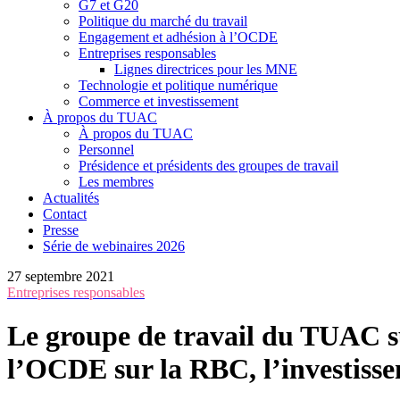
G7 et G20
Politique du marché du travail
Engagement et adhésion à l’OCDE
Entreprises responsables
Lignes directrices pour les MNE
Technologie et politique numérique
Commerce et investissement
À propos du TUAC
À propos du TUAC
Personnel
Présidence et présidents des groupes de travail
Les membres
Actualités
Contact
Presse
Série de webinaires 2026
27 septembre 2021
Entreprises responsables
Le groupe de travail du TUAC sur
l’OCDE sur la RBC, l’investisse