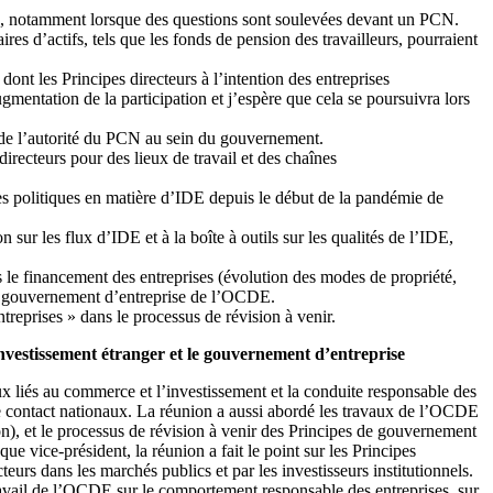
lles, notamment lorsque des questions sont soulevées devant un PCN.
ires d’actifs, tels que les fonds de pension des travailleurs, pourraient
ont les Principes directeurs à l’intention des entreprises
gmentation de la participation et j’espère que cela se poursuivra lors
 de l’autorité du PCN au sein du gouvernement.
directeurs pour des lieux de travail et des chaînes
es politiques en matière d’IDE depuis le début de la pandémie de
sur les flux d’IDE et à la boîte à outils sur les qualités de l’IDE,
le financement des entreprises (évolution des modes de propriété,
e gouvernement d’entreprise de l’OCDE.
reprises » dans le processus de révision à venir.
investissement étranger et le gouvernement d’entreprise
x liés au commerce et l’investissement et la conduite responsable des
 de contact nationaux. La réunion a aussi abordé les travaux de l’OCDE
ion), et le processus de révision à venir des Principes de gouvernement
vice-président, la réunion a fait le point sur les Principes
eurs dans les marchés publics et par les investisseurs institutionnels.
avail de l’OCDE sur le comportement responsable des entreprises, sur