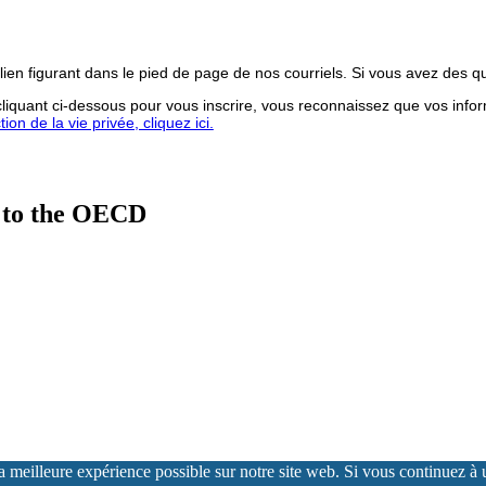
lien figurant dans le pied de page de nos courriels. Si vous avez des q
iquant ci-dessous pour vous inscrire, vous reconnaissez que vos infor
on de la vie privée, cliquez ici.
 to the OECD
meilleure expérience possible sur notre site web. Si vous continuez à ut