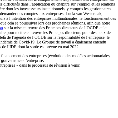
 difficultés dans l’application du chapitre sur l’emploi et les relations
 dont les investisseurs institutionnels, y compris les gestionnaires
pour demander des comptes aux entreprises. Lucia van Westerlaak,
urs à l’intention des entreprises multinationales, le fonctionnement des
e que cela se poursuivra lors des prochaines réunions, afin que notre
on
sur la mise en œuvre des Principes directeurs de l’OCDE et le
faire pour mettre en œuvre les Principes directeurs pour des lieux de
delà de l’agenda de l’OCDE sur la responsabilité de l’entreprise, le
a pandémie de Covid-19. Le Groupe de travail a également entendu
és de l’IDE dont la sortie est prévue en mai 2022.
inancement des entreprises (évolution des modèles actionnariales,
 gouvernance d’entreprise.
reprises » dans le processus de révision à venir.