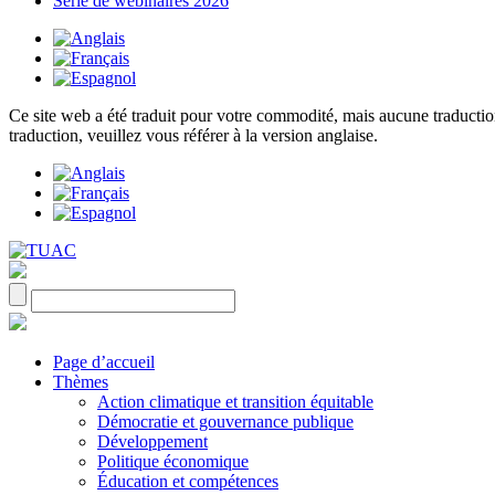
Série de webinaires 2026
Ce site web a été traduit pour votre commodité, mais aucune traduction 
traduction, veuillez vous référer à la version anglaise.
Page d’accueil
Thèmes
Action climatique et transition équitable
Démocratie et gouvernance publique
Développement
Politique économique
Éducation et compétences