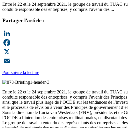
Entre le 22 et le 24 septembre 2021, le groupe de travail du TUAC sur le
conduite responsable des entreprises, y compris l’avenir des ...
Partager l'article :
LinkedIn
Facebook
X
Email
Poursuivre la lecture
Entre le 22 et le 24 septembre 2021, le groupe de travail du TUAC sur le
conduite responsable des entreprises, y compris l’avenir des Principes
ainsi que le travail plus large de l’OCDE sur les tendances de l’investis
et le processus de révision à venir des Principes de gouvernement d’
Sous la direction de Lucia van Westerlaak (FNV), présidente, et de Giac
l’OCDE à l’intention des entreprises multinationales, en discutant des 
Le groupe de travail a entendu des représentants des entreprises et d
nécessité de maintenir des normes élevées, en particulier sur les questi