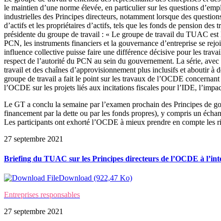
le maintien d’une norme élevée, en particulier sur les questions d’emplo
industrielles des Principes directeurs, notamment lorsque des question
d’actifs et les propriétaires d’actifs, tels que les fonds de pension de
présidente du groupe de travail : « Le groupe de travail du TUAC est le
PCN, les instruments financiers et la gouvernance d’entreprise se rejoi
influence collective puisse faire une différence décisive pour les tra
respect de l’autorité du PCN au sein du gouvernement. La série, avec le
travail et des chaînes d’approvisionnement plus inclusifs et aboutir à 
groupe de travail a fait le point sur les travaux de l’OCDE concernan
l’OCDE sur les projets liés aux incitations fiscales pour l’IDE, l’impac
Le GT a conclu la semaine par l’examen prochain des Principes de go
financement par la dette ou par les fonds propres), y compris un é
Les participants ont exhorté l’OCDE à mieux prendre en compte les ris
27 septembre 2021
Briefing du TUAC sur les Principes directeurs de l’OCDE à l’inte
Download (922,47 Ko)
Entreprises responsables
27 septembre 2021