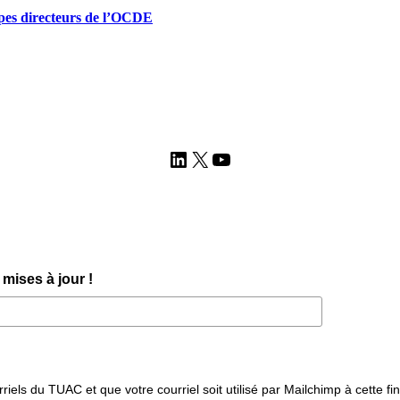
ipes directeurs de l’OCDE
LinkedIn
X
YouTube
mises à jour !
iels du TUAC et que votre courriel soit utilisé par Mailchimp à cette fin