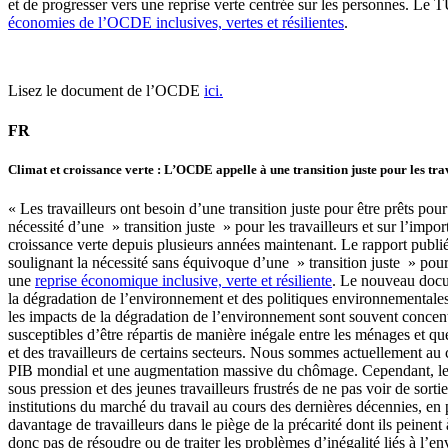
et de progresser vers une reprise verte centrée sur les personnes. 
économies de l’OCDE inclusives, vertes et résilientes
.
Lisez le document de l’OCDE
ici.
FR
Climat et croissance verte : L’OCDE appelle à une transition juste pour les tra
« Les travailleurs ont besoin d’une transition juste pour être prêts pou
nécessité d’une » transition juste » pour les travailleurs et sur l’imp
croissance verte depuis plusieurs années maintenant. Le rapport publ
soulignant la nécessité sans équivoque d’une » transition juste » po
une
reprise économique inclusive, verte et résiliente
. Le nouveau doc
la dégradation de l’environnement et des politiques environnementales su
les impacts de la dégradation de l’environnement sont souvent concent
susceptibles d’être répartis de manière inégale entre les ménages et 
et des travailleurs de certains secteurs. Nous sommes actuellement au
PIB mondial et une augmentation massive du chômage. Cependant, les tr
sous pression et des jeunes travailleurs frustrés de ne pas voir de sorti
institutions du marché du travail au cours des dernières décennies, en p
davantage de travailleurs dans le piège de la précarité dont ils peinent 
donc pas de résoudre ou de traiter les problèmes d’inégalité liés à l’