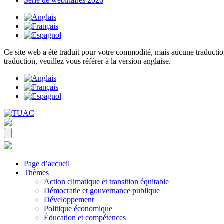
Série de webinaires 2026
Ce site web a été traduit pour votre commodité, mais aucune traduction 
traduction, veuillez vous référer à la version anglaise.
Page d’accueil
Thèmes
Action climatique et transition équitable
Démocratie et gouvernance publique
Développement
Politique économique
Éducation et compétences