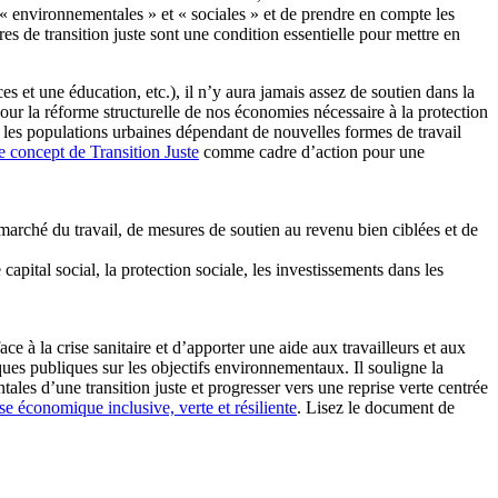
« environnementales » et « sociales » et de prendre en compte les
es de transition juste sont une condition essentielle pour mettre en
s et une éducation, etc.), il n’y aura jamais assez de soutien dans la
pour la réforme structurelle de nos économies nécessaire à la protection
et les populations urbaines dépendant de nouvelles formes de travail
e concept de Transition Juste
comme cadre d’action pour une
u marché du travail, de mesures de soutien au revenu bien ciblées et de
 capital social, la protection sociale, les investissements dans les
à la crise sanitaire et d’apporter une aide aux travailleurs et aux
iques publiques sur les objectifs environnementaux. Il souligne la
ales d’une transition juste et progresser vers une reprise verte centrée
se économique inclusive, verte et résiliente
. Lisez le document de