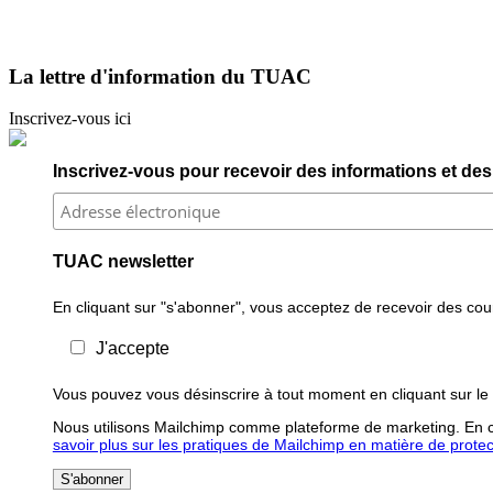
La lettre d'information du TUAC
Inscrivez-vous ici
Inscrivez-vous pour recevoir des informations et des 
TUAC newsletter
En cliquant sur "s'abonner", vous acceptez de recevoir des courr
J'accepte
Vous pouvez vous désinscrire à tout moment en cliquant sur le 
Nous utilisons Mailchimp comme plateforme de marketing. En cl
savoir plus sur les pratiques de Mailchimp en matière de protecti