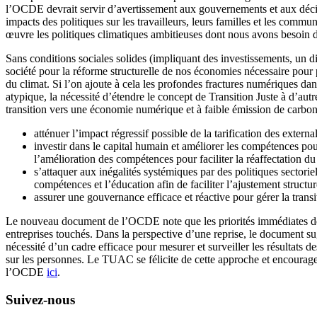
l’OCDE devrait servir d’avertissement aux gouvernements et aux décide
impacts des politiques sur les travailleurs, leurs familles et les comm
œuvre les politiques climatiques ambitieuses dont nous avons besoin d
Sans conditions sociales solides (impliquant des investissements, un di
société pour la réforme structurelle de nos économies nécessaire pour p
du climat. Si l’on ajoute à cela les profondes fractures numériques dan
atypique, la nécessité d’étendre le concept de Transition Juste à d’
transition vers une économie numérique et à faible émission de carbone 
atténuer l’impact régressif possible de la tarification des extern
investir dans le capital humain et améliorer les compétences pour 
l’amélioration des compétences pour faciliter la réaffectation du 
s’attaquer aux inégalités systémiques par des politiques sectoriell
compétences et l’éducation afin de faciliter l’ajustement structu
assurer une gouvernance efficace et réactive pour gérer la transi
Le nouveau document de l’OCDE note que les priorités immédiates de la
entreprises touchés. Dans la perspective d’une reprise, le document sug
nécessité d’un cadre efficace pour mesurer et surveiller les résultats 
sur les personnes. Le TUAC se félicite de cette approche et encour
l’OCDE
ici
.
Suivez-nous