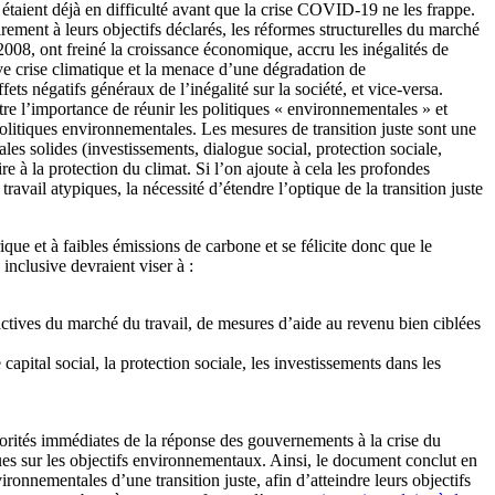
étaient déjà en difficulté avant que la crise COVID-19 ne les frappe.
rement à leurs objectifs déclarés, les réformes structurelles du marché
e 2008, ont freiné la croissance économique, accru les inégalités de
rave crise climatique et la menace d’une dégradation de
ets négatifs généraux de l’inégalité sur la société, et vice-versa.
e l’importance de réunir les politiques « environnementales » et
 politiques environnementales. Les mesures de transition juste sont une
es solides (investissements, dialogue social, protection sociale,
e à la protection du climat. Si l’on ajoute à cela les profondes
avail atypiques, la nécessité d’étendre l’optique de la transition juste
ue et à faibles émissions de carbone et se félicite donc que le
inclusive devraient viser à :
 actives du marché du travail, de mesures d’aide au revenu bien ciblées
 capital social, la protection sociale, les investissements dans les
riorités immédiates de la réponse des gouvernements à la crise du
ues sur les objectifs environnementaux. Ainsi, le document conclut en
ironnementales d’une transition juste, afin d’atteindre leurs objectifs