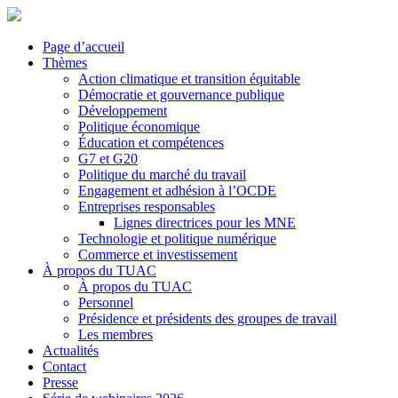
Page d’accueil
Thèmes
Action climatique et transition équitable
Démocratie et gouvernance publique
Développement
Politique économique
Éducation et compétences
G7 et G20
Politique du marché du travail
Engagement et adhésion à l’OCDE
Entreprises responsables
Lignes directrices pour les MNE
Technologie et politique numérique
Commerce et investissement
À propos du TUAC
À propos du TUAC
Personnel
Présidence et présidents des groupes de travail
Les membres
Actualités
Contact
Presse