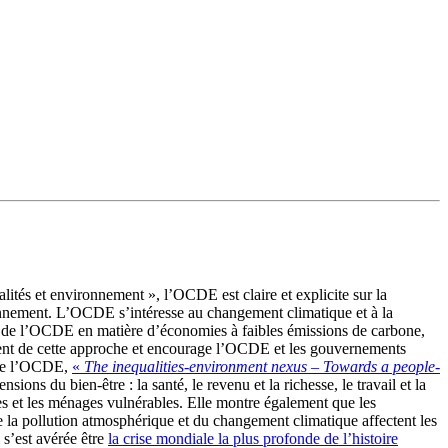
alités et environnement », l’OCDE est claire et explicite sur la
vironnement. L’OCDE s’intéresse au changement climatique et à la
on de l’OCDE en matière d’économies à faibles émissions de carbone,
vement de cette approche et encourage l’OCDE et les gouvernements
de l’OCDE,
«
The inequalities-environment nexus –
Towards a people-
ns du bien-être : la santé, le revenu et la richesse, le travail et la
pes et les ménages vulnérables. Elle montre également que les
e la pollution atmosphérique et du changement climatique affectent les
 s’est avérée être
la crise mondiale la plus profonde de l’histoire