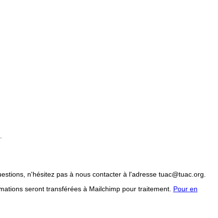
.
uestions, n'hésitez pas à nous contacter à l'adresse tuac@tuac.org.
mations seront transférées à Mailchimp pour traitement.
Pour en