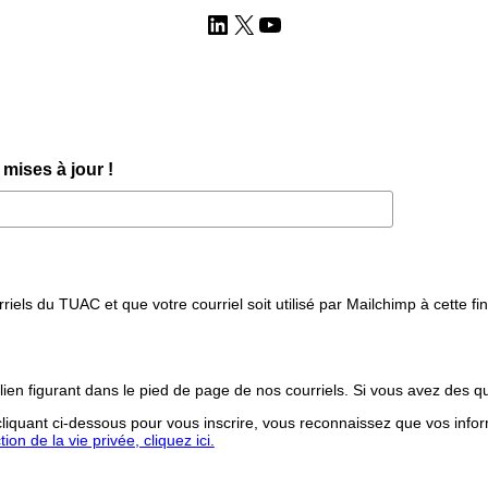
LinkedIn
X
YouTube
mises à jour !
iels du TUAC et que votre courriel soit utilisé par Mailchimp à cette fin
lien figurant dans le pied de page de nos courriels. Si vous avez des q
iquant ci-dessous pour vous inscrire, vous reconnaissez que vos infor
on de la vie privée, cliquez ici.