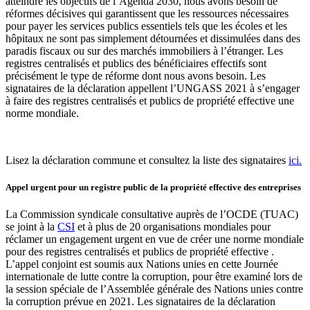
atteindre les objectifs de l’Agenda 2030, nous avons besoin de
réformes décisives qui garantissent que les ressources nécessaires
pour payer les services publics essentiels tels que les écoles et les
hôpitaux ne sont pas simplement détournées et dissimulées dans des
paradis fiscaux ou sur des marchés immobiliers à l’étranger. Les
registres centralisés et publics des bénéficiaires effectifs sont
précisément le type de réforme dont nous avons besoin. Les
signataires de la déclaration appellent l’UNGASS 2021 à s’engager
à faire des registres centralisés et publics de propriété effective une
norme mondiale.
Lisez la déclaration commune et consultez la liste des signataires
ici.
Appel urgent pour un registre public de la propriété effective des entreprises
La Commission syndicale consultative auprès de l’OCDE (TUAC)
se joint à la
CSI
et à plus de 20 organisations mondiales pour
réclamer un engagement urgent en vue de créer une norme mondiale
pour des registres centralisés et publics de propriété effective .
L’appel conjoint est soumis aux Nations unies en cette Journée
internationale de lutte contre la corruption, pour être examiné lors de
la session spéciale de l’Assemblée générale des Nations unies contre
la corruption prévue en 2021. Les signataires de la déclaration