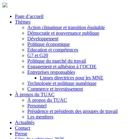
Page d’accueil
Thèmes
Action climatique et transition équitable
Démocratie et gouvernance publique
Développement
Politique économique
Éducation et compétences
G7 et G20
Politique du marché du travail
Engagement et adhésion à l’OCDE
Entreprises responsables
Lignes directrices pour les MNE
Technologie et politique numérique
Commerce et investissement
À propos du TUAC
À propos du TUAC
Personnel
Présidence et présidents des groupes de travail
Les membres
Actualités
Contact
Presse