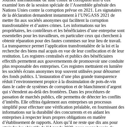
examiné lors de la session spéciale de l’Assemblée générale des
Nations Unies contre la corruption prévue en 2021. Les signataires
de la déclaration demandent instamment à l’UNGASS 2021 de
mettre fin aux sociétés anonymes qui facilitent la corruption
transfrontalière et d’autres crimes. Les informations sur les
propriétaires, les contrôleurs et les bénéficiaires d’une entreprise sont
essentielles pour les travailleurs, en particulier ceux qui cherchent à
obtenir réparation pour des fautes commises sur leur lieu de travail.
La transparence permet l’application transfrontalière de la loi et la
recherche des biens mal acquis en vue de leur confiscation et de leur
restitution. Les registres centralisés et publics des bénéficiaires
effectifs permettent aux gouvernements de promouvoir une conduite
plus responsable des entreprises. Ces registres mettraient en lumière
les sociétés écrans anonymes trop souvent utilisées pour détourner
des fonds publics. L’instauration d’une plus grande transparence
réduit l’environnement propice à la dissimulation de pots-de-vin
dans le cadre de systèmes de corruption et de blanchiment d’argent
qui s’étendent au-delà des frontières. Dans les procédures de
passation de marchés publics, elle permettra de détecter les conflits
d’intérêts. Elle offrira également aux entreprises un processus
simplifié pour effectuer une vérification préalable, en fournissant des
informations sur la durabilité des concurrents et en aidant les
entreprises à respecter leurs propres obligations en matière
d’établissement de rapports. Alors qu’il ne reste que dix ans pour