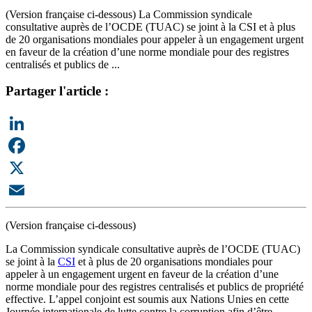
(Version française ci-dessous) La Commission syndicale
consultative auprès de l’OCDE (TUAC) se joint à la CSI et à plus
de 20 organisations mondiales pour appeler à un engagement urgent
en faveur de la création d’une norme mondiale pour des registres
centralisés et publics de ...
Partager l'article :
LinkedIn
Facebook
X
Email
(Version française ci-dessous)
La Commission syndicale consultative auprès de l’OCDE (TUAC)
se joint à la
CSI
et à plus de 20 organisations mondiales pour
appeler à un engagement urgent en faveur de la création d’une
norme mondiale pour des registres centralisés et publics de propriété
effective. L’appel conjoint est soumis aux Nations Unies en cette
Journée internationale de lutte contre la corruption afin d’être