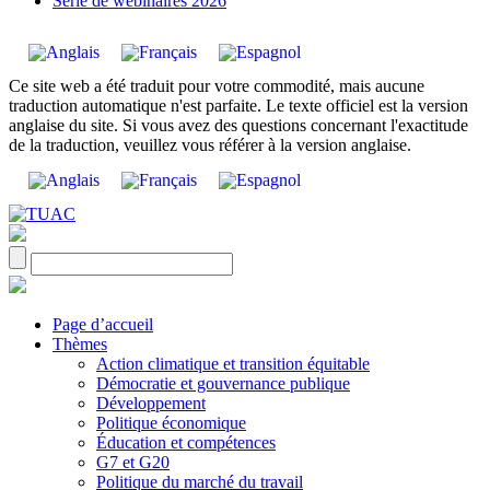
Série de webinaires 2026
Ce site web a été traduit pour votre commodité, mais aucune
traduction automatique n'est parfaite. Le texte officiel est la version
anglaise du site. Si vous avez des questions concernant l'exactitude
de la traduction, veuillez vous référer à la version anglaise.
Page d’accueil
Thèmes
Action climatique et transition équitable
Démocratie et gouvernance publique
Développement
Politique économique
Éducation et compétences
G7 et G20
Politique du marché du travail