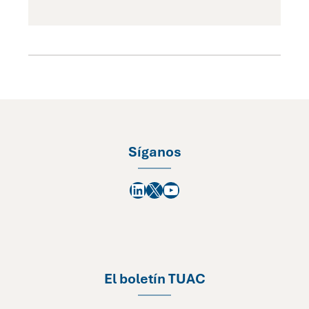
Síganos
LinkedIn
X
YouTube
El boletín TUAC