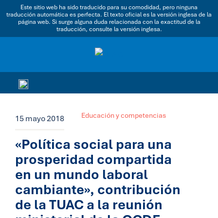
Este sitio web ha sido traducido para su comodidad, pero ninguna
traducción automática es perfecta. El texto oficial es la versión inglesa de la
página web. Si surge alguna duda relacionada con la exactitud de la
traducción, consulte la versión inglesa.
Educación y competencias
15 mayo 2018
«Política social para una
prosperidad compartida
en un mundo laboral
cambiante», contribución
de la TUAC a la reunión