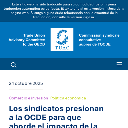
Este sitio web ha sido traducido para su comodidad, pero ninguna
traducción automática es perfecta. El texto oficial es la versión inglesa de la
página web. Si surge alguna duda relacionada con la exactitud de la
traducción, consulte la versión inglesa.
24 octubre 2025
Comercio e inversión
Política económica
Los sindicatos presionan
a la OCDE para que
aborde el impacto de la