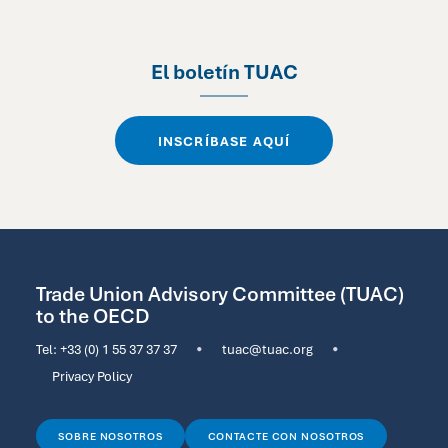
El boletín TUAC
INSCRÍBASE AQUÍ
Trade Union Advisory Committee (TUAC)
to the OECD
Tel:
+33 (0) 1 55 37 37 37
•
tuac@tuac.org
•
Privacy Policy
SOBRE NOSOTROS
CONTACTE CON NOSOTROS