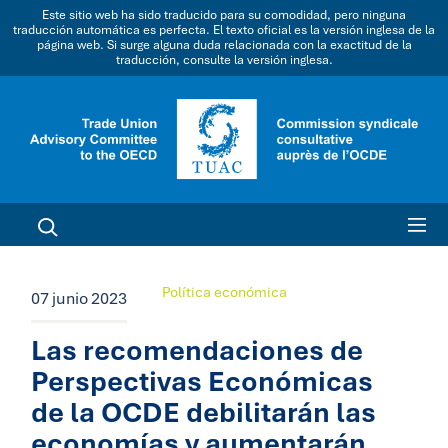
Este sitio web ha sido traducido para su comodidad, pero ninguna
traducción automática es perfecta. El texto oficial es la versión inglesa de la
página web. Si surge alguna duda relacionada con la exactitud de la
traducción, consulte la versión inglesa.
Política económica
07 junio 2023
Las recomendaciones de
Perspectivas Económicas
de la OCDE debilitarán las
economías y aumentarán