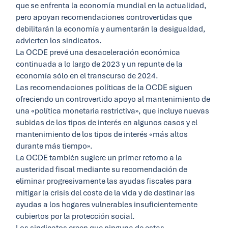
que se enfrenta la economía mundial en la actualidad,
pero apoyan recomendaciones controvertidas que
debilitarán la economía y aumentarán la desigualdad,
advierten los sindicatos.
La OCDE prevé una desaceleración económica
continuada a lo largo de 2023 y un repunte de la
economía sólo en el transcurso de 2024.
Las recomendaciones políticas de la OCDE siguen
ofreciendo un controvertido apoyo al mantenimiento de
una «política monetaria restrictiva», que incluye nuevas
subidas de los tipos de interés en algunos casos y el
mantenimiento de los tipos de interés «más altos
durante más tiempo».
La OCDE también sugiere un primer retorno a la
austeridad fiscal mediante su recomendación de
eliminar progresivamente las ayudas fiscales para
mitigar la crisis del coste de la vida y de destinar las
ayudas a los hogares vulnerables insuficientemente
cubiertos por la protección social.
Los sindicatos creen que ninguna de estas