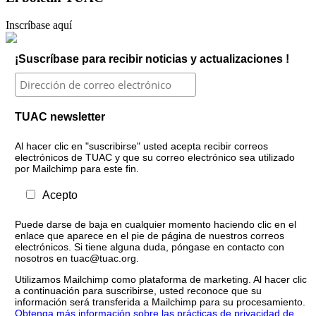
Inscríbase aquí
¡Suscríbase para recibir noticias y actualizaciones !
TUAC newsletter
Al hacer clic en "suscribirse" usted acepta recibir correos
electrónicos de TUAC y que su correo electrónico sea utilizado
por Mailchimp para este fin.
Acepto
Puede darse de baja en cualquier momento haciendo clic en el
enlace que aparece en el pie de página de nuestros correos
electrónicos. Si tiene alguna duda, póngase en contacto con
nosotros en tuac@tuac.org.
Utilizamos Mailchimp como plataforma de marketing. Al hacer clic
a continuación para suscribirse, usted reconoce que su
información será transferida a Mailchimp para su procesamiento.
Obtenga más información sobre las prácticas de privacidad de