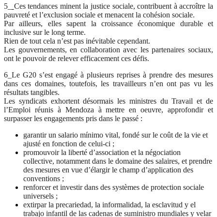
5_
Ces tendances minent la justice sociale, contribuent à accroître la
pauvreté et l’exclusion sociale et menacent la cohésion sociale.
Par ailleurs, elles sapent la croissance économique durable et
inclusive sur le long terme.
Rien de tout cela n’est pas inévitable cependant.
Les gouvernements, en collaboration avec les partenaires sociaux,
ont le pouvoir de relever efficacement ces défis.
6_Le G20 s’est engagé à plusieurs reprises à prendre des mesures
dans ces domaines, toutefois, les travailleurs n’en ont pas vu les
résultats tangibles.
Les syndicats exhortent désormais les ministres du Travail et de
l’Emploi réunis à Mendoza à mettre en oeuvre, approfondir et
surpasser les engagements pris dans le passé :
garantir un salario mínimo vital, fondé sur le coût de la vie et
ajusté en fonction de celui-ci ;
promouvoir la liberté d’association et la négociation
collective, notamment dans le domaine des salaires, et prendre
des mesures en vue d’élargir le champ d’application des
conventions ;
renforcer et investir dans des systèmes de protection sociale
universels ;
extirpar la precariedad, la informalidad, la esclavitud y el
trabajo infantil de las cadenas de suministro mundiales y velar