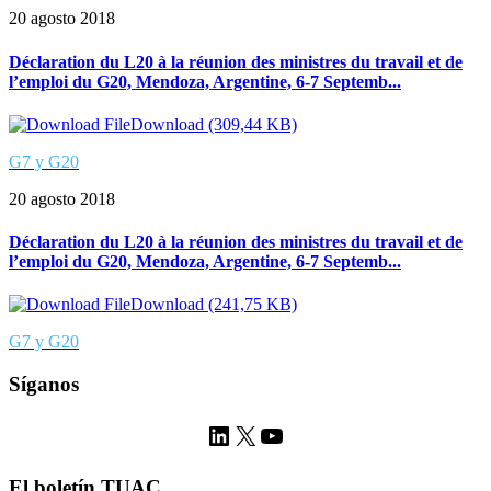
20 agosto 2018
Déclaration du L20 à la réunion des ministres du travail et de
l’emploi du G20, Mendoza, Argentine, 6-7 Septemb...
Download (309,44 KB)
G7 y G20
20 agosto 2018
Déclaration du L20 à la réunion des ministres du travail et de
l’emploi du G20, Mendoza, Argentine, 6-7 Septemb...
Download (241,75 KB)
G7 y G20
Síganos
LinkedIn
X
YouTube
El boletín TUAC