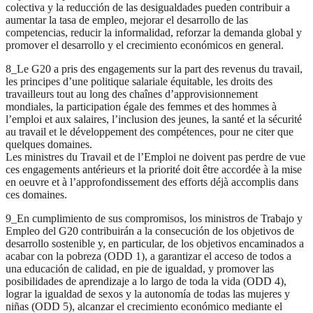
colectiva y la reducción de las desigualdades pueden contribuir a
aumentar la tasa de empleo, mejorar el desarrollo de las
competencias, reducir la informalidad, reforzar la demanda global y
promover el desarrollo y el crecimiento económicos en general.
8_Le G20 a pris des engagements sur la part des revenus du travail,
les principes d’une politique salariale équitable, les droits des
travailleurs tout au long des chaînes d’approvisionnement
mondiales, la participation égale des femmes et des hommes à
l’emploi et aux salaires, l’inclusion des jeunes, la santé et la sécurité
au travail et le développement des compétences, pour ne citer que
quelques domaines.
Les ministres du Travail et de l’Emploi ne doivent pas perdre de vue
ces engagements antérieurs et la priorité doit être accordée à la mise
en oeuvre et à l’approfondissement des efforts déjà accomplis dans
ces domaines.
9_En cumplimiento de sus compromisos, los ministros de Trabajo y
Empleo del G20 contribuirán a la consecución de los objetivos de
desarrollo sostenible y, en particular, de los objetivos encaminados a
acabar con la pobreza (ODD 1), a garantizar el acceso de todos a
una educación de calidad, en pie de igualdad, y promover las
posibilidades de aprendizaje a lo largo de toda la vida (ODD 4),
lograr la igualdad de sexos y la autonomía de todas las mujeres y
niñas (ODD 5), alcanzar el crecimiento económico mediante el