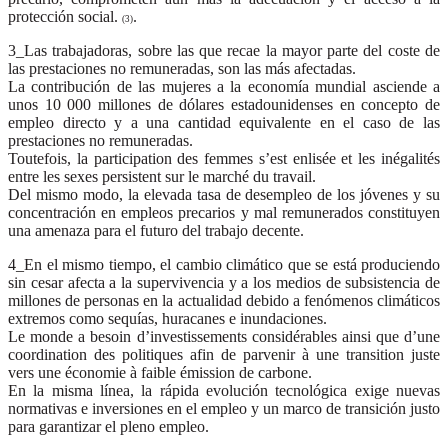
protección social.
.
(3)
3_Las trabajadoras, sobre las que recae la mayor parte del coste de
las prestaciones no remuneradas, son las más afectadas.
La contribución de las mujeres a la economía mundial asciende a
unos 10 000 millones de dólares estadounidenses en concepto de
empleo directo y a una cantidad equivalente en el caso de las
prestaciones no remuneradas.
Toutefois, la participation des femmes s’est enlisée et les inégalités
entre les sexes persistent sur le marché du travail.
Del mismo modo, la elevada tasa de desempleo de los jóvenes y su
concentración en empleos precarios y mal remunerados constituyen
una amenaza para el futuro del trabajo decente.
4_En el mismo tiempo, el cambio climático que se está produciendo
sin cesar afecta a la supervivencia y a los medios de subsistencia de
millones de personas en la actualidad debido a fenómenos climáticos
extremos como sequías, huracanes e inundaciones.
Le monde a besoin d’investissements considérables ainsi que d’une
coordination des politiques afin de parvenir à une transition juste
vers une économie à faible émission de carbone.
En la misma línea, la rápida evolución tecnológica exige nuevas
normativas e inversiones en el empleo y un marco de transición justo
para garantizar el pleno empleo.