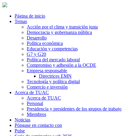
Página de inicio
Temas
Acción por el clima y transición justa
Democracia y gobernanza pública
Desarrollo
Política económica
Educación y competencias
G7 y G20
Política del mercado laboral
Compromiso y adhesión a la OCDE
Empresa responsable
Directrices EMN
Tecnología y política digital
Comercio e inversión
Acerca de TUAC
Acerca de TUAC
Personal
Presidencia y presidentes de los grupos de trabajo
Miembros
Noticias
Póngase en contacto con
Pulse