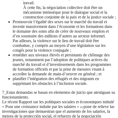
travail.
À cette fin, la négociation collective doit être un
mécanisme intrinsèque pour le dialogue social et la
construction conjointe de la paix et de la justice sociale ;
Promouvoir l’égalité des sexes sur le marché du travail et
investir massivement dans l’économie et les formations dans
le domaine des soins afin de créer de nouveaux emplois et
d’en soustraire des millions d’autres au secteur informel.
Par ailleurs, la violence sur le lieu de travail doit être
combattue, y compris au moyen d’une législation sur les
congés pour la violence conjugale ;
remédier aux niveaux élevés et persistants de chômage des
jeunes, notamment par l’adoption de politiques actives du
marché du travail et d’investissements dans les programmes
de formation officiels et par la prise de mesures visant à
accroître la demande de main-d’oeuvre en général ; et
planifier l’intégration des réfugiés et des migrants en
supprimant les obstacles à l’inclusion sociale.
7_Estas demandas se basan en elementos de juicio que atestiguan su
funcionamiento.
Le récent Rapport sur les politiques sociales et économiques intitulé
» Pour une croissance induite par les salaires »
pone de relieve las
(4)
investigaciones que demuestran que el aumento de los salarios, la
mejora de la protección social, el refuerzo de la negociación