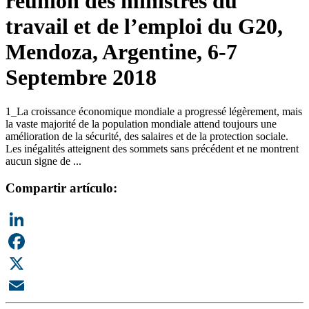
réunion des ministres du
travail et de l’emploi du G20,
Mendoza, Argentine, 6-7
Septembre 2018
1_La croissance économique mondiale a progressé légèrement, mais
la vaste majorité de la population mondiale attend toujours une
amélioration de la sécurité, des salaires et de la protection sociale.
Les inégalités atteignent des sommets sans précédent et ne montrent
aucun signe de ...
Compartir artículo:
LinkedIn
Facebook
X
Email