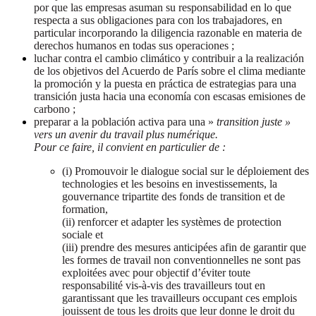
por que las empresas asuman su responsabilidad en lo que
respecta a sus obligaciones para con los trabajadores, en
particular incorporando la diligencia razonable en materia de
derechos humanos en todas sus operaciones ;
luchar contra el cambio climático y contribuir a la realización
de los objetivos del Acuerdo de París sobre el clima mediante
la promoción y la puesta en práctica de estrategias para una
transición justa hacia una economía con escasas emisiones de
carbono ;
preparar a la población activa para una »
transition juste »
vers un avenir du travail plus numérique.
Pour ce faire, il convient en particulier de :
(i) Promouvoir le dialogue social sur le déploiement des
technologies et les besoins en investissements, la
gouvernance tripartite des fonds de transition et de
formation,
(ii) renforcer et adapter les systèmes de protection
sociale et
(iii) prendre des mesures anticipées afin de garantir que
les formes de travail non conventionnelles ne sont pas
exploitées avec pour objectif d’éviter toute
responsabilité vis-à-vis des travailleurs tout en
garantissant que les travailleurs occupant ces emplois
jouissent de tous les droits que leur donne le droit du