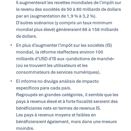
Il augmenterait les recettes mondiales de l’impôt sur
le revenu des sociétés de 50 à 80 milliards de dollars
par an (augmentation de 1,9 % à 3,2 %).
D’autres scénarios (y compris un taux minimum
mondial plus élevé) généreraient 88 à 158 milliards
de dollars.
En plus d’augmenter l’impôt sur les sociétés (IS)
mondial, la réforme réaffectera environ 100
milliards d’USD d’IS aux «juridictions de marché»
(où se trouvent les utilisateurs et les
consommateurs de services numériques).
El informe no divulga análisis de impacto
específicos para cada país.
Regroupés en grandes catégories, il semble que les
pays à revenus élevé et à forte fiscalité seraient des
bénéficiaires nets en termes de revenus IS.
Les pays à revenus moyens et faibles en
bénéficieraient également, mais dans une mesure
moindre.