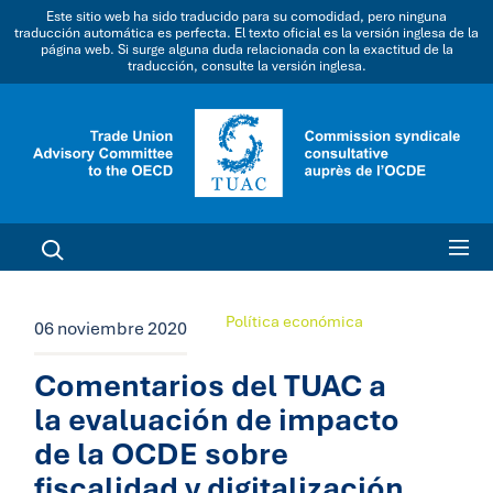
Este sitio web ha sido traducido para su comodidad, pero ninguna
traducción automática es perfecta. El texto oficial es la versión inglesa de la
página web. Si surge alguna duda relacionada con la exactitud de la
traducción, consulte la versión inglesa.
Política económica
06 noviembre 2020
Comentarios del TUAC a
la evaluación de impacto
de la OCDE sobre
fiscalidad y digitalización