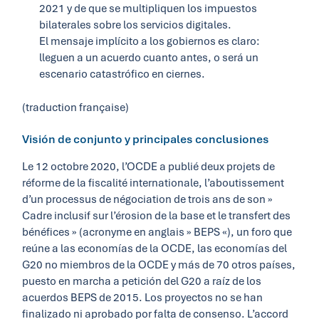
2021 y de que se multipliquen los impuestos
bilaterales sobre los servicios digitales.
El mensaje implícito a los gobiernos es claro:
lleguen a un acuerdo cuanto antes, o será un
escenario catastrófico en ciernes.
(traduction française)
Visión de conjunto y principales conclusiones
Le 12 octobre 2020, l’OCDE a publié deux projets de
réforme de la fiscalité internationale, l’aboutissement
d’un processus de négociation de trois ans de son »
Cadre inclusif sur l’érosion de la base et le transfert des
bénéfices » (acronyme en anglais » BEPS «), un foro que
reúne a las economías de la OCDE, las economías del
G20 no miembros de la OCDE y más de 70 otros países,
puesto en marcha a petición del G20 a raíz de los
acuerdos BEPS de 2015. Los proyectos no se han
finalizado ni aprobado por falta de consenso. L’accord