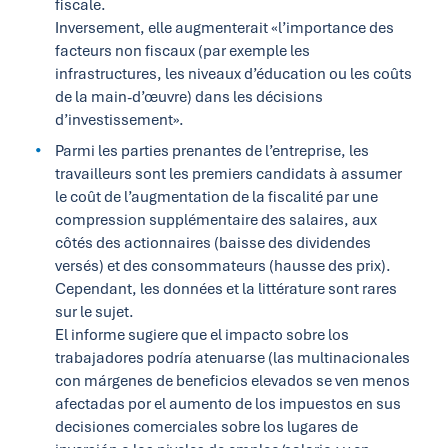
fiscale.
Inversement, elle augmenterait «l’importance des
facteurs non fiscaux (par exemple les
infrastructures, les niveaux d’éducation ou les coûts
de la main-d’œuvre) dans les décisions
d’investissement».
Parmi les parties prenantes de l’entreprise, les
travailleurs sont les premiers candidats à assumer
le coût de l’augmentation de la fiscalité par une
compression supplémentaire des salaires, aux
côtés des actionnaires (baisse des dividendes
versés) et des consommateurs (hausse des prix).
Cependant, les données et la littérature sont rares
sur le sujet.
El informe sugiere que el impacto sobre los
trabajadores podría atenuarse (las multinacionales
con márgenes de beneficios elevados se ven menos
afectadas por el aumento de los impuestos en sus
decisiones comerciales sobre los lugares de