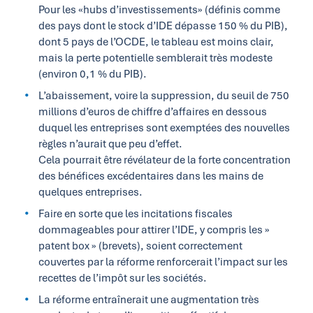
Pour les «hubs d’investissements» (définis comme
des pays dont le stock d’IDE dépasse 150 % du PIB),
dont 5 pays de l’OCDE, le tableau est moins clair,
mais la perte potentielle semblerait très modeste
(environ 0,1 % du PIB).
L’abaissement, voire la suppression, du seuil de 750
millions d’euros de chiffre d’affaires en dessous
duquel les entreprises sont exemptées des nouvelles
règles n’aurait que peu d’effet.
Cela pourrait être révélateur de la forte concentration
des bénéfices excédentaires dans les mains de
quelques entreprises.
Faire en sorte que les incitations fiscales
dommageables pour attirer l’IDE, y compris les »
patent box » (brevets), soient correctement
couvertes par la réforme renforcerait l’impact sur les
recettes de l’impôt sur les sociétés.
La réforme entraînerait une augmentation très