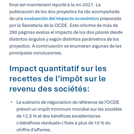
final est maintenant reporté à la mi-2021. La
publicación de los dos proyectos ha ido acompañada
de una
evaluación del impacto económico
preparada
por la Secretaría de la OCDE. Este informe de más de
280 páginas evalúa el impacto de los dos pilares desde
distintos ángulos y según distintos parámetros de los
proyectos. A continuación se enumeran algunas de las
principales conclusiones.
Impact quantitatif sur les
recettes de l’impôt sur le
revenu des sociétés:
Le scénario de négociation de référence de l’OCDE
prévoit un impôt minimum mondial sur les sociétés
de 12,5 % et des bénéfices excédentaires
(«bénéfices résiduels») fixés à plus de 10 % du
chiffre d’affaires.