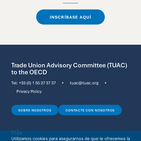
INSCRÍBASE AQUÍ
Trade Union Advisory Committee (TUAC)
to the OECD
Tel:
+33 (0) 1 55 37 37 37
•
tuac@tuac.org
•
Privacy Policy
SOBRE NOSOTROS
CONTACTE CON NOSOTROS
Más
Utilizamos cookies para asegurarnos de que le ofrecemos la