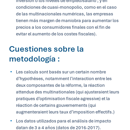
inversión o los niveles de empleo/salario ; y en
condiciones de cuasi-monopolio, como en el caso
de las multinacionales numéricas, las empresas
tienen más margen de maniobra para aumentar los
precios a los consumidores finales con el fin de
evitar el aumento de los costes fiscales).
Cuestiones sobre la
metodología :
Les calculs sont basés sur un certain nombre
d’hypothèses, notamment l’interaction entre les
deux composantes de la réforme, la réaction
attendue des multinationales (qui ajusteraient leurs
pratiques d’optimisation fiscale agressive) et la
réaction de certains gouvernements (qui
augmenteraient leurs taux d’imposition effectifs.)
Los datos utilizados para el análisis de impacto
datan de 3 a 4 años (datos de 2016-2017).