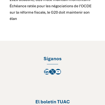
Échéance ratée pour les négociations de l’OCDE
sur la réforme fiscale, le G20 doit maintenir son
élan
Síganos
LinkedIn
X
YouTube
El boletín TUAC