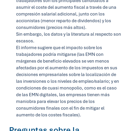
trabajadores son los principales candidatos a
asumir el coste del aumento fiscal a través de una
compresión salarial adicional, junto con los
accionistas (menor reparto de dividendos) y los
consumidores (precios más altos).
Sin embargo, los datos y la literatura al respecto son
escasos.
El informe sugiere que el impacto sobre los
trabajadores podría mitigarse (las EMN con
márgenes de beneficio elevados se ven menos
afectadas por el aumento de los impuestos en sus
decisiones empresariales sobre la localización de
las inversiones o los niveles de empleo/salario; y en
condiciones de cuasi monopolio, como es el caso
de las EMN digitales, las empresas tienen más
maniobra para elevar los precios de los
consumidores finales con el fin de mitigar el
aumento de los costes fiscales).
Preguntas sobre la