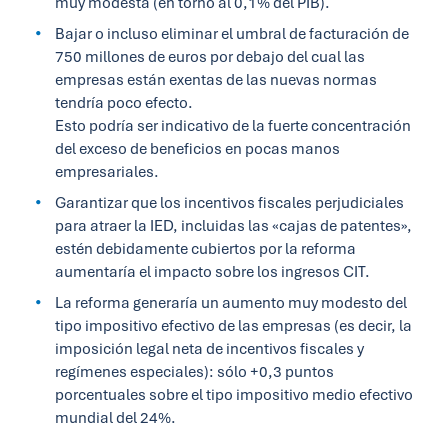
muy modesta (en torno al 0,1% del PIB).
Bajar o incluso eliminar el umbral de facturación de
750 millones de euros por debajo del cual las
empresas están exentas de las nuevas normas
tendría poco efecto.
Esto podría ser indicativo de la fuerte concentración
del exceso de beneficios en pocas manos
empresariales.
Garantizar que los incentivos fiscales perjudiciales
para atraer la IED, incluidas las «cajas de patentes»,
estén debidamente cubiertos por la reforma
aumentaría el impacto sobre los ingresos CIT.
La reforma generaría un aumento muy modesto del
tipo impositivo efectivo de las empresas (es decir, la
imposición legal neta de incentivos fiscales y
regímenes especiales): sólo +0,3 puntos
porcentuales sobre el tipo impositivo medio efectivo
mundial del 24%.