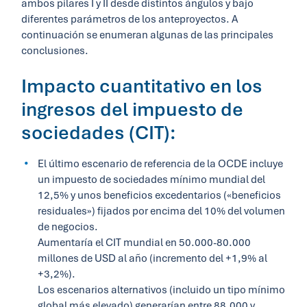
ambos pilares I y II desde distintos ángulos y bajo
diferentes parámetros de los anteproyectos. A
continuación se enumeran algunas de las principales
conclusiones.
Impacto cuantitativo en los
ingresos del impuesto de
sociedades (CIT):
El último escenario de referencia de la OCDE incluye
un impuesto de sociedades mínimo mundial del
12,5% y unos beneficios excedentarios («beneficios
residuales») fijados por encima del 10% del volumen
de negocios.
Aumentaría el CIT mundial en 50.000-80.000
millones de USD al año (incremento del +1,9% al
+3,2%).
Los escenarios alternativos (incluido un tipo mínimo
global más elevado) generarían entre 88.000 y