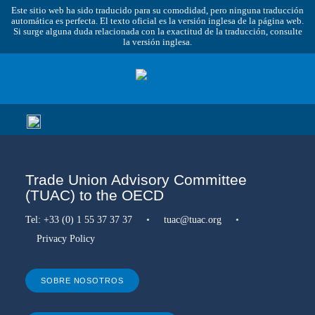
Este sitio web ha sido traducido para su comodidad, pero ninguna traducción
automática es perfecta. El texto oficial es la versión inglesa de la página web.
Si surge alguna duda relacionada con la exactitud de la traducción, consulte
la versión inglesa.
Trade Union Advisory Committee
(TUAC) to the OECD
Tel:
+33 (0) 1 55 37 37 37
•
tuac@tuac.org
•
Privacy Policy
SOBRE NOSOTROS