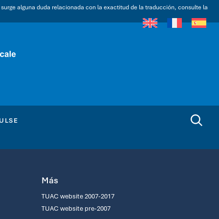
i surge alguna duda relacionada con la exactitud de la traducción, consulte la
ULSE
Más
TUAC website 2007-2017
TUAC website pre-2007