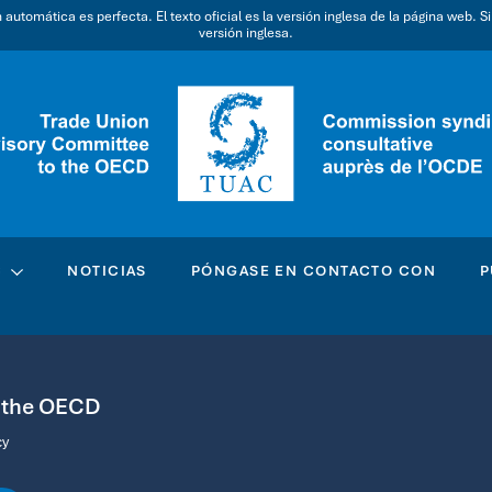
utomática es perfecta. El texto oficial es la versión inglesa de la página web. S
versión inglesa.
C
NOTICIAS
PÓNGASE EN CONTACTO CON
P
o the OECD
cy