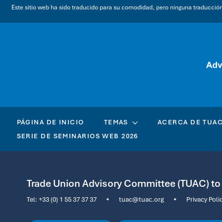
Este sitio web ha sido traducido para su comodidad, pero ninguna traducción a
PÁGINA DE INICIO
TEMAS
ACERCA DE TUA
SERIE DE SEMINARIOS WEB 2026
Trade Union Advisory Committee (TUAC) t
Tel:
+33 (0) 1 55 37 37 37
•
tuac@tuac.org
•
Privacy Poli