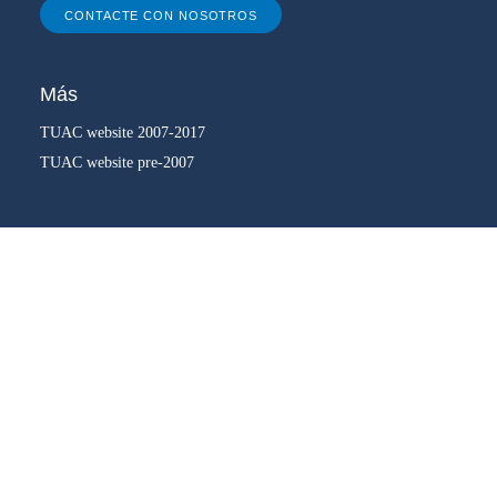
CONTACTE CON NOSOTROS
Más
TUAC website 2007-2017
TUAC website pre-2007