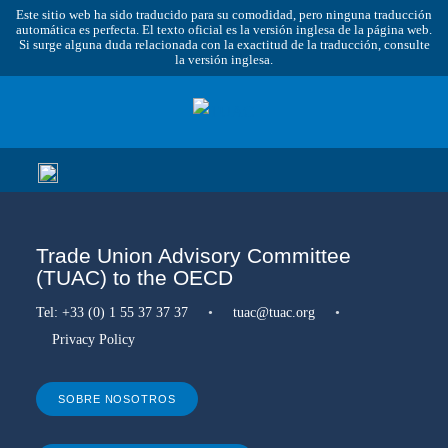
Este sitio web ha sido traducido para su comodidad, pero ninguna traducción
automática es perfecta. El texto oficial es la versión inglesa de la página web.
Si surge alguna duda relacionada con la exactitud de la traducción, consulte
la versión inglesa.
Trade Union Advisory Committee
(TUAC) to the OECD
Tel:
+33 (0) 1 55 37 37 37
•
tuac@tuac.org
•
Privacy Policy
SOBRE NOSOTROS