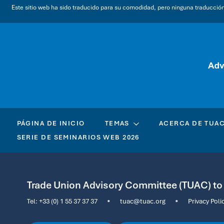
Este sitio web ha sido traducido para su comodidad, pero ninguna traducción a
PÁGINA DE INICIO
TEMAS
ACERCA DE TUA
SERIE DE SEMINARIOS WEB 2026
Trade Union Advisory Committee (TUAC) t
Tel:
+33 (0) 1 55 37 37 37
•
tuac@tuac.org
•
Privacy Poli