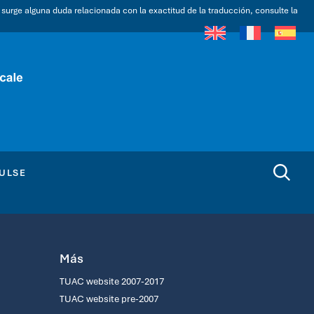
i surge alguna duda relacionada con la exactitud de la traducción, consulte la
ULSE
Más
TUAC website 2007-2017
TUAC website pre-2007