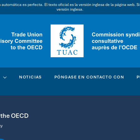
utomática es perfecta. El texto oficial es la versión inglesa de la página web. S
versión inglesa.
C
NOTICIAS
PÓNGASE EN CONTACTO CON
P
o the OECD
cy