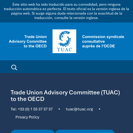
Este sitio web ha sido traducido para su comodidad, pero ninguna
traducción automática es perfecta. El texto oficial es la versión inglesa de la
página web. Si surge alguna duda relacionada con la exactitud de la
traducción, consulte la versión inglesa.
Trade Union Advisory Committee (TUAC)
to the OECD
Tel:
+33 (0) 1 55 37 37 37
•
tuac@tuac.org
•
Privacy Policy