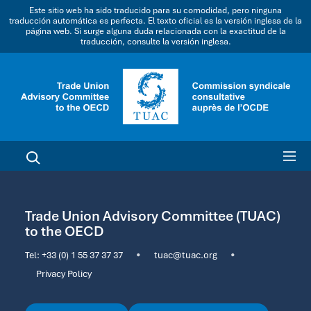
Este sitio web ha sido traducido para su comodidad, pero ninguna
traducción automática es perfecta. El texto oficial es la versión inglesa de la
página web. Si surge alguna duda relacionada con la exactitud de la
traducción, consulte la versión inglesa.
Trade Union Advisory Committee (TUAC)
to the OECD
Tel:
+33 (0) 1 55 37 37 37
•
tuac@tuac.org
•
Privacy Policy