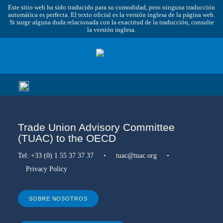
Este sitio web ha sido traducido para su comodidad, pero ninguna traducción
automática es perfecta. El texto oficial es la versión inglesa de la página web.
Si surge alguna duda relacionada con la exactitud de la traducción, consulte
la versión inglesa.
Trade Union Advisory Committee
(TUAC) to the OECD
Tel:
+33 (0) 1 55 37 37 37
•
tuac@tuac.org
•
Privacy Policy
SOBRE NOSOTROS