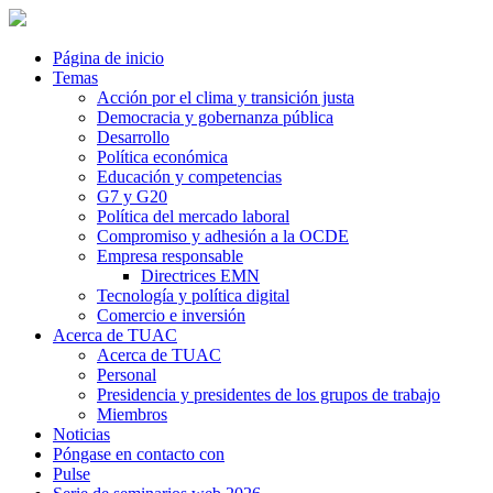
Página de inicio
Temas
Acción por el clima y transición justa
Democracia y gobernanza pública
Desarrollo
Política económica
Educación y competencias
G7 y G20
Política del mercado laboral
Compromiso y adhesión a la OCDE
Empresa responsable
Directrices EMN
Tecnología y política digital
Comercio e inversión
Acerca de TUAC
Acerca de TUAC
Personal
Presidencia y presidentes de los grupos de trabajo
Miembros
Noticias
Póngase en contacto con
Pulse