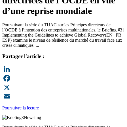
directrices de l’OCDE en vue
d’une reprise mondiale
Poursuivant la série du TUAC sur les Principes directeurs de
l’OCDE à l’intention des entreprises multinationales, le Briefing #3 |
Implementing the Guidelines to achieve Global Recovery(EN | FR |
ESP) examine le niveau de résilience du marché du travail face aux
crises climatiques, ...
Partager l'article :
LinkedIn
Facebook
X
Email
Poursuivre la lecture