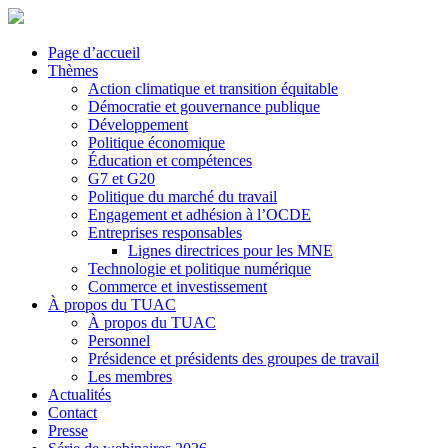
Page d’accueil
Thèmes
Action climatique et transition équitable
Démocratie et gouvernance publique
Développement
Politique économique
Éducation et compétences
G7 et G20
Politique du marché du travail
Engagement et adhésion à l’OCDE
Entreprises responsables
Lignes directrices pour les MNE
Technologie et politique numérique
Commerce et investissement
À propos du TUAC
À propos du TUAC
Personnel
Présidence et présidents des groupes de travail
Les membres
Actualités
Contact
Presse