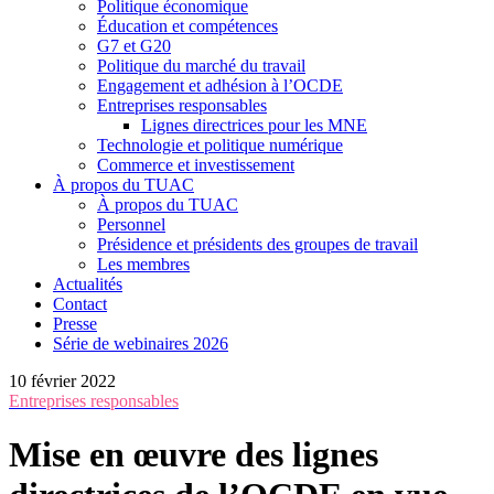
Politique économique
Éducation et compétences
G7 et G20
Politique du marché du travail
Engagement et adhésion à l’OCDE
Entreprises responsables
Lignes directrices pour les MNE
Technologie et politique numérique
Commerce et investissement
À propos du TUAC
À propos du TUAC
Personnel
Présidence et présidents des groupes de travail
Les membres
Actualités
Contact
Presse
Série de webinaires 2026
10 février 2022
Entreprises responsables
Mise en œuvre des lignes