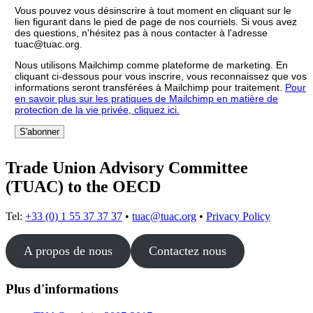
Vous pouvez vous désinscrire à tout moment en cliquant sur le
lien figurant dans le pied de page de nos courriels. Si vous avez
des questions, n'hésitez pas à nous contacter à l'adresse
tuac@tuac.org.
Nous utilisons Mailchimp comme plateforme de marketing. En
cliquant ci-dessous pour vous inscrire, vous reconnaissez que vos
informations seront transférées à Mailchimp pour traitement.
Pour
en savoir plus sur les pratiques de Mailchimp en matière de
protection de la vie privée, cliquez ici.
Trade Union Advisory Committee
(TUAC) to the OECD
Tel:
+33 (0) 1 55 37 37 37
•
tuac@tuac.org
•
Privacy Policy
A propos de nous
Contactez nous
Plus d'informations