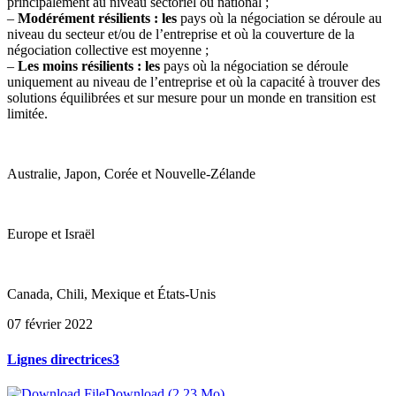
principalement au niveau sectoriel ou national ;
–
Modérément résilients : les
pays où la négociation se déroule au
niveau du secteur et/ou de l’entreprise et où la couverture de la
négociation collective est moyenne ;
–
Les moins résilients : les
pays où la négociation se déroule
uniquement au niveau de l’entreprise et où la capacité à trouver des
solutions équilibrées et sur mesure pour un monde en transition est
limitée.
Australie, Japon, Corée et Nouvelle-Zélande
Europe et Israël
Canada, Chili, Mexique et États-Unis
07 février 2022
Lignes directrices3
Download (2,23 Mo)