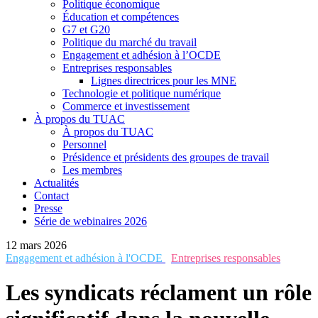
Politique économique
Éducation et compétences
G7 et G20
Politique du marché du travail
Engagement et adhésion à l’OCDE
Entreprises responsables
Lignes directrices pour les MNE
Technologie et politique numérique
Commerce et investissement
À propos du TUAC
À propos du TUAC
Personnel
Présidence et présidents des groupes de travail
Les membres
Actualités
Contact
Presse
Série de webinaires 2026
12 mars 2026
Engagement et adhésion à l'OCDE
Entreprises responsables
Les syndicats réclament un rôle