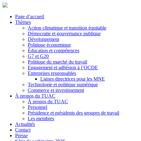
Page d’accueil
Thèmes
Action climatique et transition équitable
Démocratie et gouvernance publique
Développement
Politique économique
Éducation et compétences
G7 et G20
Politique du marché du travail
Engagement et adhésion à l’OCDE
Entreprises responsables
Lignes directrices pour les MNE
Technologie et politique numérique
Commerce et investissement
À propos du TUAC
À propos du TUAC
Personnel
Présidence et présidents des groupes de travail
Les membres
Actualités
Contact
Presse