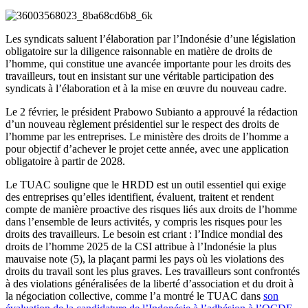
Les syndicats saluent l’élaboration par l’Indonésie d’une législation
obligatoire sur la diligence raisonnable en matière de droits de
l’homme, qui constitue une avancée importante pour les droits des
travailleurs, tout en insistant sur une véritable participation des
syndicats à l’élaboration et à la mise en œuvre du nouveau cadre.
Le 2 février, le président Prabowo Subianto a approuvé la rédaction
d’un nouveau règlement présidentiel sur le respect des droits de
l’homme par les entreprises. Le ministère des droits de l’homme a
pour objectif d’achever le projet cette année, avec une application
obligatoire à partir de 2028.
Le TUAC souligne que le HRDD est un outil essentiel qui exige
des entreprises qu’elles identifient, évaluent, traitent et rendent
compte de manière proactive des risques liés aux droits de l’homme
dans l’ensemble de leurs activités, y compris les risques pour les
droits des travailleurs. Le besoin est criant : l’Indice mondial des
droits de l’homme 2025 de la CSI attribue à l’Indonésie la plus
mauvaise note (5), la plaçant parmi les pays où les violations des
droits du travail sont les plus graves. Les travailleurs sont confrontés
à des violations généralisées de la liberté d’association et du droit à
la négociation collective, comme l’a montré le TUAC dans
son