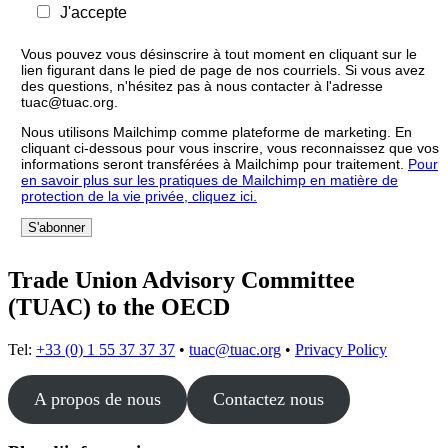
J'accepte
Vous pouvez vous désinscrire à tout moment en cliquant sur le
lien figurant dans le pied de page de nos courriels. Si vous avez
des questions, n'hésitez pas à nous contacter à l'adresse
tuac@tuac.org.
Nous utilisons Mailchimp comme plateforme de marketing. En
cliquant ci-dessous pour vous inscrire, vous reconnaissez que vos
informations seront transférées à Mailchimp pour traitement.
Pour
en savoir plus sur les pratiques de Mailchimp en matière de
protection de la vie privée, cliquez ici.
Trade Union Advisory Committee
(TUAC) to the OECD
Tel:
+33 (0) 1 55 37 37 37
•
tuac@tuac.org
•
Privacy Policy
A propos de nous
Contactez nous