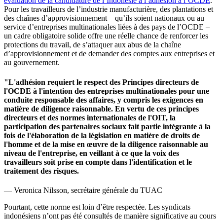
évaluation de la candidature de l’Indonésie à l’adhésion à l’OCDE
.
Pour les travailleurs de l’industrie manufacturière, des plantations et
des chaînes d’approvisionnement – qu’ils soient nationaux ou au
service d’entreprises multinationales liées à des pays de l’OCDE –
un cadre obligatoire solide offre une réelle chance de renforcer les
protections du travail, de s’attaquer aux abus de la chaîne
d’approvisionnement et de demander des comptes aux entreprises et
au gouvernement.
"L'adhésion requiert le respect des Principes directeurs de
l'OCDE à l'intention des entreprises multinationales pour une
conduite responsable des affaires, y compris les exigences en
matière de diligence raisonnable. En vertu de ces principes
directeurs et des normes internationales de l'OIT, la
participation des partenaires sociaux fait partie intégrante à la
fois de l'élaboration de la législation en matière de droits de
l'homme et de la mise en œuvre de la diligence raisonnable au
niveau de l'entreprise, en veillant à ce que la voix des
travailleurs soit prise en compte dans l'identification et le
traitement des risques.
— Veronica Nilsson, secrétaire générale du TUAC
Pourtant, cette norme est loin d’être respectée. Les syndicats
indonésiens n’ont pas été consultés de manière significative au cours