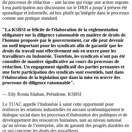
du processus de rédaction – une lacune qui exige une action urgente.
Leur participation aux discussions sur le DRH a jusqu’à présent été
sporadique et informelle, ad hoc plutôt qu’intégrée dans le processus
comme une pratique standard.
"La KSBSI se félicite de l'élaboration de la réglementation
obligatoire sur la diligence raisonnable en matière de droits de
l'homme proposée par le gouvernement, car elle peut devenir
un outil important pour les syndicats afin de garantir que les
droits du travail sont effectivement mis en œuvre pour les
travailleurs en Indonésie. Toutefois, les syndicats n'ont pas été
consultés de manière significative au cours du processus de
rédaction. Un engagement significatif des parties prenantes et
une forte participation des syndicats sont essentiels, tant dans
l'élaboration de la législation que dans la mise en œuvre des
processus de diligence raisonnable".
— Elly Rosita Silaban, Présidente, KSBSI
Le TUAC appelle l’Indonésie à saisir cette opportunité pour
renforcer les relations industrielles en ancrant systématiquement le
dialogue social dans les processus d’élaboration des politiques et de
développement des ressources humaines, tant au niveau national
qu’au niveau de l’entreprise, afin de garantir des progrès durables en
ce qui concerne les droits des travailleurs.