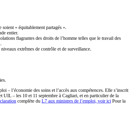
rte soient « équitablement partagés ».
de entier.
violations flagrantes des droits de l’homme telles que le travail des
.
les niveaux extrêmes de contrôle et de surveillance.
ies.
loi – l’économie des soins et l’accès aux compétences. Elle s’inscrit
UIL – les 10 et 11 septembre à Cagliari, et en particulier de la
claration
complète du
L7 aux ministres de l’emploi, voir ici
Pour la