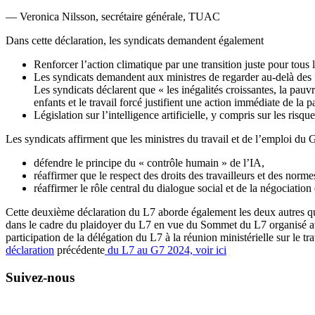
— Veronica Nilsson, secrétaire générale, TUAC
Dans cette déclaration, les syndicats demandent également
Renforcer l’action climatique par une transition juste pour tous l
Les syndicats demandent aux ministres de regarder au-delà des f
Les syndicats déclarent que « les inégalités croissantes, la pauvre
enfants et le travail forcé justifient une action immédiate de la 
Législation sur l’intelligence artificielle, y compris sur les risq
Les syndicats affirment que les ministres du travail et de l’emploi du G
défendre le principe du « contrôle humain » de l’IA,
réaffirmer que le respect des droits des travailleurs et des normes
réaffirmer le rôle central du dialogue social et de la négociation
Cette deuxième déclaration du L7 aborde également les deux autres ques
dans le cadre du plaidoyer du L7 en vue du Sommet du L7 organisé avec
participation de la délégation du L7 à la réunion ministérielle sur le t
déclaration
précédente
du L7 au G7 2024, voir ici
Suivez-nous