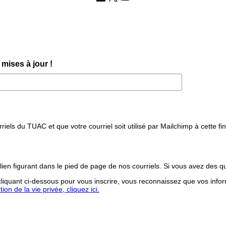
mises à jour !
iels du TUAC et que votre courriel soit utilisé par Mailchimp à cette fin
lien figurant dans le pied de page de nos courriels. Si vous avez des q
iquant ci-dessous pour vous inscrire, vous reconnaissez que vos infor
on de la vie privée, cliquez ici.