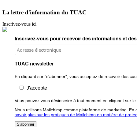
La lettre d'information du TUAC
Inscrivez-vous ici
Inscrivez-vous pour recevoir des informations et des 
TUAC newsletter
En cliquant sur "s'abonner", vous acceptez de recevoir des courr
J'accepte
Vous pouvez vous désinscrire à tout moment en cliquant sur le 
Nous utilisons Mailchimp comme plateforme de marketing. En cl
savoir plus sur les pratiques de Mailchimp en matière de protecti