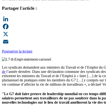
Partager l'article :
LinkedIn
Facebook
X
Email
Poursuivre la lecture
Les syndicats demandent aux ministres du Travail et de l’Emploi du G
de
l’année dernière. Dans une déclaration commune des syndicats des p
exhortent les ministres du Travail et de l’Emploi à « faire […] de la cro
pluriannuel de pratiques entre les membres du G7 […] y compris sur la m
vie continue d’affecter la vie de millions de travailleurs », a déclaré
"Le G7 doit faire preuve de leadership mondial en ces temps diffic
salaires permettent aux travailleurs de ne pas sombrer dans la pauvr
nouvelles technologies sur le lieu de travail améliorent la vie des t