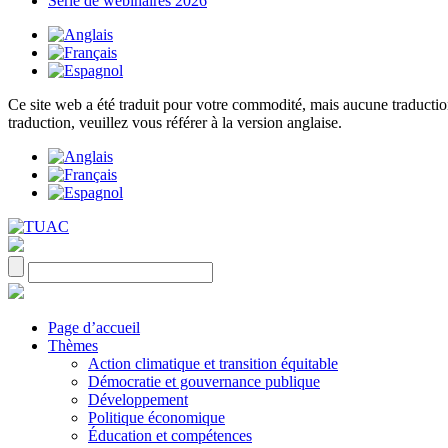
Série de webinaires 2026
Ce site web a été traduit pour votre commodité, mais aucune traduction 
traduction, veuillez vous référer à la version anglaise.
Page d’accueil
Thèmes
Action climatique et transition équitable
Démocratie et gouvernance publique
Développement
Politique économique
Éducation et compétences