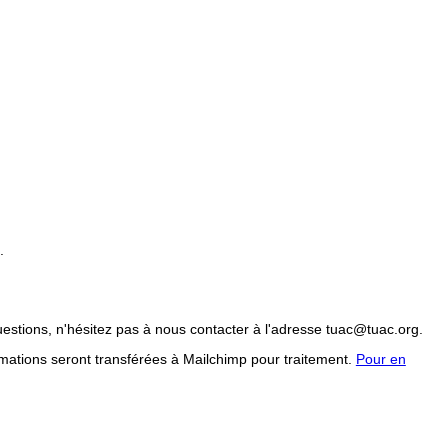
.
uestions, n'hésitez pas à nous contacter à l'adresse tuac@tuac.org.
mations seront transférées à Mailchimp pour traitement.
Pour en