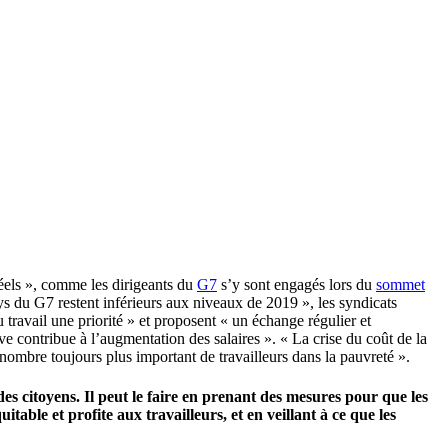
éels », comme les dirigeants du
G7
s’y sont engagés lors du
sommet
s du G7 restent inférieurs aux niveaux de 2019 », les syndicats
u travail une priorité » et proposent « un échange régulier et
ve contribue à l’augmentation des salaires ». « La crise du coût de la
 nombre toujours plus important de travailleurs dans la pauvreté ».
des citoyens. Il peut le faire en prenant des mesures pour que les
table et profite aux travailleurs, et en veillant à ce que les