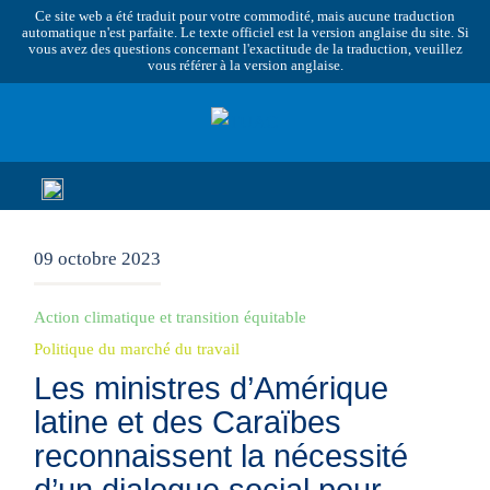
Ce site web a été traduit pour votre commodité, mais aucune traduction
automatique n'est parfaite. Le texte officiel est la version anglaise du site. Si
vous avez des questions concernant l'exactitude de la traduction, veuillez
vous référer à la version anglaise.
09 octobre 2023
Action climatique et transition équitable
Politique du marché du travail
Les ministres d’Amérique
latine et des Caraïbes
reconnaissent la nécessité
d’un dialogue social pour