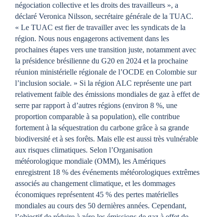
négociation collective et les droits des travailleurs », a
déclaré Veronica Nilsson, secrétaire générale de la TUAC.
« Le TUAC est fier de travailler avec les syndicats de la
région. Nous nous engagerons activement dans les
prochaines étapes vers une transition juste, notamment avec
la présidence brésilienne du G20 en 2024 et la prochaine
réunion ministérielle régionale de l’OCDE en Colombie sur
l’inclusion sociale. » Si la région ALC représente une part
relativement faible des émissions mondiales de gaz à effet de
serre par rapport à d’autres régions (environ 8 %, une
proportion comparable à sa population), elle contribue
fortement à la séquestration du carbone grâce à sa grande
biodiversité et à ses forêts. Mais elle est aussi très vulnérable
aux risques climatiques. Selon l’Organisation
météorologique mondiale (OMM), les Amériques
enregistrent 18 % des événements météorologiques extrêmes
associés au changement climatique, et les dommages
économiques représentent 45 % des pertes matérielles
mondiales au cours des 50 dernières années. Cependant,
l’objectif de réduire à zéro les émissions de gaz à effet de