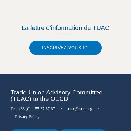
La lettre d'information du TUAC
INSCRIVEZ-VOUS ICI
Trade Union Advisory Committee
(TUAC) to the OECD
Tel:
+33 (0) 1 55 37 37 37
•
tuac@tuac.org
•
Privacy Policy