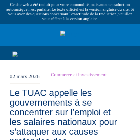
Ce site web a été traduit pour votre commodité, mais aucune traduction
automatique n'est parfaite. Le texte officiel est la version anglaise du site. Si
vous avez des questions concernant l'exactitude de la traduction, veuillez
vous référer à la version anglaise.
Commerce et investissement
02 mars 2026
Le TUAC appelle les
gouvernements à se
concentrer sur l’emploi et
les salaires nationaux pour
s’attaquer aux causes