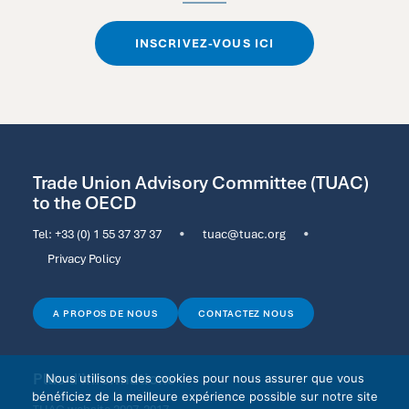
INSCRIVEZ-VOUS ICI
Trade Union Advisory Committee (TUAC)
to the OECD
Tel:
+33 (0) 1 55 37 37 37
•
tuac@tuac.org
•
Privacy Policy
A PROPOS DE NOUS
CONTACTEZ NOUS
Plus d'informations
Nous utilisons des cookies pour nous assurer que vous
bénéficiez de la meilleure expérience possible sur notre site