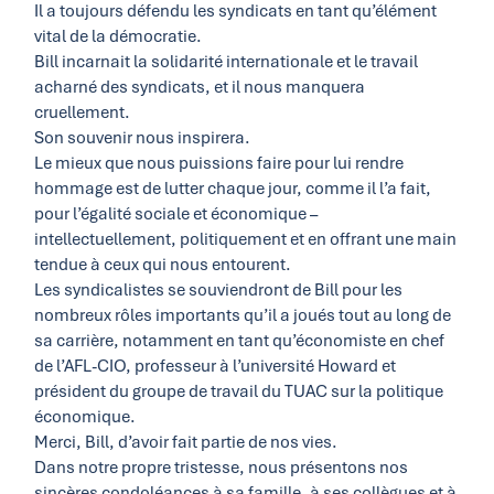
Il a toujours défendu les syndicats en tant qu’élément
vital de la démocratie.
Bill incarnait la solidarité internationale et le travail
acharné des syndicats, et il nous manquera
cruellement.
Son souvenir nous inspirera.
Le mieux que nous puissions faire pour lui rendre
hommage est de lutter chaque jour, comme il l’a fait,
pour l’égalité sociale et économique –
intellectuellement, politiquement et en offrant une main
tendue à ceux qui nous entourent.
Les syndicalistes se souviendront de Bill pour les
nombreux rôles importants qu’il a joués tout au long de
sa carrière, notamment en tant qu’économiste en chef
de l’AFL-CIO, professeur à l’université Howard et
président du groupe de travail du TUAC sur la politique
économique.
Merci, Bill, d’avoir fait partie de nos vies.
Dans notre propre tristesse, nous présentons nos
sincères condoléances à sa famille, à ses collègues et à