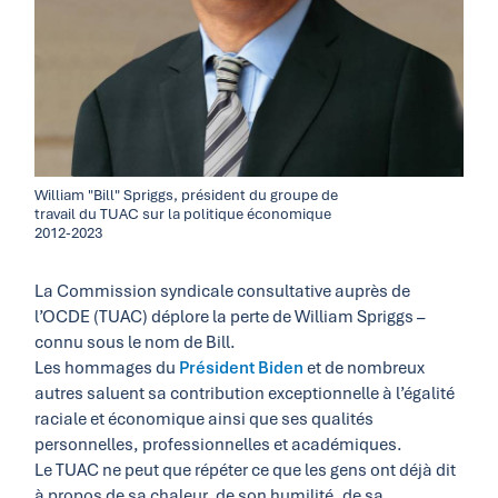
William "Bill" Spriggs, président du groupe de
travail du TUAC sur la politique économique
2012-2023
La Commission syndicale consultative auprès de
l’OCDE (TUAC) déplore la perte de William Spriggs –
connu sous le nom de Bill.
Les hommages du
Président Biden
et de nombreux
autres saluent sa contribution exceptionnelle à l’égalité
raciale et économique ainsi que ses qualités
personnelles, professionnelles et académiques.
Le TUAC ne peut que répéter ce que les gens ont déjà dit
à propos de sa chaleur, de son humilité, de sa