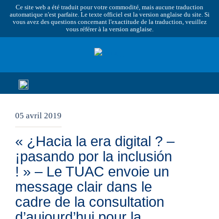
Ce site web a été traduit pour votre commodité, mais aucune traduction
automatique n'est parfaite. Le texte officiel est la version anglaise du site. Si
vous avez des questions concernant l'exactitude de la traduction, veuillez
vous référer à la version anglaise.
05 avril 2019
« ¿Hacia la era digital ? –
¡pasando por la inclusión
! » – Le TUAC envoie un
message clair dans le
cadre de la consultation
d’aujourd’hui pour la