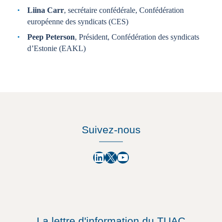
Liina Carr
, secrétaire confédérale, Confédération
européenne des syndicats (CES)
Peep Peterson
, Président, Confédération des syndicats
d’Estonie (EAKL)
Suivez-nous
LinkedIn
X
YouTube
La lettre d'information du TUAC