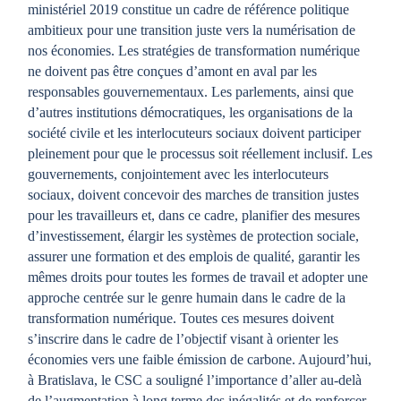
ministériel 2019 constitue un cadre de référence politique
ambitieux pour une transition juste vers la numérisation de
nos économies. Les stratégies de transformation numérique
ne doivent pas être conçues d’amont en aval par les
responsables gouvernementaux. Les parlements, ainsi que
d’autres institutions démocratiques, les organisations de la
société civile et les interlocuteurs sociaux doivent participer
pleinement pour que le processus soit réellement inclusif. Les
gouvernements, conjointement avec les interlocuteurs
sociaux, doivent concevoir des marches de transition justes
pour les travailleurs et, dans ce cadre, planifier des mesures
d’investissement, élargir les systèmes de protection sociale,
assurer une formation et des emplois de qualité, garantir les
mêmes droits pour toutes les formes de travail et adopter une
approche centrée sur le genre humain dans le cadre de la
transformation numérique. Toutes ces mesures doivent
s’inscrire dans le cadre de l’objectif visant à orienter les
économies vers une faible émission de carbone. Aujourd’hui,
à Bratislava, le CSC a souligné l’importance d’aller au-delà
de l’augmentation à long terme des inégalités et de renforcer