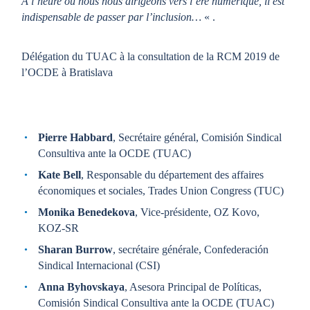
À l’heure où nous nous dirigeons vers l’ère numérique, il est
indispensable de passer par l’inclusion…
« .
Délégation du TUAC à la consultation de la RCM 2019 de
l’OCDE à Bratislava
Pierre Habbard
, Secrétaire général, Comisión Sindical
Consultiva ante la OCDE (TUAC)
Kate Bell
, Responsable du département des affaires
économiques et sociales, Trades Union Congress (TUC)
Monika Benedekova
, Vice-présidente, OZ Kovo,
KOZ-SR
Sharan Burrow
, secrétaire générale, Confederación
Sindical Internacional (CSI)
Anna Byhovskaya
, Asesora Principal de Políticas,
Comisión Sindical Consultiva ante la OCDE (TUAC)