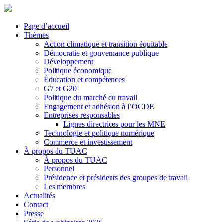
Page d’accueil
Thèmes
Action climatique et transition équitable
Démocratie et gouvernance publique
Développement
Politique économique
Éducation et compétences
G7 et G20
Politique du marché du travail
Engagement et adhésion à l’OCDE
Entreprises responsables
Lignes directrices pour les MNE
Technologie et politique numérique
Commerce et investissement
À propos du TUAC
À propos du TUAC
Personnel
Présidence et présidents des groupes de travail
Les membres
Actualités
Contact
Presse