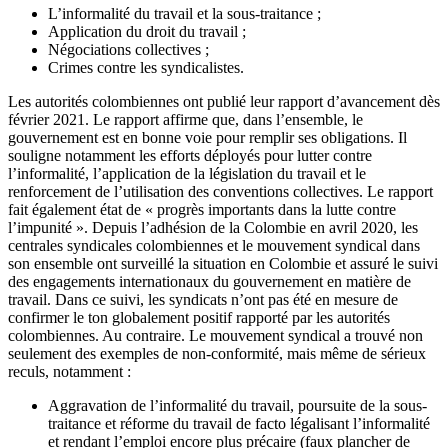
L’informalité du travail et la sous-traitance ;
Application du droit du travail ;
Négociations collectives ;
Crimes contre les syndicalistes.
Les autorités colombiennes ont publié leur rapport d’avancement dès
février 2021. Le rapport affirme que, dans l’ensemble, le
gouvernement est en bonne voie pour remplir ses obligations. Il
souligne notamment les efforts déployés pour lutter contre
l’informalité, l’application de la législation du travail et le
renforcement de l’utilisation des conventions collectives. Le rapport
fait également état de « progrès importants dans la lutte contre
l’impunité ». Depuis l’adhésion de la Colombie en avril 2020, les
centrales syndicales colombiennes et le mouvement syndical dans
son ensemble ont surveillé la situation en Colombie et assuré le suivi
des engagements internationaux du gouvernement en matière de
travail. Dans ce suivi, les syndicats n’ont pas été en mesure de
confirmer le ton globalement positif rapporté par les autorités
colombiennes. Au contraire. Le mouvement syndical a trouvé non
seulement des exemples de non-conformité, mais même de sérieux
reculs, notamment :
Aggravation de l’informalité du travail, poursuite de la sous-
traitance et réforme du travail de facto légalisant l’informalité
et rendant l’emploi encore plus précaire (faux plancher de