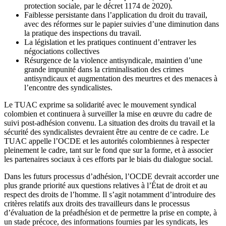
protection sociale, par le décret 1174 de 2020).
Faiblesse persistante dans l’application du droit du travail,
avec des réformes sur le papier suivies d’une diminution dans
la pratique des inspections du travail.
La législation et les pratiques continuent d’entraver les
négociations collectives
Résurgence de la violence antisyndicale, maintien d’une
grande impunité dans la criminalisation des crimes
antisyndicaux et augmentation des meurtres et des menaces à
l’encontre des syndicalistes.
Le TUAC exprime sa solidarité avec le mouvement syndical
colombien et continuera à surveiller la mise en œuvre du cadre de
suivi post-adhésion convenu. La situation des droits du travail et la
sécurité des syndicalistes devraient être au centre de ce cadre. Le
TUAC appelle l’OCDE et les autorités colombiennes à respecter
pleinement le cadre, tant sur le fond que sur la forme, et à associer
les partenaires sociaux à ces efforts par le biais du dialogue social.
Dans les futurs processus d’adhésion, l’OCDE devrait accorder une
plus grande priorité aux questions relatives à l’État de droit et au
respect des droits de l’homme. Il s’agit notamment d’introduire des
critères relatifs aux droits des travailleurs dans le processus
d’évaluation de la préadhésion et de permettre la prise en compte, à
un stade précoce, des informations fournies par les syndicats, les