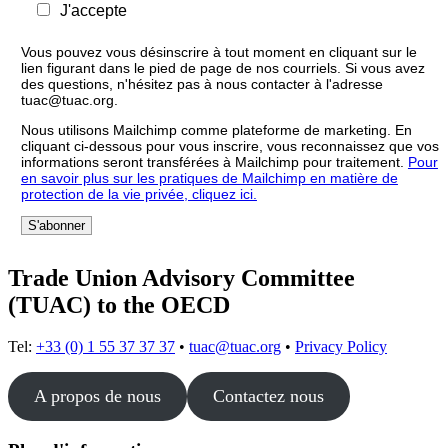
J'accepte
Vous pouvez vous désinscrire à tout moment en cliquant sur le
lien figurant dans le pied de page de nos courriels. Si vous avez
des questions, n'hésitez pas à nous contacter à l'adresse
tuac@tuac.org.
Nous utilisons Mailchimp comme plateforme de marketing. En
cliquant ci-dessous pour vous inscrire, vous reconnaissez que vos
informations seront transférées à Mailchimp pour traitement.
Pour
en savoir plus sur les pratiques de Mailchimp en matière de
protection de la vie privée, cliquez ici.
Trade Union Advisory Committee
(TUAC) to the OECD
Tel:
+33 (0) 1 55 37 37 37
•
tuac@tuac.org
•
Privacy Policy
A propos de nous
Contactez nous