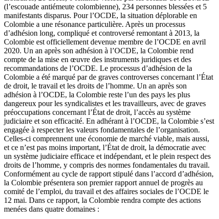
(l’escouade antiémeute colombienne), 234 personnes blessées et 5
manifestants disparus. Pour l’OCDE, la situation déplorable en
Colombie a une résonance particulière. Après un processus
d’adhésion long, compliqué et controversé remontant à 2013, la
Colombie est officiellement devenue membre de l’OCDE en avril
2020. Un an après son adhésion à l’OCDE, la Colombie rend
compte de la mise en œuvre des instruments juridiques et des
recommandations de l’OCDE. Le processus d’adhésion de la
Colombie a été marqué par de graves controverses concernant l’État
de droit, le travail et les droits de l’homme. Un an après son
adhésion à l’OCDE, la Colombie reste l’un des pays les plus
dangereux pour les syndicalistes et les travailleurs, avec de graves
préoccupations concernant l’État de droit, l’accès au système
judiciaire et son efficacité. En adhérant à l’OCDE, la Colombie s’est
engagée à respecter les valeurs fondamentales de l’organisation.
Celles-ci comprennent une économie de marché viable, mais aussi,
et ce n’est pas moins important, l’État de droit, la démocratie avec
un système judiciaire efficace et indépendant, et le plein respect des
droits de l’homme, y compris des normes fondamentales du travail.
Conformément au cycle de rapport stipulé dans l’accord d’adhésion,
la Colombie présentera son premier rapport annuel de progrès au
comité de l’emploi, du travail et des affaires sociales de l’OCDE le
12 mai. Dans ce rapport, la Colombie rendra compte des actions
menées dans quatre domaines :