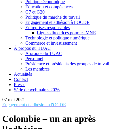
Politique économique
Éducation et compétences
G7 et G20
Politique du marché du travail
Engagement et adhésion à l’OCDE
Entreprises responsables
Lignes directrices pour les MNE
Technologie et politique numérique
Commerce et investissement
À propos du TUAC
À propos du TUAC
Personnel
Présidence et présidents des groupes de travail
Les membres
Actualités
Contact
Presse
Série de webinaires 2026
07 mai 2021
Engagement et adhésion à l'OCDE
Colombie – un an après