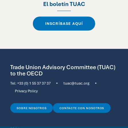
El boletín TUAC
INSCRÍBASE AQUÍ
Trade Union Advisory Committee (TUAC)
to the OECD
Tel:
+33 (0) 1 55 37 37 37
•
tuac@tuac.org
•
Privacy Policy
SOBRE NOSOTROS
CONTACTE CON NOSOTROS