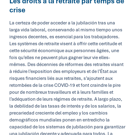
Les droits à la retraite par temps de
crise
La certeza de poder acceder a la jubilación tras una
larga vida laboral, conservando al mismo tiempo unos
ingresos decentes, es esencial para los trabajadores.
Les systèmes de retraite visent à offrir cette certitude et
cette sécurité économique aux personnes âgées, une
fois qu’elles ne peuvent plus gagner leur vie elles-
mêmes. Des décennies de réformes des retraites visant
à réduire l’exposition des employeurs et de l’État aux
risques financiers liés aux retraites, s’ajoutent aux
retombées de la crise COVID-19 et font craindre le pire
pour de nombreux travailleurs et à leurs familles et
l’adéquation de leurs régimes de retraite. A largo plazo,
la debilidad de las tasas de interés y de los salarios, la
precariedad creciente del empleo y los cambios
demográficos mundiales ponen en entredicho la
capacidad de los sistemas de jubilación para garantizar
una jubilación decente y adecuada para todos. La