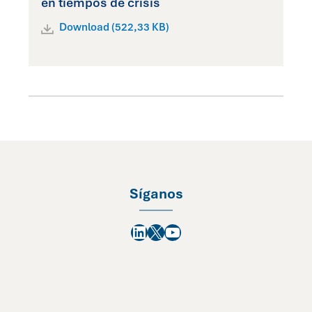
en tiempos de crisis
Download (522,33 KB)
Síganos
LinkedIn
X
YouTube