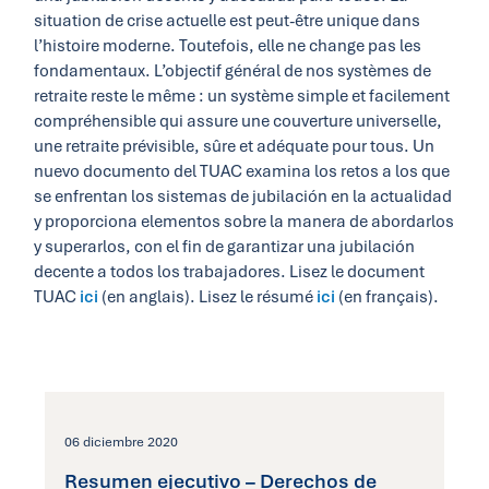
situation de crise actuelle est peut-être unique dans
l’histoire moderne. Toutefois, elle ne change pas les
fondamentaux. L’objectif général de nos systèmes de
retraite reste le même : un système simple et facilement
compréhensible qui assure une couverture universelle,
une retraite prévisible, sûre et adéquate pour tous. Un
nuevo documento del TUAC examina los retos a los que
se enfrentan los sistemas de jubilación en la actualidad
y proporciona elementos sobre la manera de abordarlos
y superarlos, con el fin de garantizar una jubilación
decente a todos los trabajadores. Lisez le document
TUAC
ici
(en anglais). Lisez le résumé
ici
(en français).
06 diciembre 2020
Resumen ejecutivo – Derechos de