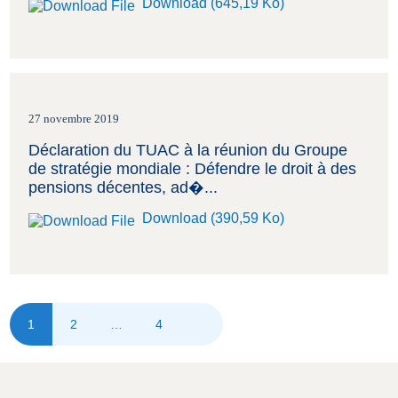
Download (645,19 Ko)
27 novembre 2019
Déclaration du TUAC à la réunion du Groupe
de stratégie mondiale : Défendre le droit à des
pensions décentes, ad�...
Download (390,59 Ko)
1
2
…
4