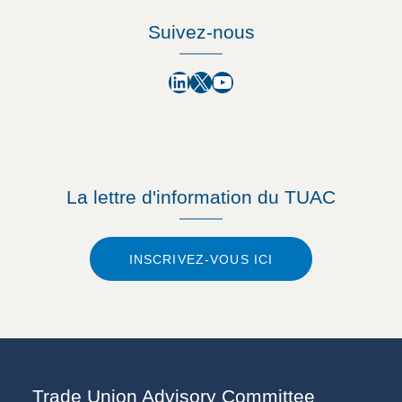
Suivez-nous
LinkedIn
X
YouTube
La lettre d'information du TUAC
INSCRIVEZ-VOUS ICI
Trade Union Advisory Committee