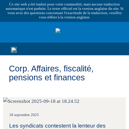
Ce site web a été traduit pour votre commodité, mais aucune traduction
automatique n'est parfaite. Le texte officiel est la version anglaise du site. Si
vous avez des questions concernant l'exactitude de la traduction, veuillez
vous référer à la version anglaise.
Corp. Affaires, fiscalité,
pensions et finances
18 septembre 2025
Les syndicats contestent la lenteur des