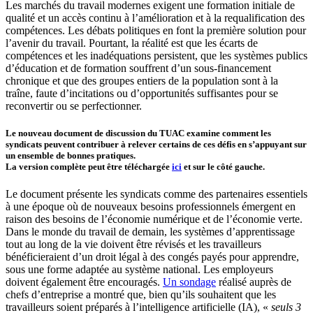
Les marchés du travail modernes exigent une formation initiale de
qualité et un accès continu à l’amélioration et à la requalification des
compétences. Les débats politiques en font la première solution pour
l’avenir du travail. Pourtant, la réalité est que les écarts de
compétences et les inadéquations persistent, que les systèmes publics
d’éducation et de formation souffrent d’un sous-financement
chronique et que des groupes entiers de la population sont à la
traîne, faute d’incitations ou d’opportunités suffisantes pour se
reconvertir ou se perfectionner.
Le nouveau document de discussion du TUAC examine comment les
syndicats peuvent contribuer à relever certains de ces défis en s’appuyant sur
un ensemble de bonnes pratiques.
La version complète peut être téléchargée
ici
et sur le côté gauche.
Le document présente les syndicats comme des partenaires essentiels
à une époque où de nouveaux besoins professionnels émergent en
raison des besoins de l’économie numérique et de l’économie verte.
Dans le monde du travail de demain, les systèmes d’apprentissage
tout au long de la vie doivent être révisés et les travailleurs
bénéficieraient d’un droit légal à des congés payés pour apprendre,
sous une forme adaptée au système national. Les employeurs
doivent également être encouragés.
Un sondage
réalisé auprès de
chefs d’entreprise a montré que, bien qu’ils souhaitent que les
travailleurs soient préparés à l’intelligence artificielle (IA), «
seuls 3