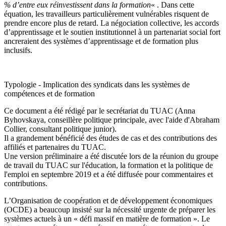
% d’entre eux réinvestissent dans la formation
« . Dans cette
équation, les travailleurs particulièrement vulnérables risquent de
prendre encore plus de retard. La négociation collective, les accords
d’apprentissage et le soutien institutionnel à un partenariat social fort
ancreraient des systèmes d’apprentissage et de formation plus
inclusifs.
Typologie - Implication des syndicats dans les systèmes de
compétences et de formation
Ce document a été rédigé par le secrétariat du TUAC (Anna
Byhovskaya, conseillère politique principale, avec l'aide d'Abraham
Collier, consultant politique junior).
Il a grandement bénéficié des études de cas et des contributions des
affiliés et partenaires du TUAC.
Une version préliminaire a été discutée lors de la réunion du groupe
de travail du TUAC sur l'éducation, la formation et la politique de
l'emploi en septembre 2019 et a été diffusée pour commentaires et
contributions.
L’Organisation de coopération et de développement économiques
(OCDE) a beaucoup insisté sur la nécessité urgente de préparer les
systèmes actuels à un « défi massif en matière de formation ». Le