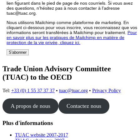
lien figurant dans le pied de page de nos courriels. Si vous avez
des questions, n'hésitez pas à nous contacter à l'adresse
tuac@tuac.org.
Nous utilisons Mailchimp comme plateforme de marketing. En
cliquant ci-dessous pour vous inscrire, vous reconnaissez que vos
informations seront transférées à Mailchimp pour traitement.
Pour
en savoir plus sur les pratiques de Mailchimp en matière de
protection de la vie privée, cliquez ici.
Trade Union Advisory Committee
(TUAC) to the OECD
Tel:
+33 (0) 1 55 37 37 37
•
tuac@tuac.org
•
Privacy Policy
A propos de nous
Contactez nous
Plus d'informations
TUAC website 2007-2017