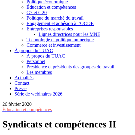
Politique économique
Éducation et compétences
G7 et G20
Politique du marché du travail
Engagement et adhésion à l’OCDE
Entreprises responsables
Lignes directrices pour les MNE
Technologie et politique numérique
Commerce et investissement
À propos du TUAC
À propos du TUAC
Personnel
Présidence et présidents des groupes de travail
Les membres
Actualités
Contact
Presse
Série de webinaires 2026
26 février 2020
Éducation et compétences
Syndicats et compétences II