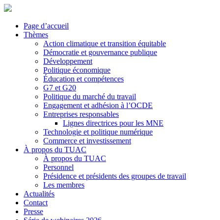
Page d’accueil
Thèmes
Action climatique et transition équitable
Démocratie et gouvernance publique
Développement
Politique économique
Éducation et compétences
G7 et G20
Politique du marché du travail
Engagement et adhésion à l’OCDE
Entreprises responsables
Lignes directrices pour les MNE
Technologie et politique numérique
Commerce et investissement
À propos du TUAC
À propos du TUAC
Personnel
Présidence et présidents des groupes de travail
Les membres
Actualités
Contact
Presse