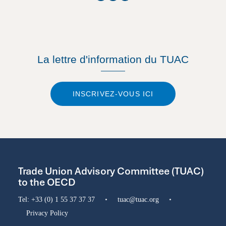
La lettre d'information du TUAC
INSCRIVEZ-VOUS ICI
Trade Union Advisory Committee (TUAC)
to the OECD
Tel:
+33 (0) 1 55 37 37 37
•
tuac@tuac.org
•
Privacy Policy