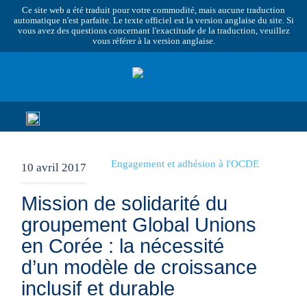
Ce site web a été traduit pour votre commodité, mais aucune traduction
automatique n'est parfaite. Le texte officiel est la version anglaise du site. Si
vous avez des questions concernant l'exactitude de la traduction, veuillez
vous référer à la version anglaise.
Engagement et adhésion à l'OCDE
10 avril 2017
Mission de solidarité du
groupement Global Unions
en Corée : la nécessité
d’un modèle de croissance
inclusif et durable