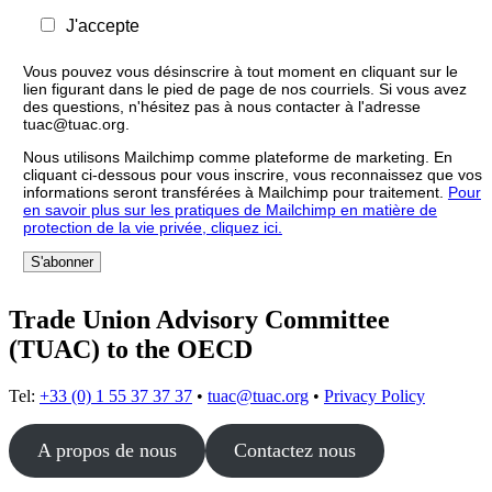
J'accepte
Vous pouvez vous désinscrire à tout moment en cliquant sur le
lien figurant dans le pied de page de nos courriels. Si vous avez
des questions, n'hésitez pas à nous contacter à l'adresse
tuac@tuac.org.
Nous utilisons Mailchimp comme plateforme de marketing. En
cliquant ci-dessous pour vous inscrire, vous reconnaissez que vos
informations seront transférées à Mailchimp pour traitement.
Pour
en savoir plus sur les pratiques de Mailchimp en matière de
protection de la vie privée, cliquez ici.
Trade Union Advisory Committee
(TUAC) to the OECD
Tel:
+33 (0) 1 55 37 37 37
•
tuac@tuac.org
•
Privacy Policy
A propos de nous
Contactez nous