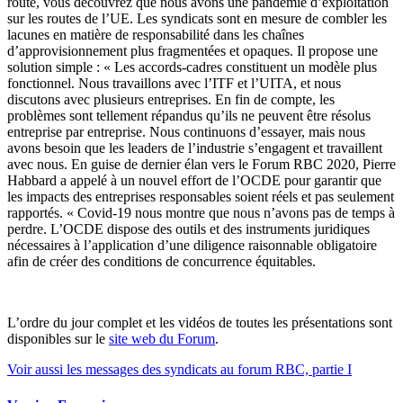
route, vous découvrez que nous avons une pandémie d’exploitation
sur les routes de l’UE. Les syndicats sont en mesure de combler les
lacunes en matière de responsabilité dans les chaînes
d’approvisionnement plus fragmentées et opaques. Il propose une
solution simple : « Les accords-cadres constituent un modèle plus
fonctionnel. Nous travaillons avec l’ITF et l’UITA, et nous
discutons avec plusieurs entreprises. En fin de compte, les
problèmes sont tellement répandus qu’ils ne peuvent être résolus
entreprise par entreprise. Nous continuons d’essayer, mais nous
avons besoin que les leaders de l’industrie s’engagent et travaillent
avec nous. En guise de dernier élan vers le Forum RBC 2020, Pierre
Habbard a appelé à un nouvel effort de l’OCDE pour garantir que
les impacts des entreprises responsables soient réels et pas seulement
rapportés. « Covid-19 nous montre que nous n’avons pas de temps à
perdre. L’OCDE dispose des outils et des instruments juridiques
nécessaires à l’application d’une diligence raisonnable obligatoire
afin de créer des conditions de concurrence équitables.
L’ordre du jour complet et les vidéos de toutes les présentations sont
disponibles sur le
site web du Forum
.
Voir aussi les messages des syndicats au forum RBC, partie I