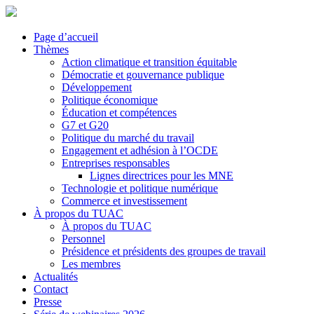
Page d’accueil
Thèmes
Action climatique et transition équitable
Démocratie et gouvernance publique
Développement
Politique économique
Éducation et compétences
G7 et G20
Politique du marché du travail
Engagement et adhésion à l’OCDE
Entreprises responsables
Lignes directrices pour les MNE
Technologie et politique numérique
Commerce et investissement
À propos du TUAC
À propos du TUAC
Personnel
Présidence et présidents des groupes de travail
Les membres
Actualités
Contact
Presse