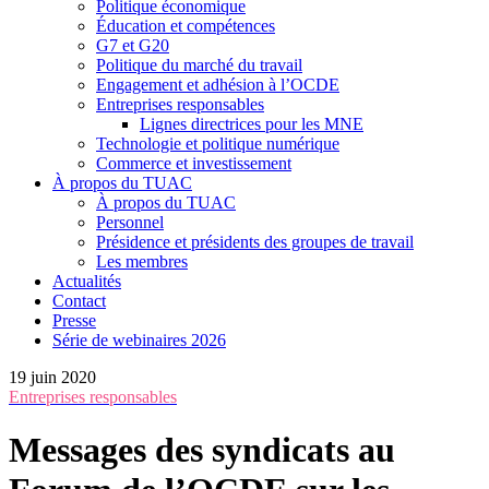
Politique économique
Éducation et compétences
G7 et G20
Politique du marché du travail
Engagement et adhésion à l’OCDE
Entreprises responsables
Lignes directrices pour les MNE
Technologie et politique numérique
Commerce et investissement
À propos du TUAC
À propos du TUAC
Personnel
Présidence et présidents des groupes de travail
Les membres
Actualités
Contact
Presse
Série de webinaires 2026
19 juin 2020
Entreprises responsables
Messages des syndicats au