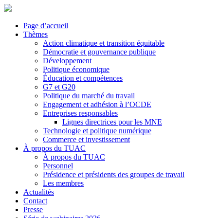
Page d’accueil
Thèmes
Action climatique et transition équitable
Démocratie et gouvernance publique
Développement
Politique économique
Éducation et compétences
G7 et G20
Politique du marché du travail
Engagement et adhésion à l’OCDE
Entreprises responsables
Lignes directrices pour les MNE
Technologie et politique numérique
Commerce et investissement
À propos du TUAC
À propos du TUAC
Personnel
Présidence et présidents des groupes de travail
Les membres
Actualités
Contact
Presse