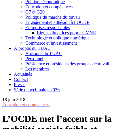
Politique économique
Éducation et compétences
G7 et G20
Politique du marché du travail
Engagement et adhésion à l’OCDE
Entreprises responsables
Lignes directrices pour les MNE
Technologie et politique numérique
Commerce et investissement
À propos du TUAC
À propos du TUAC
Personnel
Présidence et présidents des groupes de travail
Les membres
Actualités
Contact
Presse
Série de webinaires 2026
18 juin 2018
Éducation et compétences
L’OCDE met l’accent sur la