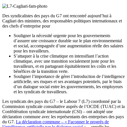
Des syndicalistes des pays du G7 ont rencontré aujourd’hui à
Cagliari des ministres, des responsables politiques internationaux et
des chefs d’entreprise pour
Souligner la nécessité urgente pour les gouvernements
d’assurer une croissance durable sur le plan environnemental
et social, accompagnée d’une augmentation réelle des salaires
pour les travailleurs.
S’attaquer à la crise climatique en intensifiant l’action
climatique, avec une transition socialement juste pour les
travailleurs, et en partageant équitablement les coûts et les
bénéfices de la transition verte.
Souligner l’importance de gérer l’introduction de l’intelligence
artificielle, ses risques et ses avantages potentiels, par le biais
d’un dialogue social entre les gouvernements, les employeurs
et les syndicats de travailleurs.
Les syndicats des pays du G7 – le Labour 7 (L7) coordonné par la
Commission syndicale consultative auprès de l’OCDE (TUAC) et la
Confédération syndicale internationale (CSI) – ont adopté une
déclaration commune avec les représentants des entreprises des pays
du G7.
La déclaration commune – « Façonner le progrès de
l’intelligence artificielle par le dialogue social
» – appelle les