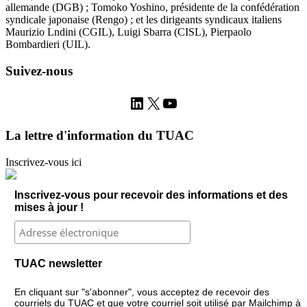
allemande (DGB) ; Tomoko Yoshino, présidente de la confédération
syndicale japonaise (Rengo) ; et les dirigeants syndicaux italiens
Maurizio Lndini (CGIL), Luigi Sbarra (CISL), Pierpaolo
Bombardieri (UIL).
Suivez-nous
LinkedIn
X
YouTube
La lettre d'information du TUAC
Inscrivez-vous ici
Inscrivez-vous pour recevoir des informations et des
mises à jour !
TUAC newsletter
En cliquant sur "s'abonner", vous acceptez de recevoir des
courriels du TUAC et que votre courriel soit utilisé par Mailchimp à