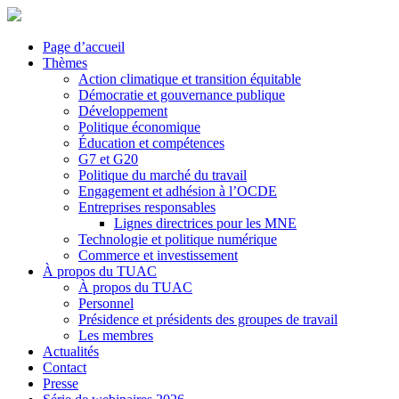
Page d’accueil
Thèmes
Action climatique et transition équitable
Démocratie et gouvernance publique
Développement
Politique économique
Éducation et compétences
G7 et G20
Politique du marché du travail
Engagement et adhésion à l’OCDE
Entreprises responsables
Lignes directrices pour les MNE
Technologie et politique numérique
Commerce et investissement
À propos du TUAC
À propos du TUAC
Personnel
Présidence et présidents des groupes de travail
Les membres
Actualités
Contact
Presse