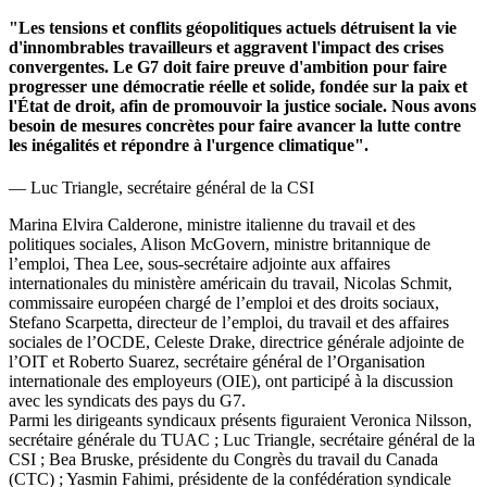
"Les tensions et conflits géopolitiques actuels détruisent la vie
d'innombrables travailleurs et aggravent l'impact des crises
convergentes. Le G7 doit faire preuve d'ambition pour faire
progresser une démocratie réelle et solide, fondée sur la paix et
l'État de droit, afin de promouvoir la justice sociale. Nous avons
besoin de mesures concrètes pour faire avancer la lutte contre
les inégalités et répondre à l'urgence climatique".
— Luc Triangle, secrétaire général de la CSI
Marina Elvira Calderone, ministre italienne du travail et des
politiques sociales, Alison McGovern, ministre britannique de
l’emploi, Thea Lee, sous-secrétaire adjointe aux affaires
internationales du ministère américain du travail, Nicolas Schmit,
commissaire européen chargé de l’emploi et des droits sociaux,
Stefano Scarpetta, directeur de l’emploi, du travail et des affaires
sociales de l’OCDE, Celeste Drake, directrice générale adjointe de
l’OIT et Roberto Suarez, secrétaire général de l’Organisation
internationale des employeurs (OIE), ont participé à la discussion
avec les syndicats des pays du G7.
Parmi les dirigeants syndicaux présents figuraient Veronica Nilsson,
secrétaire générale du TUAC ; Luc Triangle, secrétaire général de la
CSI ; Bea Bruske, présidente du Congrès du travail du Canada
(CTC) ; Yasmin Fahimi, présidente de la confédération syndicale