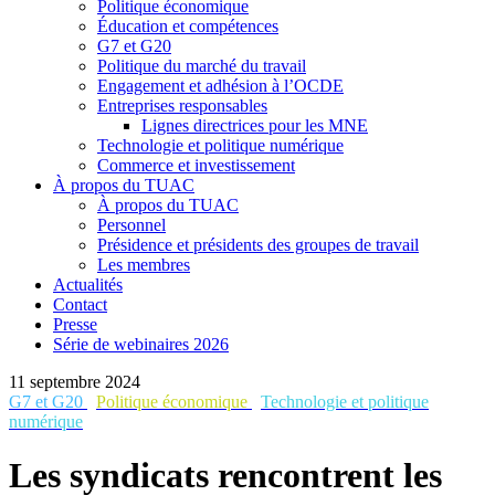
Politique économique
Éducation et compétences
G7 et G20
Politique du marché du travail
Engagement et adhésion à l’OCDE
Entreprises responsables
Lignes directrices pour les MNE
Technologie et politique numérique
Commerce et investissement
À propos du TUAC
À propos du TUAC
Personnel
Présidence et présidents des groupes de travail
Les membres
Actualités
Contact
Presse
Série de webinaires 2026
11 septembre 2024
G7 et G20
Politique économique
Technologie et politique
numérique
Les syndicats rencontrent les