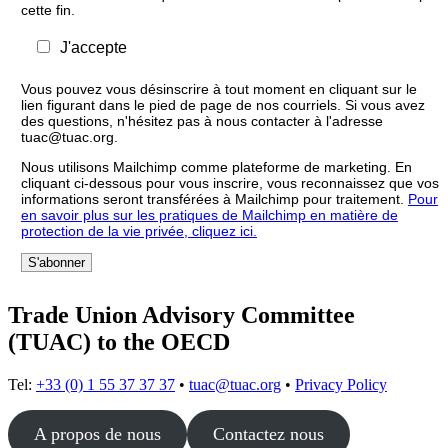
cette fin.
J'accepte
Vous pouvez vous désinscrire à tout moment en cliquant sur le
lien figurant dans le pied de page de nos courriels. Si vous avez
des questions, n'hésitez pas à nous contacter à l'adresse
tuac@tuac.org.
Nous utilisons Mailchimp comme plateforme de marketing. En
cliquant ci-dessous pour vous inscrire, vous reconnaissez que vos
informations seront transférées à Mailchimp pour traitement.
Pour
en savoir plus sur les pratiques de Mailchimp en matière de
protection de la vie privée, cliquez ici.
Trade Union Advisory Committee
(TUAC) to the OECD
Tel:
+33 (0) 1 55 37 37 37
•
tuac@tuac.org
•
Privacy Policy
A propos de nous
Contactez nous