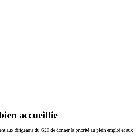
bien accueillie
ent aux dirigeants du G20 de donner la priorité au plein emploi et aux