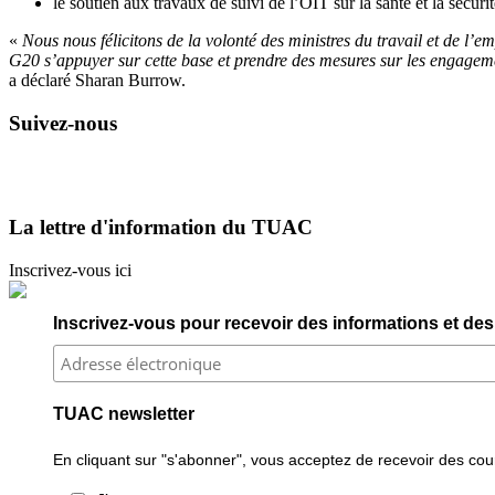
le soutien aux travaux de suivi de l’OIT sur la santé et la sécurit
«
Nous nous félicitons de la volonté des ministres du travail et de l’
G20 s’appuyer sur cette base et prendre des mesures sur les engagemen
a déclaré Sharan Burrow.
Suivez-nous
La lettre d'information du TUAC
Inscrivez-vous ici
Inscrivez-vous pour recevoir des informations et des 
TUAC newsletter
En cliquant sur "s'abonner", vous acceptez de recevoir des courr