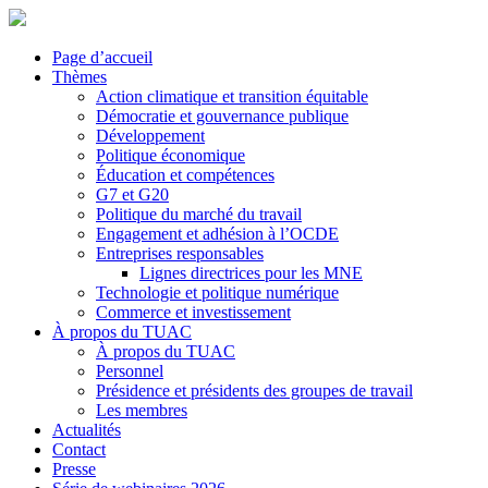
Page d’accueil
Thèmes
Action climatique et transition équitable
Démocratie et gouvernance publique
Développement
Politique économique
Éducation et compétences
G7 et G20
Politique du marché du travail
Engagement et adhésion à l’OCDE
Entreprises responsables
Lignes directrices pour les MNE
Technologie et politique numérique
Commerce et investissement
À propos du TUAC
À propos du TUAC
Personnel
Présidence et présidents des groupes de travail
Les membres
Actualités
Contact
Presse