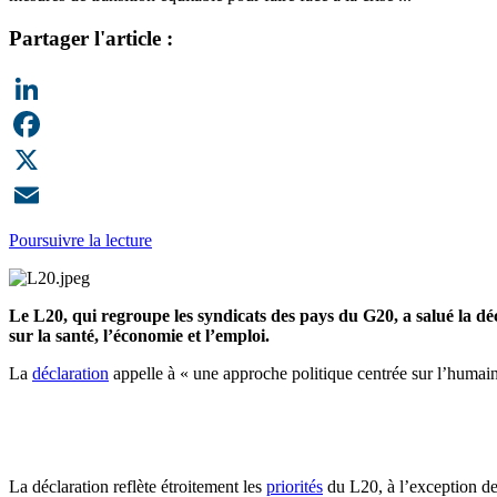
Partager l'article :
LinkedIn
Facebook
X
Email
Poursuivre la lecture
Le L20, qui regroupe les syndicats des pays du G20, a salué la dé
sur la santé, l’économie et l’emploi.
La
déclaration
appelle à « une approche politique centrée sur l’humain 
La déclaration reflète étroitement les
priorités
du L20, à l’exception de