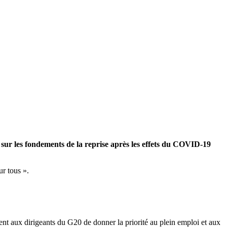
0 sur les fondements de la reprise après les effets du COVID-19
ur tous ».
t aux dirigeants du G20 de donner la priorité au plein emploi et aux