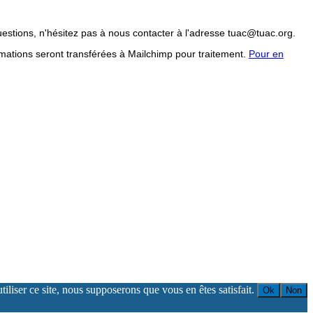
uestions, n'hésitez pas à nous contacter à l'adresse tuac@tuac.org.
mations seront transférées à Mailchimp pour traitement.
Pour en
iliser ce site, nous supposerons que vous en êtes satisfait.
Ok
Non