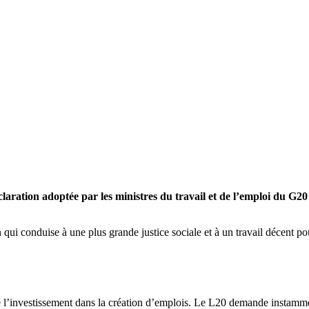
claration adoptée par les ministres du travail et de l’emploi du G2
qui conduise à une plus grande justice sociale et à un travail décent po
 l’investissement dans la création d’emplois. Le L20 demande instammen