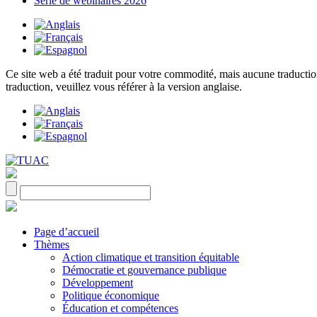
Série de webinaires 2026
Ce site web a été traduit pour votre commodité, mais aucune traduction 
traduction, veuillez vous référer à la version anglaise.
Page d’accueil
Thèmes
Action climatique et transition équitable
Démocratie et gouvernance publique
Développement
Politique économique
Éducation et compétences