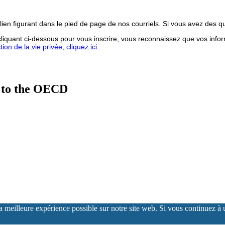
lien figurant dans le pied de page de nos courriels. Si vous avez des q
iquant ci-dessous pour vous inscrire, vous reconnaissez que vos infor
on de la vie privée, cliquez ici.
 to the OECD
meilleure expérience possible sur notre site web. Si vous continuez à ut